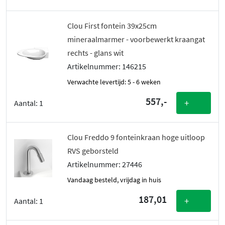
Clou First fontein 39x25cm
mineraalmarmer - voorbewerkt kraangat
rechts - glans wit
Artikelnummer: 146215
Verwachte levertijd: 5 - 6 weken
557,-
+
Aantal:
1
Clou Freddo 9 fonteinkraan hoge uitloop
RVS geborsteld
Artikelnummer: 27446
vandaag besteld, vrijdag in huis
187,01
+
Aantal:
1