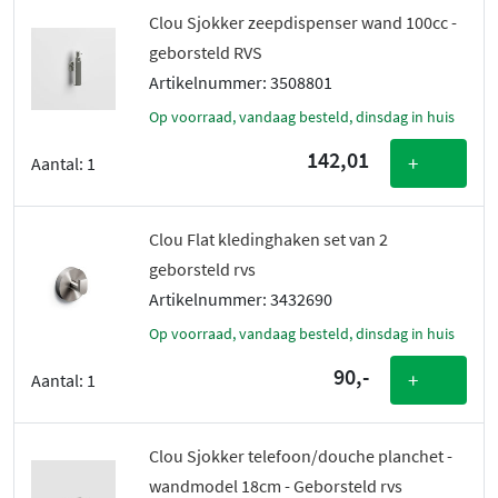
Clou Sjokker zeepdispenser wand 100cc -
geborsteld RVS
Artikelnummer: 3508801
Op voorraad, vandaag besteld, dinsdag in huis
142,01
+
Aantal:
1
Clou Flat kledinghaken set van 2
geborsteld rvs
Artikelnummer: 3432690
Op voorraad, vandaag besteld, dinsdag in huis
90,-
+
Aantal:
1
Clou Sjokker telefoon/douche planchet -
wandmodel 18cm - Geborsteld rvs