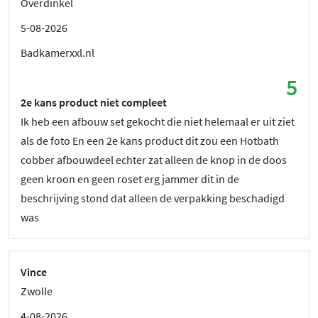
Overdinkel
5-08-2026
Badkamerxxl.nl
5
2e kans product niet compleet
Ik heb een afbouw set gekocht die niet helemaal er uit ziet
als de foto En een 2e kans product dit zou een Hotbath
cobber afbouwdeel echter zat alleen de knop in de doos
geen kroon en geen roset erg jammer dit in de
beschrijving stond dat alleen de verpakking beschadigd
was
Vince
Zwolle
4-08-2026