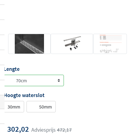
Lengte
Hoogte waterslot
30mm
50mm
302,02
Adviesprijs
472,17