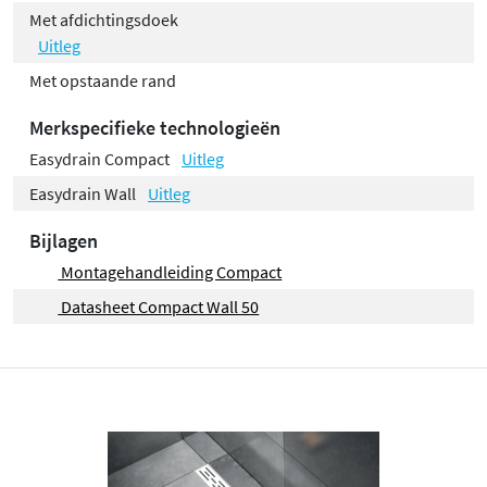
Met afdichtingsdoek
Uitleg
Met opstaande rand
Merkspecifieke technologieën
Easydrain Compact
Uitleg
Easydrain Wall
Uitleg
Bijlagen
Montagehandleiding Compact
Datasheet Compact Wall 50