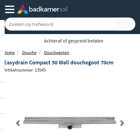
Achteraf of gespreid betalen
Home
Douche
Douchegoten
Easydrain Compact 50 Wall douchegoot 70cm
Artikelnummer: 13545
Previous
Next