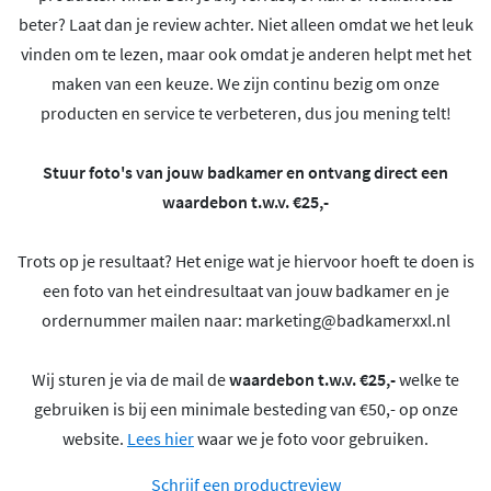
beter? Laat dan je review achter. Niet alleen omdat we het leuk
vinden om te lezen, maar ook omdat je anderen helpt met het
maken van een keuze. We zijn continu bezig om onze
producten en service te verbeteren, dus jou mening telt!
Stuur foto's van jouw badkamer en ontvang direct een
waardebon t.w.v. €25,-
Trots op je resultaat? Het enige wat je hiervoor hoeft te doen is
een foto van het eindresultaat van jouw badkamer en je
ordernummer mailen naar:
marketing@badkamerxxl.nl
Wij sturen je via de mail de
waardebon t.w.v. €25,-
welke te
gebruiken is bij een minimale besteding van €50,- op onze
website.
Lees hier
waar we je foto voor gebruiken.
Schrijf een productreview