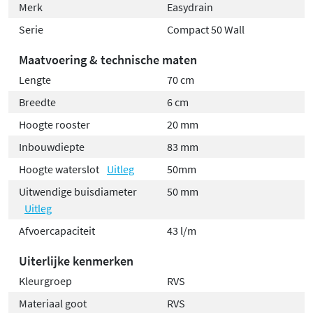
Merk
Easydrain
Serie
Compact 50 Wall
Maatvoering & technische maten
Lengte
70 cm
Breedte
6 cm
Hoogte rooster
20 mm
Inbouwdiepte
83 mm
Hoogte waterslot
Uitleg
50mm
Uitwendige buisdiameter
50 mm
Uitleg
Afvoercapaciteit
43 l/m
Uiterlijke kenmerken
Kleurgroep
RVS
Materiaal goot
RVS