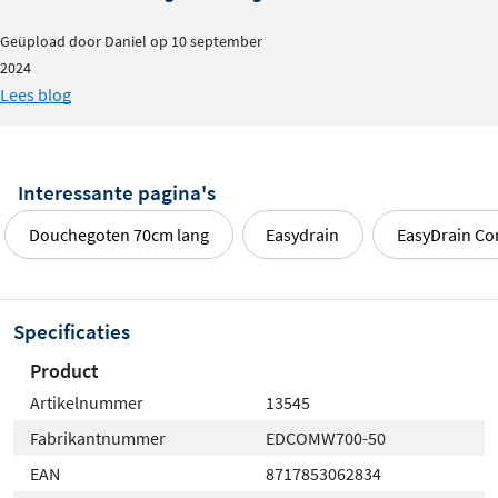
Geüpload door Daniel op 10 september
2024
Lees blog
Interessante pagina's
Douchegoten 70cm lang
Easydrain
EasyDrain C
Specificaties
Product
Artikelnummer
13545
Fabrikantnummer
EDCOMW700-50
EAN
8717853062834