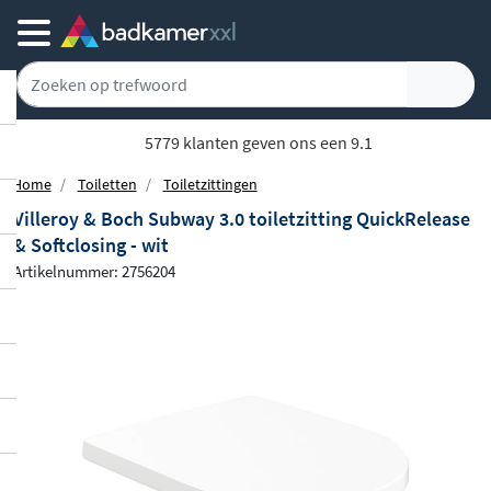
5779 klanten geven ons een 9.1
Home
Toiletten
Toiletzittingen
Villeroy & Boch Subway 3.0 toiletzitting QuickRelease
& Softclosing - wit
Artikelnummer: 2756204