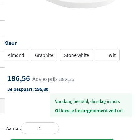
Kleur
Almond
Graphite
Stone white
Wit
186,56
Adviesprijs
382,36
Je bespaart:
195,80
vandaag besteld, dinsdag in huis
Of kies je bezorgmoment zelf uit
Aantal: