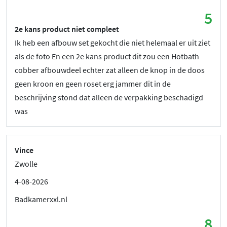
5
2e kans product niet compleet
Ik heb een afbouw set gekocht die niet helemaal er uit ziet
als de foto En een 2e kans product dit zou een Hotbath
cobber afbouwdeel echter zat alleen de knop in de doos
geen kroon en geen roset erg jammer dit in de
beschrijving stond dat alleen de verpakking beschadigd
was
Vince
Zwolle
4-08-2026
Badkamerxxl.nl
8