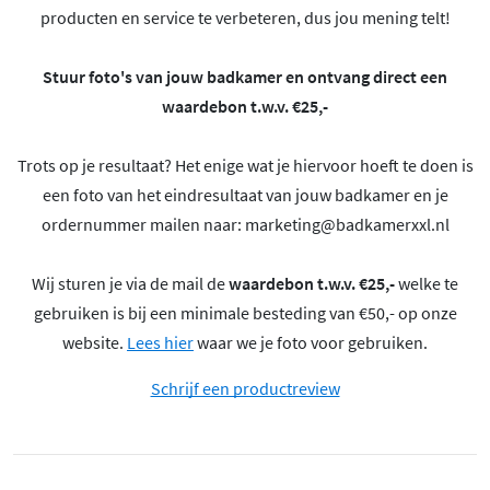
producten en service te verbeteren, dus jou mening telt!
Stuur foto's van jouw badkamer en ontvang direct een
waardebon t.w.v. €25,-
Trots op je resultaat? Het enige wat je hiervoor hoeft te doen is
een foto van het eindresultaat van jouw badkamer en je
ordernummer mailen naar:
marketing@badkamerxxl.nl
Wij sturen je via de mail de
waardebon t.w.v. €25,-
welke te
gebruiken is bij een minimale besteding van €50,- op onze
website.
Lees hier
waar we je foto voor gebruiken.
Schrijf een productreview