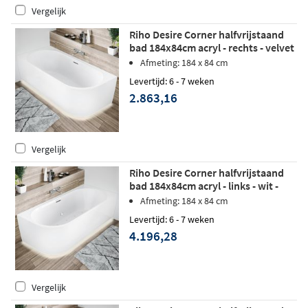
Vergelijk
Riho Desire Corner halfvrijstaand
bad 184x84cm acryl - rechts - velvet
wit - LED verlichting
Afmeting: 184 x 84 cm
Levertijd: 6 - 7 weken
2.863,16
Vergelijk
Riho Desire Corner halfvrijstaand
bad 184x84cm acryl - links - wit -
Sparkle Mood - LED verlichting
Afmeting: 184 x 84 cm
Levertijd: 6 - 7 weken
4.196,28
Vergelijk