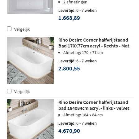
rechts - Fall
2 afmetingen
Levertijd: 6 - 7 weken
1.668,89
Vergelijk
Riho Desire Corner halfvrijstaand
Bad 170X77cm acryl - Rechts - Mat
Wit - LED verlichting
Afmeting: 170 x 77 cm
Levertijd: 6 - 7 weken
2.800,55
Vergelijk
Riho Desire Corner halfvrijstaand
bad 184x84cm acryl - links - velvet
wit - Sparkle Mood - LED verlichting
Afmeting: 184 x 84 cm
Levertijd: 6 - 7 weken
4.670,90