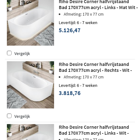
Riho Desire Corner halfvrijstaand
Bad 170X77cm acryl - Links - Mat Wit -
Sparkle Mood - Fall - LED verlichting
Afmeting: 170 x 77 cm
Levertijd: 6 - 7 weken
5.126,47
Vergelijk
Riho Desire Corner halfvrijstaand
Bad 170X77cm acryl - Rechts - Wit -
Sparkle Mood
Afmeting: 170 x 77 cm
Levertijd: 6 - 7 weken
3.818,76
Vergelijk
Riho Desire Corner halfvrijstaand
Bad 170X77cm acryl - Links - Wit -
Sparkle Mood - Fall - LED verlichtingg
Afmeting: 170 x 77 cm