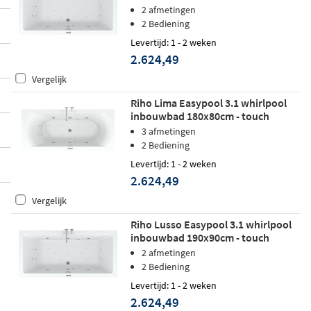
2 afmetingen
2 Bediening
Levertijd: 1 - 2 weken
2.624,49
Vergelijk
Riho Lima Easypool 3.1 whirlpool
inbouwbad 180x80cm - touch
3 afmetingen
2 Bediening
Levertijd: 1 - 2 weken
2.624,49
Vergelijk
Riho Lusso Easypool 3.1 whirlpool
inbouwbad 190x90cm - touch
2 afmetingen
2 Bediening
Levertijd: 1 - 2 weken
2.624,49