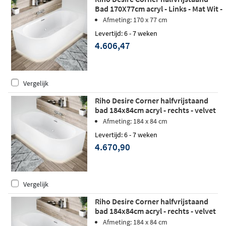
Bad 170X77cm acryl - Links - Mat Wit -
Sparkle Mood - LED verlichting
Afmeting: 170 x 77 cm
Levertijd: 6 - 7 weken
4.606,47
Vergelijk
Riho Desire Corner halfvrijstaand
bad 184x84cm acryl - rechts - velvet
wit - Sparkle Mood - LED verlichting
Afmeting: 184 x 84 cm
Levertijd: 6 - 7 weken
4.670,90
Vergelijk
Riho Desire Corner halfvrijstaand
bad 184x84cm acryl - rechts - velvet
wit - Sparkle Mood - Fall
Afmeting: 184 x 84 cm