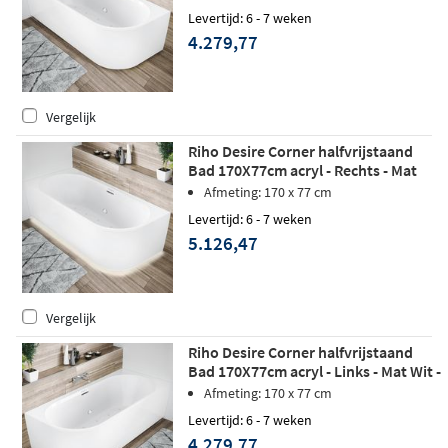
Levertijd: 6 - 7 weken
4.279,77
Vergelijk
Riho Desire Corner halfvrijstaand
Bad 170X77cm acryl - Rechts - Mat
Wit - Sparkle Mood - Fall - LED
Afmeting: 170 x 77 cm
verlichting
Levertijd: 6 - 7 weken
5.126,47
Vergelijk
Riho Desire Corner halfvrijstaand
Bad 170X77cm acryl - Links - Mat Wit -
Sparkle Mood
Afmeting: 170 x 77 cm
Levertijd: 6 - 7 weken
4.279,77