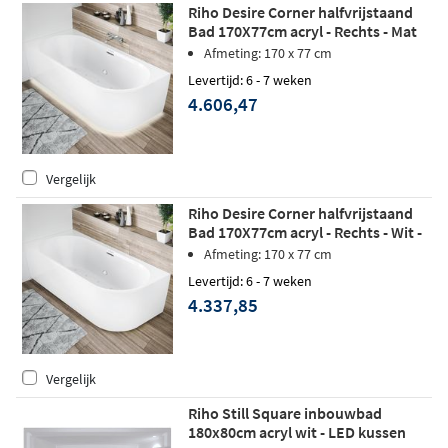
Riho Desire Corner halfvrijstaand
Bad 170X77cm acryl - Rechts - Mat
Wit - Sparkle Mood - LED verlichting
Afmeting: 170 x 77 cm
Levertijd: 6 - 7 weken
4.606,47
Vergelijk
Riho Desire Corner halfvrijstaand
Bad 170X77cm acryl - Rechts - Wit -
Sparkle Mood - Fall
Afmeting: 170 x 77 cm
Levertijd: 6 - 7 weken
4.337,85
Vergelijk
Riho Still Square inbouwbad
180x80cm acryl wit - LED kussen