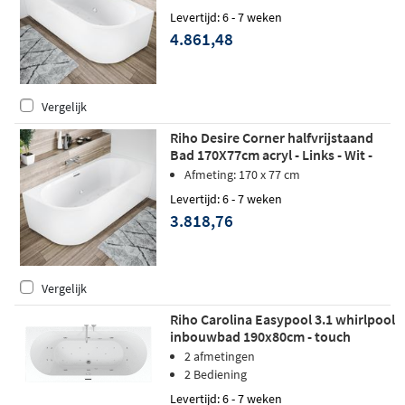
Levertijd: 6 - 7 weken
4.861,48
Vergelijk
Riho Desire Corner halfvrijstaand
Bad 170X77cm acryl - Links - Wit -
Sparkle Mood
Afmeting: 170 x 77 cm
Levertijd: 6 - 7 weken
3.818,76
Vergelijk
Riho Carolina Easypool 3.1 whirlpool
inbouwbad 190x80cm - touch
2 afmetingen
2 Bediening
Levertijd: 6 - 7 weken