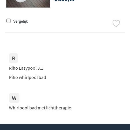
Vergelijk
R
Riho Easypool 3.1
Riho whirlpool bad
W
Whirlpool bad met lichttherapie