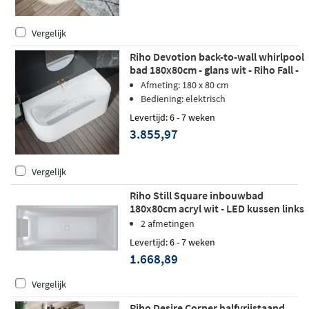
Vergelijk
Riho Devotion back-to-wall whirlpool
bad 180x80cm - glans wit - Riho Fall -
Sparkle Mood
Afmeting: 180 x 80 cm
Bediening: elektrisch
Levertijd: 6 - 7 weken
3.855,97
Vergelijk
Riho Still Square inbouwbad
180x80cm acryl wit - LED kussen links
- Fall
2 afmetingen
Levertijd: 6 - 7 weken
1.668,89
Vergelijk
Riho Desire Corner halfvrijstaand