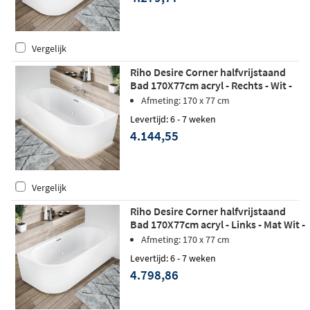
Vergelijk
Riho Desire Corner halfvrijstaand
Bad 170X77cm acryl - Rechts - Wit -
Sparkle Mood - LED verlichting
Afmeting: 170 x 77 cm
Levertijd: 6 - 7 weken
4.144,55
Vergelijk
Riho Desire Corner halfvrijstaand
Bad 170X77cm acryl - Links - Mat Wit -
Sparkle Mood - Fall
Afmeting: 170 x 77 cm
Levertijd: 6 - 7 weken
4.798,86