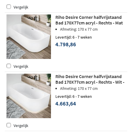
Vergelijk
Riho Desire Corner halfvrijstaand
Bad 170X77cm acryl - Rechts - Mat
Wit - Sparkle Mood - Fall
Afmeting: 170 x 77 cm
Levertijd: 6 - 7 weken
4.798,86
Vergelijk
Riho Desire Corner halfvrijstaand
Bad 170X77cm acryl - Rechts - Wit -
Sparkle Mood - Fall - LED verlichting
Afmeting: 170 x 77 cm
Levertijd: 6 - 7 weken
4.663,64
Vergelijk