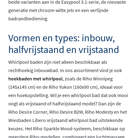
beide varianten aan in de Easypool 3.1-serie, de nieuwste
generatie met chroom-witte jets en een verfijnde
badrandbediening.
Vormen en types: inbouw,
halfvrijstaand en vrijstaand
Whirlpool baden zijn niet alleen beschikbaar als
rechthoekig inbouwbad. In ons assortiment vind je ook
hoekbaden met whirlpool
, zoals de Riho Winnipeg
(145x145 cm) en de Riho Yukon (160x90 cm), ideaal voor
een hoekopstelling. Wil je een whirlpool bad dat ook mooi
oogt als vrijstaand of halfvrijstaand model? Dan zijn de
Riho Desire Corner, Riho Desire B2W, Riho Modesty en het
Wiesbaden Libero vrijstaand whirlpool bad uitstekende
keuzes. Het Riho Sparkle Mood-systeem, beschikbaar op
meerdere Riho-modellen, combineert een luchtmassage