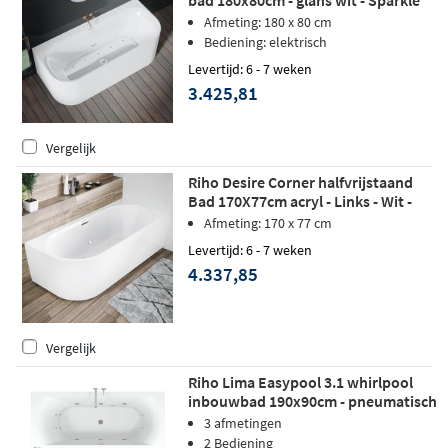
Mood
Afmeting: 180 x 80 cm
Bediening: elektrisch
Levertijd: 6 - 7 weken
3.425,81
Vergelijk
Riho Desire Corner halfvrijstaand
Bad 170X77cm acryl - Links - Wit -
Sparkle Mood - Fall
Afmeting: 170 x 77 cm
Levertijd: 6 - 7 weken
4.337,85
Vergelijk
Riho Lima Easypool 3.1 whirlpool
inbouwbad 190x90cm - pneumatisch
3 afmetingen
2 Bediening