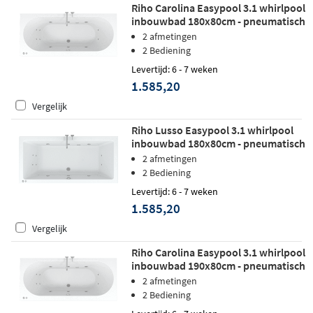
Riho Carolina Easypool 3.1 whirlpool
inbouwbad 180x80cm - pneumatisch
2 afmetingen
2 Bediening
Levertijd: 6 - 7 weken
1.585,20
Vergelijk
Riho Lusso Easypool 3.1 whirlpool
inbouwbad 180x80cm - pneumatisch
2 afmetingen
2 Bediening
Levertijd: 6 - 7 weken
1.585,20
Vergelijk
Riho Carolina Easypool 3.1 whirlpool
inbouwbad 190x80cm - pneumatisch
2 afmetingen
2 Bediening