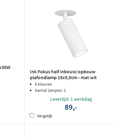
e
1x30W
Ink Fokus half inbouw/opbouw
plafondlamp 15x5,5cm - mat wit
6 kleuren
Aantal lampen: 1
Levertijd: 1 werkdag
89,-
Vergelijk