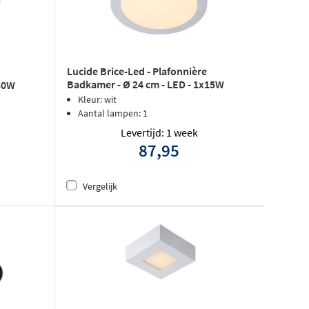
Lucide Brice-Led - Plafonnière
Badkamer - Ø 24 cm - LED - 1x15W
x30W
3000K - IP44 - Wit
Kleur: wit
Aantal lampen: 1
Levertijd: 1 week
87,95
Vergelijk