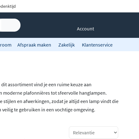
denktijd
Account
room
Afspraak maken
Zakelijk
Klantenservice
 dit assortiment vind je een ruime keuze aan
n moderne plafonnières tot sfeervolle hanglampen.
tijlen en afwerkingen, zodat je altijd een lamp vindt die
 veilig te gebruiken in een vochtige omgeving.