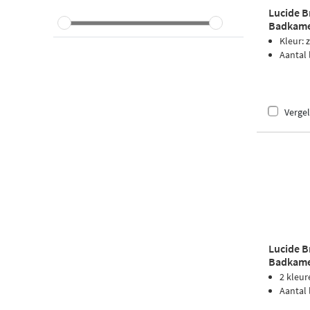
Lucide B
Badkamer
3000K - 
Kleur: 
Aantal
Vergel
Lucide B
Badkamer
Zwart
2 kleur
Aantal