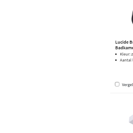
Lucide B
Badkamer
3000K - 
Kleur: 
Aantal
Vergel