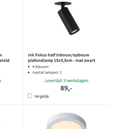
w
Ink Fokus half inbouw/opbouw
steld
plafondlamp 15x5,5cm - mat zwart
6 kleuren
Aantal lampen: 1
n
Levertijd: 3 werkdagen
89,-
Vergelijk