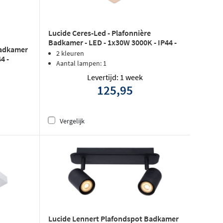
Lucide Ceres-Led - Plafonnière
Badkamer - LED - 1x30W 3000K - IP44 -
Badkamer
Zwart
2 kleuren
4 -
Aantal lampen: 1
Levertijd: 1 week
125,95
Vergelijk
Lucide Lennert Plafondspot Badkamer