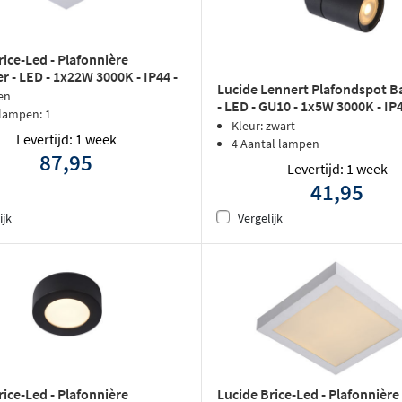
rice-Led - Plafonnière
 - LED - 1x22W 3000K - IP44 -
Lucide Lennert Plafondspot 
en
- LED - GU10 - 1x5W 3000K - IP4
 lampen: 1
Zwart
Kleur: zwart
Levertijd: 1 week
4 Aantal lampen
87,95
Levertijd: 1 week
41,95
ijk
Vergelijk
rice-Led - Plafonnière
Lucide Brice-Led - Plafonnière