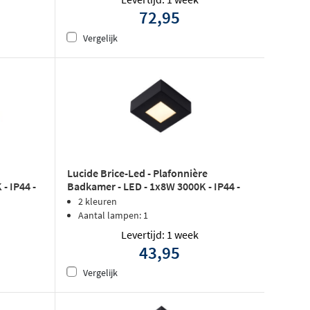
72,95
Vergelijk
e
Lucide Brice-Led - Plafonnière
- IP44 -
Badkamer - LED - 1x8W 3000K - IP44 -
Zwart
2 kleuren
Aantal lampen: 1
Levertijd: 1 week
43,95
Vergelijk