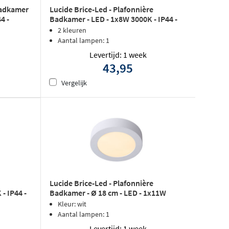
Badkamer
Lucide Brice-Led - Plafonnière
4 -
Badkamer - LED - 1x8W 3000K - IP44 -
Wit
2 kleuren
Aantal lampen: 1
Levertijd: 1 week
43,95
Vergelijk
Lucide Brice-Led - Plafonnière
Badkamer - Ø 18 cm - LED - 1x11W
- IP44 -
3000K - IP44 - Wit
Kleur: wit
Aantal lampen: 1
Levertijd: 1 week