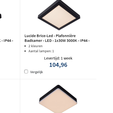
Lucide Brice-Led - Plafonnière
- IP44 -
Badkamer - LED - 1x30W 3000K - IP44 -
Zwart
2 kleuren
Aantal lampen: 1
Levertijd: 1 week
104,96
Vergelijk