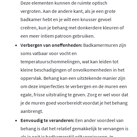
Deze elementen kunnen de ruimte optisch
vergroten. Aan de andere kant, als je een grote
badkamer hebt en je wilt een knusser gevoel
creëren, kun je behang met donkerdere kleuren of
een meer intiem patroon gebruiken.
Verbergen van oneffenheden:
Badkamermuren zijn
soms vatbaar voor vocht en
temperatuurschommelingen, wat kan leiden tot
kleine beschadigingen of onvolkomenheden in het
oppervlak. Behang kan een uitstekende manier zijn
om deze imperfecties te verbergen en de muren een
egale, frisse uitstraling te geven. Zorg er wel voor dat
je de muren goed voorbereidt voordat je het behang
aanbrengt.
Eenvoudig te veranderen:
Een ander voordeel van
behang is dat het relatief gemakkelijk te vervangen is
als je ooit je badkamerstijl wilt vernieuwen. In