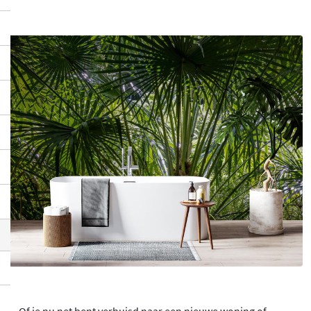
Of je nu net bent verhuisd naar een nieuwe woning of