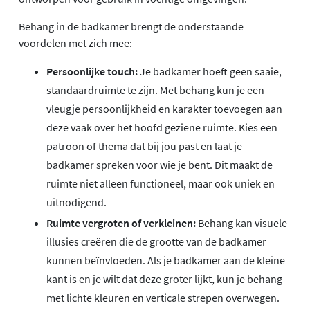
Behang in de badkamer brengt de onderstaande
voordelen met zich mee:
Persoonlijke touch:
Je badkamer hoeft geen saaie,
standaardruimte te zijn. Met behang kun je een
vleugje persoonlijkheid en karakter toevoegen aan
deze vaak over het hoofd geziene ruimte. Kies een
patroon of thema dat bij jou past en laat je
badkamer spreken voor wie je bent. Dit maakt de
ruimte niet alleen functioneel, maar ook uniek en
uitnodigend.
Ruimte vergroten of verkleinen:
Behang kan visuele
illusies creëren die de grootte van de badkamer
kunnen beïnvloeden. Als je badkamer aan de kleine
kant is en je wilt dat deze groter lijkt, kun je behang
met lichte kleuren en verticale strepen overwegen.