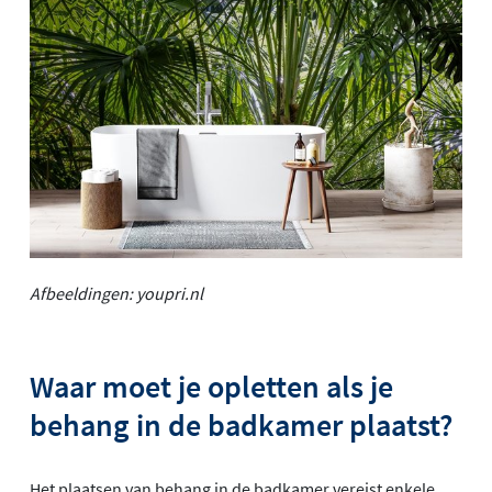
Afbeeldingen: youpri.nl
Waar moet je opletten als je
behang in de badkamer plaatst?
Het plaatsen van behang in de badkamer vereist enkele