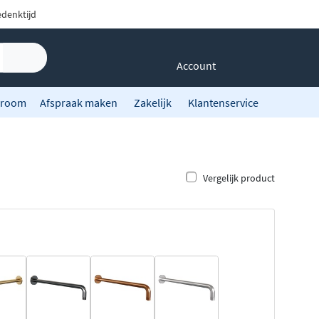
denktijd
Account
room
Afspraak maken
Zakelijk
Klantenservice
Vergelijk product