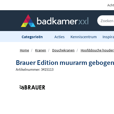
Acht
Categorieën
Acties
Kenniscentrum
Inspira
Home
Kranen
Douchekranen
Hoofddouche houder
Brauer Edition muurarm gebogen
Artikelnummer: 3415113