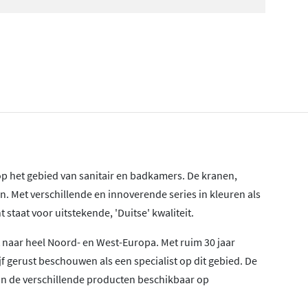
 op het gebied van sanitair en badkamers. De kranen,
n. Met verschillende en innoverende series in kleuren als
 staat voor uitstekende, 'Duitse' kwaliteit.
 naar heel Noord- en West-Europa. Met ruim 30 jaar
f gerust beschouwen als een specialist op dit gebied. De
zijn de verschillende producten beschikbaar op