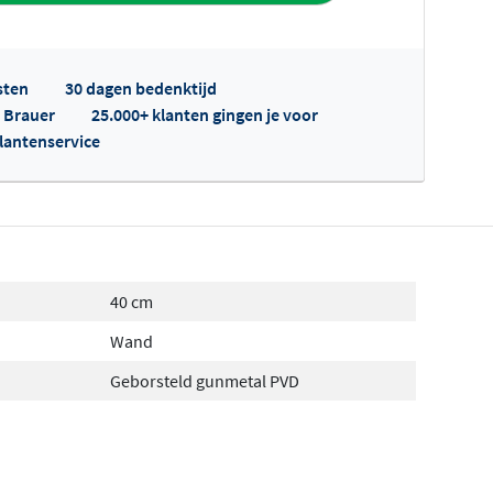
sten
30 dagen bedenktijd
p Brauer
25.000+ klanten gingen je voor
klantenservice
fertes ophalen...
40 cm
Wand
Geborsteld gunmetal PVD