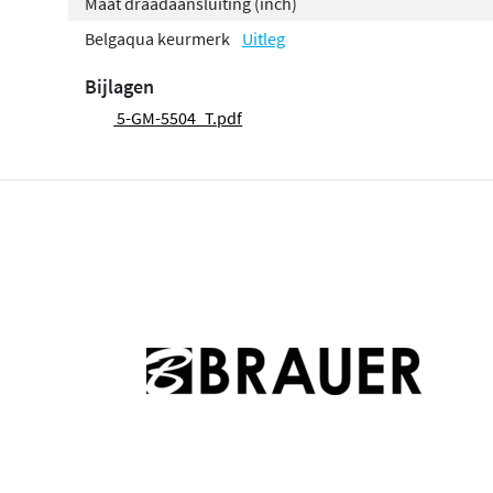
Maat draadaansluiting (inch)
Belgaqua keurmerk
Uitleg
Bijlagen
5-GM-5504_T.pdf