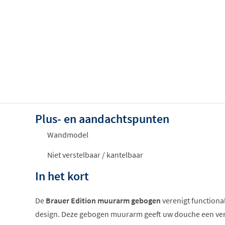
Plus- en aandachtspunten
Wandmodel
Niet verstelbaar / kantelbaar
In het kort
De
Brauer Edition muurarm gebogen
verenigt functional
design. Deze gebogen muurarm geeft uw douche een verfi