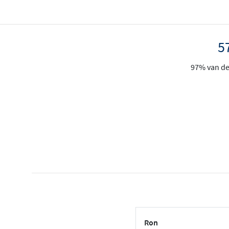
5
97% van de 
Ron