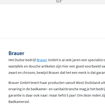
1/2"
Brauer
Het Duitse bedrijf
Brauer
GmbH is al vele jaren een specialist
wastafels en douche artikelen zijn hier een goed voorbeeld va
zwart en chroom, bewijst Brauer dat het een merk is dat garant
Brauer GmbH levert haar producten vanuit West-Duitsland uit
ervaring in de badkamer- en sanitairbranche mag je het bedrij
garantie is daar ook naar: maar liefst 5 jaar! Om deze reden 
Badkamerxxl.