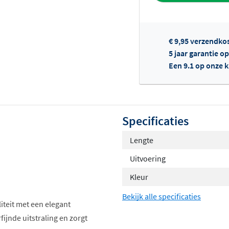
€ 9,95 verzendko
5 jaar garantie o
Een 9.1 op onze 
Of
Specificaties
Lengte
Uitvoering
Kleur
Bekijk alle specificaties
iteit met een elegant
jnde uitstraling en zorgt