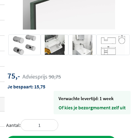
75,-
Adviesprijs
90,75
Je bespaart:
15,75
Verwachte levertijd: 1 week
Of kies je bezorgmoment zelf uit
Aantal: