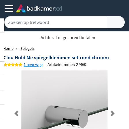
Achteraf of gespreid betalen
Home
Spiegels
Clou Hold Me spiegelklemmen set rond chroom
1 review(s)
Artikelnummer: 27460
Previous
Next