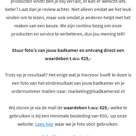
producten vindt! Ben je blij verrast, of kan er wellicht iets
beter? Laat dan je review achter. Niet alleen omdat we het leuk
vinden om te lezen, maar ook omdat je anderen helpt met het
maken van een keuze. We zijn continu bezig om onze
producten en service te verbeteren, dus jou mening telt!
Stuur foto's van jouw badkamer en ontvang direct een
waardebon t.w.v. €25,-
Trots op je resultaat? Het enige wat je hiervoor hoeft te doen is
een foto van het eindresultaat van jouw badkamer en je
ordernummer mailen naar:
marketing@badkamerxxl.nl
Wij sturen je via de mail de
waardebon t.w.v. €25,-
welke te
gebruiken is bij een minimale besteding van €50,- op onze
website.
Lees hier
waar we je foto voor gebruiken.