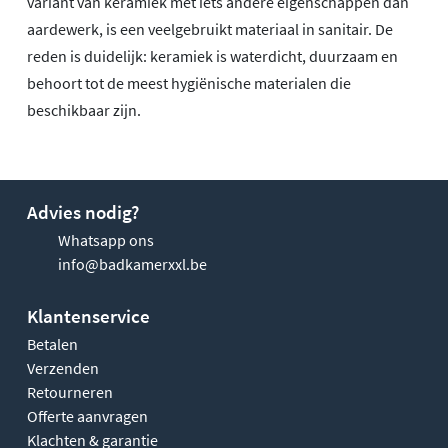
variant van keramiek met iets andere eigenschappen dan
aardewerk, is een veelgebruikt materiaal in sanitair. De
reden is duidelijk: keramiek is waterdicht, duurzaam en
behoort tot de meest hygiënische materialen die
beschikbaar zijn.
Advies nodig?
Whatsapp ons
info@badkamerxxl.be
Klantenservice
Betalen
Verzenden
Retourneren
Offerte aanvragen
Klachten & garantie