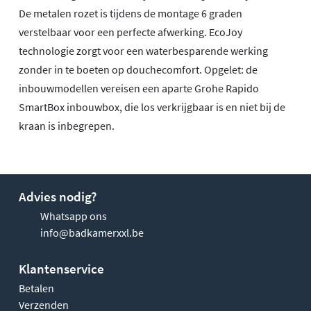
De metalen rozet is tijdens de montage 6 graden
verstelbaar voor een perfecte afwerking. EcoJoy
technologie zorgt voor een waterbesparende werking
zonder in te boeten op douchecomfort. Opgelet: de
inbouwmodellen vereisen een aparte Grohe Rapido
SmartBox inbouwbox, die los verkrijgbaar is en niet bij de
kraan is inbegrepen.
Advies nodig?
Whatsapp ons
info@badkamerxxl.be
Klantenservice
Betalen
Verzenden