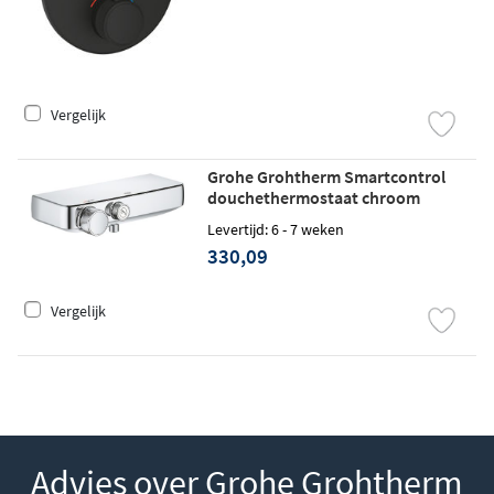
Vergelijk
Grohe Grohtherm Smartcontrol
douchethermostaat chroom
Levertijd: 6 - 7 weken
330,09
Vergelijk
Advies over Grohe Grohtherm