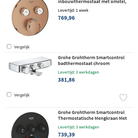
inbouwthermostaat met omstel,
twee knoppen - Warm sunset
Levertijd: 1 week
geborsteld
769,96
Vergelijk
Grohe Grohtherm Smartcontrol
badthermostaat chroom
Levertijd: 3 werkdagen
381,86
Vergelijk
Grohe Grohtherm Smartcontrol
Thermostatische Mengkraan Met
Omstelling phantom black
Levertijd: 3 werkdagen
739,39