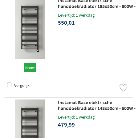
Instamat Base elektrische
handdoekradiator 185x50cm - 800W -
soft zwart
Levertijd: 1 werkdag
550,01
Nieuw
Vergelijk
Instamat Base elektrische
handdoekradiator 148x50cm - 600W -
soft zwart
Levertijd: 1 werkdag
479,99