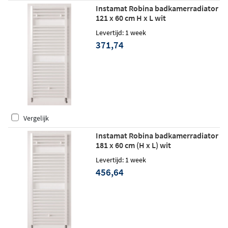
Instamat Robina badkamerradiator
121 x 60 cm H x L wit
Levertijd: 1 week
371,74
Vergelijk
Instamat Robina badkamerradiator
181 x 60 cm (H x L) wit
Levertijd: 1 week
456,64