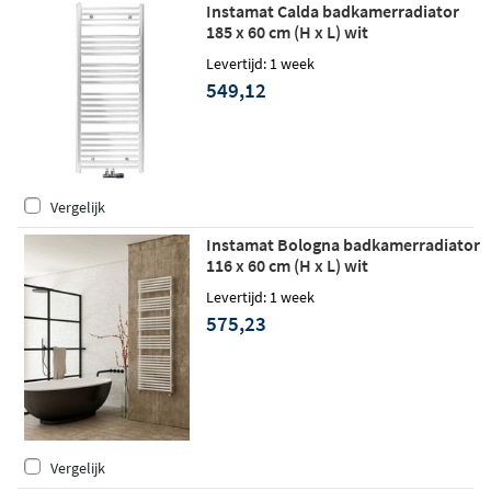
Instamat Calda badkamerradiator
185 x 60 cm (H x L) wit
Levertijd: 1 week
549,12
Vergelijk
Instamat Bologna badkamerradiator
116 x 60 cm (H x L) wit
Levertijd: 1 week
575,23
Vergelijk