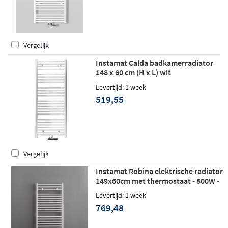
Vergelijk
Instamat Calda badkamerradiator
148 x 60 cm (H x L) wit
Levertijd: 1 week
519,55
Vergelijk
Instamat Robina elektrische radiator
149x60cm met thermostaat - 800W -
wit
Levertijd: 1 week
769,48