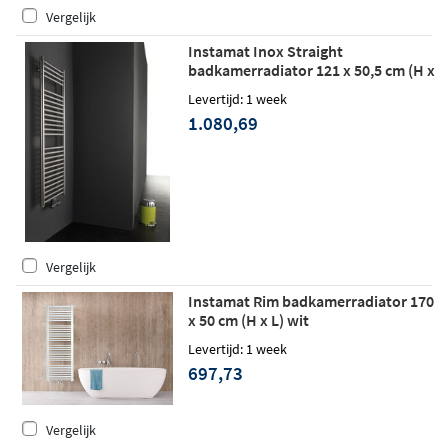
Vergelijk
Instamat Inox Straight
badkamerradiator 121 x 50,5 cm (H x
L) gepolijst rvs
Levertijd: 1 week
1.080,69
Vergelijk
Instamat Rim badkamerradiator 170
x 50 cm (H x L) wit
Levertijd: 1 week
697,73
Vergelijk