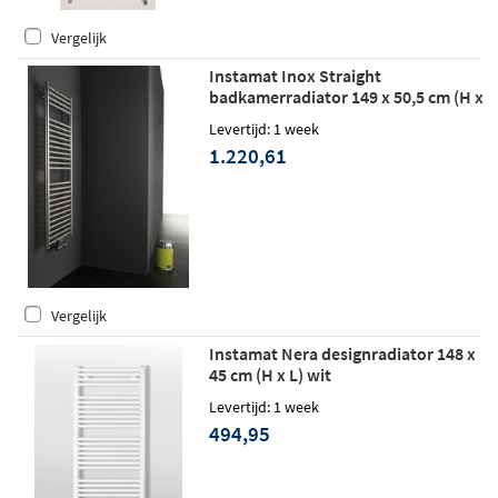
Vergelijk
Instamat Inox Straight
badkamerradiator 149 x 50,5 cm (H x
L) gepolijst rvs
Levertijd: 1 week
1.220,61
Vergelijk
Instamat Nera designradiator 148 x
45 cm (H x L) wit
Levertijd: 1 week
494,95