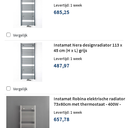
Levertijd: 1 week
685,25
Vergelijk
Instamat Nera designradiator 113 x
45 cm (H x L) grijs
Levertijd: 1 week
487,97
Vergelijk
Instamat Robina elektrische radiator
73x60cm met thermostaat - 400W -
wit
Levertijd: 1 week
657,78