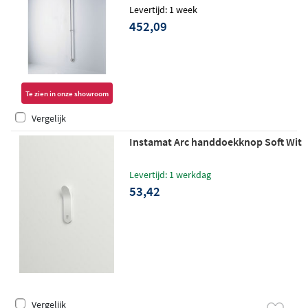
rvs
Levertijd: 1 week
452,09
Te zien in onze showroom
Vergelijk
Instamat Arc handdoekknop Soft Wit
Levertijd: 1 werkdag
53,42
Vergelijk