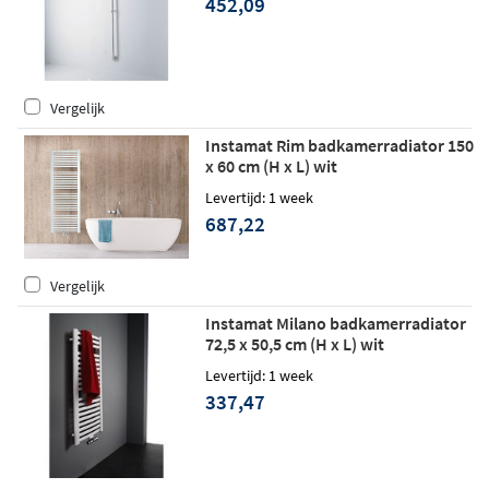
452,09
Vergelijk
Instamat Rim badkamerradiator 150
x 60 cm (H x L) wit
Levertijd: 1 week
687,22
Vergelijk
Instamat Milano badkamerradiator
72,5 x 50,5 cm (H x L) wit
Levertijd: 1 week
337,47