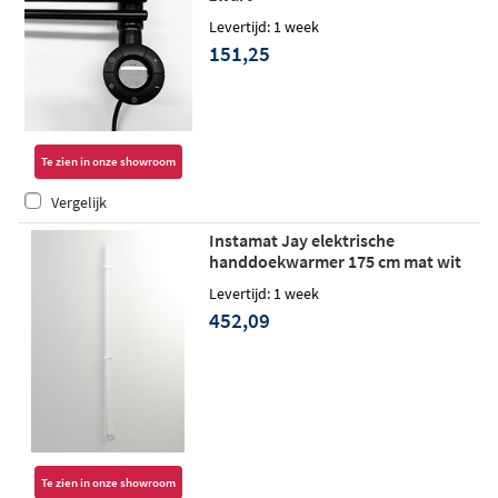
Levertijd: 1 week
151,25
Te zien in onze showroom
Vergelijk
Instamat Jay elektrische
handdoekwarmer 175 cm mat wit
Levertijd: 1 week
452,09
Te zien in onze showroom