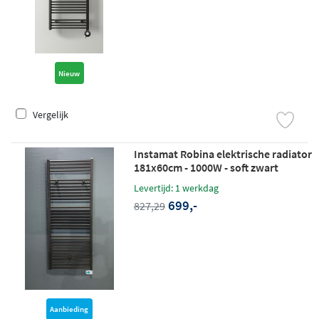
Nieuw
Vergelijk
Instamat Robina elektrische radiator
181x60cm - 1000W - soft zwart
Levertijd: 1 werkdag
699,-
827,29
Aanbieding