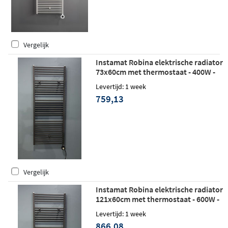
Vergelijk
Instamat Robina elektrische radiator
73x60cm met thermostaat - 400W -
soft zwart
Levertijd: 1 week
759,13
Vergelijk
Instamat Robina elektrische radiator
121x60cm met thermostaat - 600W -
soft zwart
Levertijd: 1 week
866,08