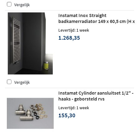
Vergelijk
Instamat Inox Straight
badkamerradiator 149 x 60,5 cm (H x
L) gepolijst rvs
Levertijd: 1 week
1.268,35
Vergelijk
Instamat Cylinder aansluitset 1/2" -
haaks - geborsteld rvs
Levertijd: 1 week
155,30