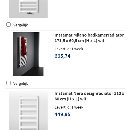
Vergelijk
Instamat Milano badkamerradiator
171,5 x 60,5 cm (H x L) wit
Levertijd: 1 week
665,74
Vergelijk
Instamat Nera designradiator 113 x
60 cm (H x L) wit
Levertijd: 1 week
449,95