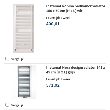
Instamat Robina badkamerradiator
150 x 60 cm (H x L) wit
Levertijd: 1 week
400,61
Vergelijk
Instamat Nera designradiator 148 x
45 cm (H x L) grijs
Levertijd: 1 week
571,02
Vergelijk