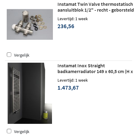
Instamat Twin Valve thermostatisch
aansluitblok 1/2" - recht - geborsteld
RVS
Levertijd: 1 week
236,56
Vergelijk
Instamat Inox Straight
badkamerradiator 149 x 60,5 cm (H x
L) geborsteld rvs
Levertijd: 1 week
1.473,67
Vergelijk