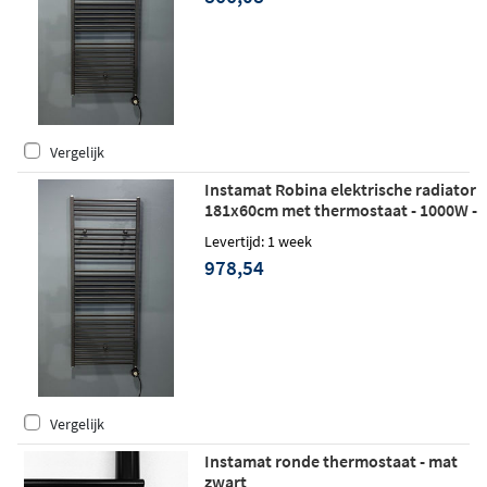
Vergelijk
Instamat Robina elektrische radiator
181x60cm met thermostaat - 1000W -
soft zwart
Levertijd: 1 week
978,54
Vergelijk
Instamat ronde thermostaat - mat
zwart