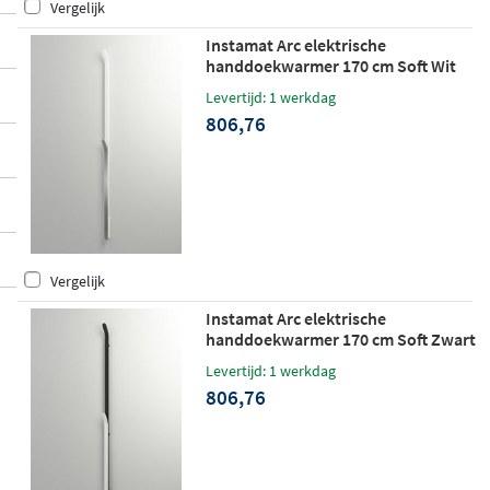
Vergelijk
Instamat Arc elektrische
handdoekwarmer 170 cm Soft Wit
met Gepolijst front
Levertijd: 1 werkdag
806,76
Vergelijk
Instamat Arc elektrische
handdoekwarmer 170 cm Soft Zwart
met Soft Wit front
Levertijd: 1 werkdag
806,76