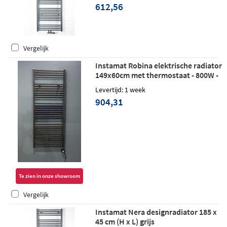
612,56
Vergelijk
Instamat Robina elektrische radiator
149x60cm met thermostaat - 800W -
soft zwart
Levertijd: 1 week
904,31
Te zien in onze showroom
Vergelijk
Instamat Nera designradiator 185 x
45 cm (H x L) grijs