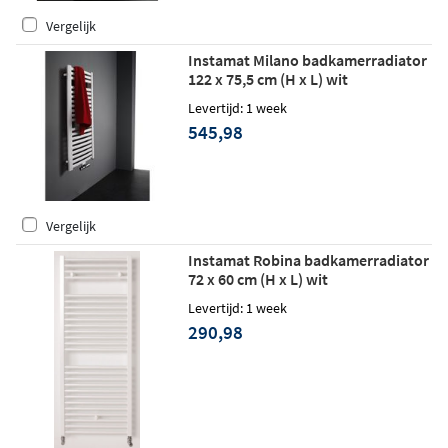
Vergelijk
Instamat Milano badkamerradiator
122 x 75,5 cm (H x L) wit
Levertijd: 1 week
545,98
Vergelijk
Instamat Robina badkamerradiator
72 x 60 cm (H x L) wit
Levertijd: 1 week
290,98