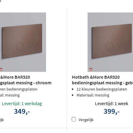
n
 &More BAR320
Hotbath &More BAR320
gsplaat messing - chroom
bedieningsplaat messing - geb
nikkel
uren bedieningsplaten
12 kleuren bedieningsplaten
al: messing
Materiaal: messing
Levertijd: 1 werkdag
Levertijd: 1 week
349,-
399,-
ijk
Vergelijk