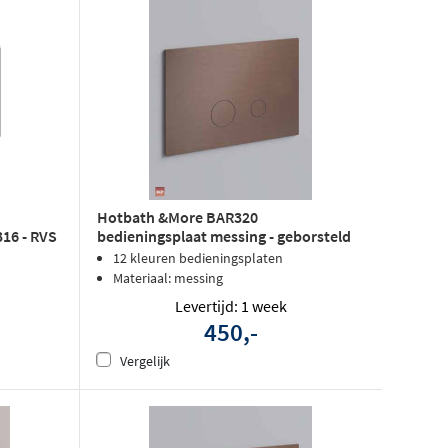
Hotbath &More BAR320
316 - RVS
bedieningsplaat messing - geborsteld
zwart PVD
12 kleuren bedieningsplaten
Materiaal: messing
Levertijd: 1 week
450,-
Vergelijk