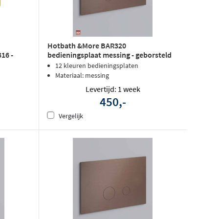
Hotbath &More BAR320
bedieningsplaat messing - geborsteld
16 -
messing
12 kleuren bedieningsplaten
Materiaal: messing
Levertijd: 1 week
450,-
Vergelijk