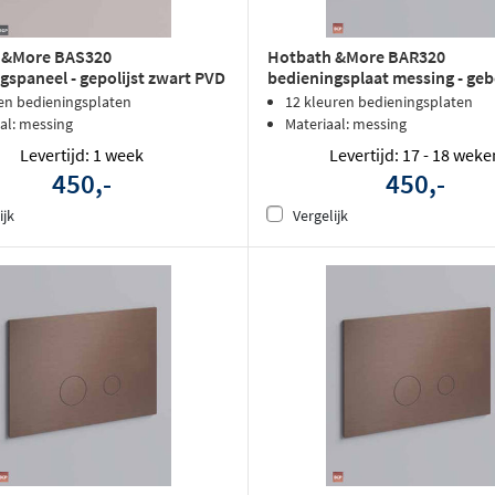
 &More BAS320
Hotbath &More BAR320
gspaneel - gepolijst zwart PVD
bedieningsplaat messing - geb
koper PVD
en bedieningsplaten
12 kleuren bedieningsplaten
al: messing
Materiaal: messing
Levertijd: 1 week
Levertijd: 17 - 18 weke
450,-
450,-
ijk
Vergelijk