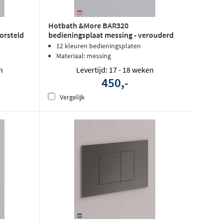
Hotbath &More BAR320
orsteld
bedieningsplaat messing - verouderd
messing
12 kleuren bedieningsplaten
Materiaal: messing
n
Levertijd: 17 - 18 weken
450,-
Vergelijk