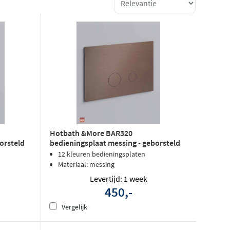
Hotbath &More BAR320
orsteld
bedieningsplaat messing - geborsteld
messing PVD
12 kleuren bedieningsplaten
Materiaal: messing
Levertijd: 1 week
450,-
Vergelijk