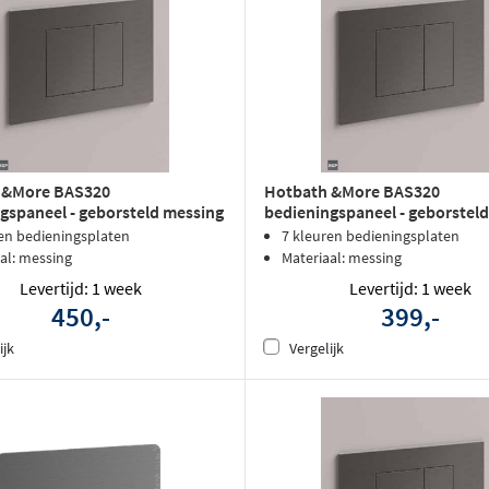
 &More BAS320
Hotbath &More BAS320
gspaneel - geborsteld messing
bedieningspaneel - geborsteld
en bedieningsplaten
7 kleuren bedieningsplaten
al: messing
Materiaal: messing
Levertijd: 1 week
Levertijd: 1 week
450,-
399,-
ijk
Vergelijk