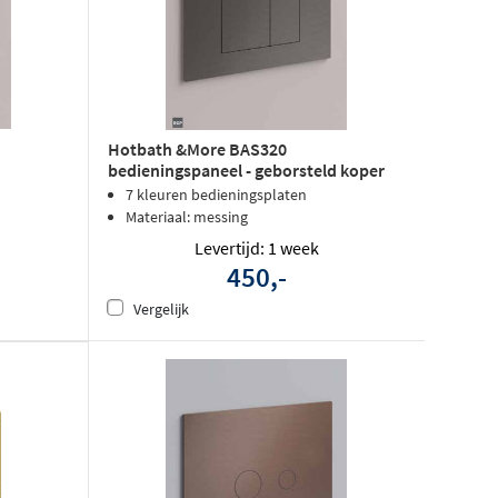
Hotbath &More BAS320
bedieningspaneel - geborsteld koper
PVD
7 kleuren bedieningsplaten
Materiaal: messing
Levertijd: 1 week
450,-
Vergelijk