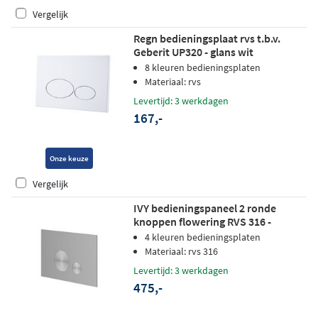
Vergelijk
Regn bedieningsplaat rvs t.b.v.
Geberit UP320 - glans wit
8 kleuren bedieningsplaten
Materiaal: rvs
Levertijd: 3 werkdagen
167,-
Onze keuze
Vergelijk
IVY bedieningspaneel 2 ronde
knoppen flowering RVS 316 -
geborsteld RVS
4 kleuren bedieningsplaten
Materiaal: rvs 316
Levertijd: 3 werkdagen
475,-