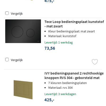
475,-
Vergelijk
Tece Loop bedieningsplaat kunststof
- mat zwart
Kleur bedieningsplaat: mat zwart
Materiaal: kunststof
Levertijd: 1 werkdag
73,56
Vergelijk
IVY bedieningspaneel 2 rechthoekige
knoppen RVS 304 - geborsteld mat
goud PVD
7 kleuren bedieningsplaten
Materiaal: rvs 304
Levertijd: 3 werkdagen
425,-