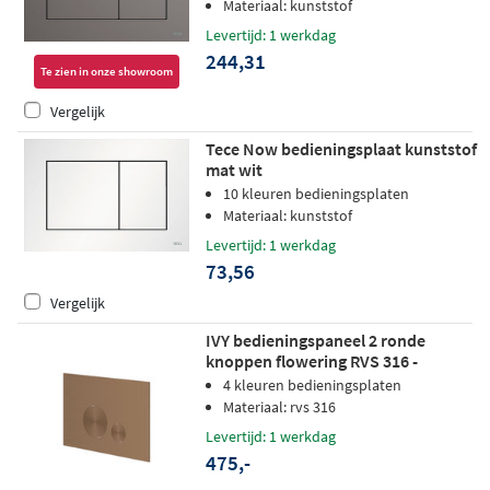
Materiaal: kunststof
Levertijd: 1 werkdag
244,31
Te zien in onze showroom
Vergelijk
Tece Now bedieningsplaat kunststof
mat wit
10 kleuren bedieningsplaten
Materiaal: kunststof
Levertijd: 1 werkdag
73,56
Vergelijk
IVY bedieningspaneel 2 ronde
knoppen flowering RVS 316 -
geborsteld mat koper PVD
4 kleuren bedieningsplaten
Materiaal: rvs 316
Levertijd: 1 werkdag
475,-