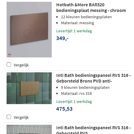
Hotbath &More BAR320
bedieningsplaat messing - chroom
12 kleuren bedieningsplaten
Materiaal: messing
Levertijd: 1 werkdag
349,-
Vergelijk
Inti Bath bedieningspaneel RVS 316 -
Geborsteld Brons PVD anti-
fingerprint
9 kleuren bedieningsplaten
Materiaal: rvs 316
Levertijd: 1 werkdag
475,53
Vergelijk
Inti Bath bedieningspaneel RVS 316 -
Geborsteld RVS