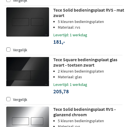
Vergelijk
Tece Solid bedieningsplaat RVS - mat
zwart
5 kleuren bedieningsplaten
Materiaal: rvs
Levertijd: 1 werkdag
181,-
Vergelijk
Tece Square bedieningsplaat glas
zwart - toetsen zwart
2 kleuren bedieningsplaten
Materiaal: glas
Levertijd: 1 werkdag
205,78
Vergelijk
Tece Solid bedieningsplaat RVS -
glanzend chroom
5 kleuren bedieningsplaten
Materiaal: rvs