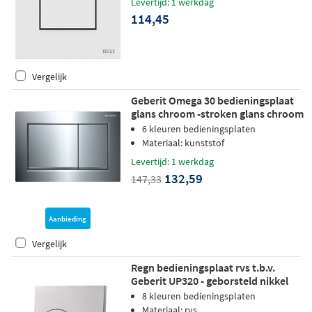
Levertijd: 1 werkdag
114,45
Vergelijk
Geberit Omega 30 bedieningsplaat
glans chroom -stroken glans chroom
6 kleuren bedieningsplaten
Materiaal: kunststof
Levertijd: 1 werkdag
132,59
147,33
Aanbieding
Vergelijk
Regn bedieningsplaat rvs t.b.v.
Geberit UP320 - geborsteld nikkel
8 kleuren bedieningsplaten
Materiaal: rvs