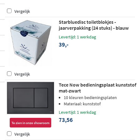
Vergelijk
Starbluedisc toiletblokjes -
jaarverpakking (24 stuks) - blauw
Levertijd: 1 werkdag
39,-
Vergelijk
Tece Now bedieningsplaat kunststof
mat-zwart
10 kleuren bedieningsplaten
Materiaal: kunststof
Levertijd: 1 werkdag
73,56
Te zien in onze showroom
Vergelijk