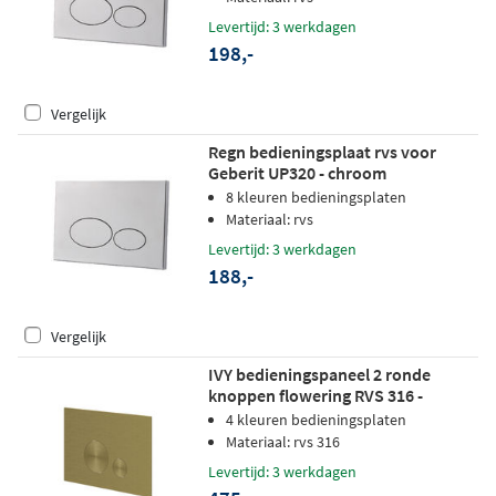
Levertijd: 3 werkdagen
198,-
Vergelijk
Regn bedieningsplaat rvs voor
Geberit UP320 - chroom
8 kleuren bedieningsplaten
Materiaal: rvs
Levertijd: 3 werkdagen
188,-
Vergelijk
IVY bedieningspaneel 2 ronde
knoppen flowering RVS 316 -
geborsteld mat goud PVD
4 kleuren bedieningsplaten
Materiaal: rvs 316
Levertijd: 3 werkdagen