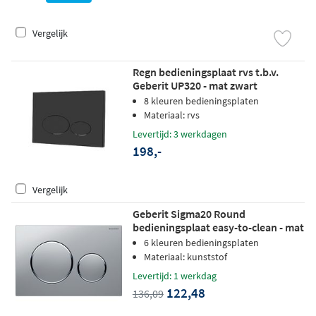
Vergelijk
Regn bedieningsplaat rvs t.b.v.
Geberit UP320 - mat zwart
8 kleuren bedieningsplaten
Materiaal: rvs
Levertijd: 3 werkdagen
198,-
Vergelijk
Geberit Sigma20 Round
bedieningsplaat easy-to-clean - mat
chroom - ringen glans chroom
6 kleuren bedieningsplaten
Materiaal: kunststof
Levertijd: 1 werkdag
122,48
136,09