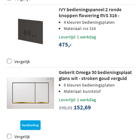
IVY bedieningspaneel 2 ronde
knoppen flowering RVS 316 -
geborsteld carbon black PVD
4 kleuren bedieningsplaten
Materiaal: rvs 316
Levertijd: 1 werkdag
475,-
Vergelijk
Geberit Omega 30 bedieningsplaat
glans wit - stroken goud verguld
6 kleuren bedieningsplaten
Materiaal: kunststof
Levertijd: 1 werkdag
152,69
190,31
Aanbieding
Vergelijk