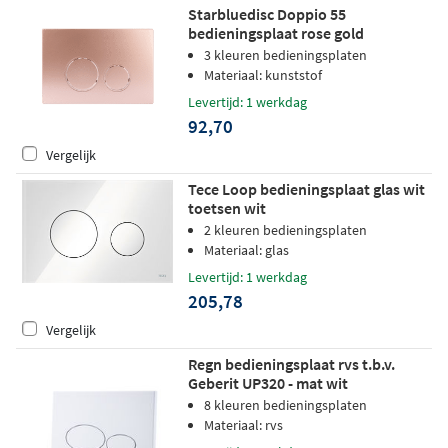
Starbluedisc Doppio 55
bedieningsplaat rose gold
3 kleuren bedieningsplaten
Materiaal: kunststof
Levertijd: 1 werkdag
92,70
Vergelijk
Tece Loop bedieningsplaat glas wit
toetsen wit
2 kleuren bedieningsplaten
Materiaal: glas
Levertijd: 1 werkdag
205,78
Vergelijk
Regn bedieningsplaat rvs t.b.v.
Geberit UP320 - mat wit
8 kleuren bedieningsplaten
Materiaal: rvs