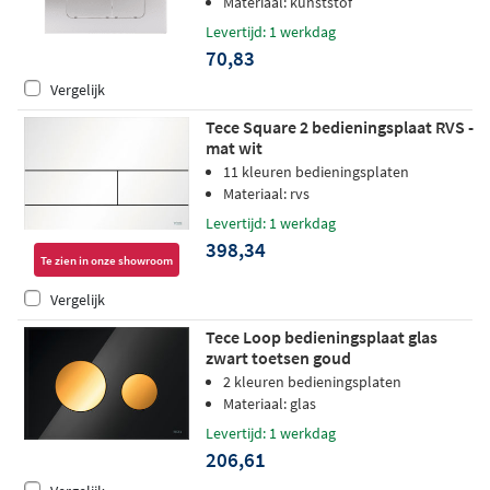
Materiaal: kunststof
Levertijd: 1 werkdag
70,83
Vergelijk
Tece Square 2 bedieningsplaat RVS -
mat wit
11 kleuren bedieningsplaten
Materiaal: rvs
Levertijd: 1 werkdag
398,34
Te zien in onze showroom
Vergelijk
Tece Loop bedieningsplaat glas
zwart toetsen goud
2 kleuren bedieningsplaten
Materiaal: glas
Levertijd: 1 werkdag
206,61