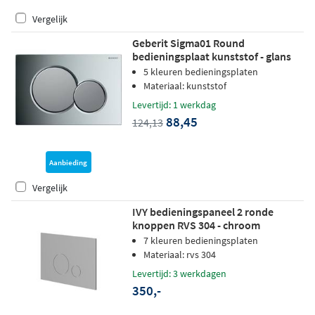
Vergelijk
Geberit Sigma01 Round
bedieningsplaat kunststof - glans
chroom - knoppen mat-chroom
5 kleuren bedieningsplaten
Materiaal: kunststof
Levertijd: 1 werkdag
88,45
124,13
Aanbieding
Vergelijk
IVY bedieningspaneel 2 ronde
knoppen RVS 304 - chroom
7 kleuren bedieningsplaten
Materiaal: rvs 304
Levertijd: 3 werkdagen
350,-