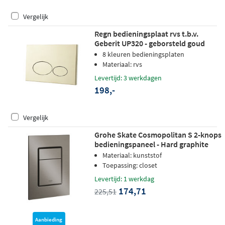
Vergelijk
Regn bedieningsplaat rvs t.b.v.
Geberit UP320 - geborsteld goud
8 kleuren bedieningsplaten
Materiaal: rvs
Levertijd: 3 werkdagen
198,-
Vergelijk
Grohe Skate Cosmopolitan S 2-knops
bedieningspaneel - Hard graphite
geborsteld
Materiaal: kunststof
Toepassing: closet
Levertijd: 1 werkdag
174,71
225,51
Aanbieding