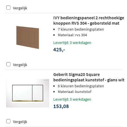
Vergelijk
IVY bedieningspaneel 2 rechthoekige
knoppen RVS 304 - geborsteld mat
koper PVD
7 kleuren bedieningsplaten
Materiaal: rvs 304
Levertijd: 3 werkdagen
425,-
Vergelijk
Geberit Sigma20 Square
bedieningsplaat kunststof - glans wit
- stroken goud
6 kleuren bedieningsplaten
Materiaal: kunststof
Levertijd: 3 werkdagen
153,08
Vergelijk