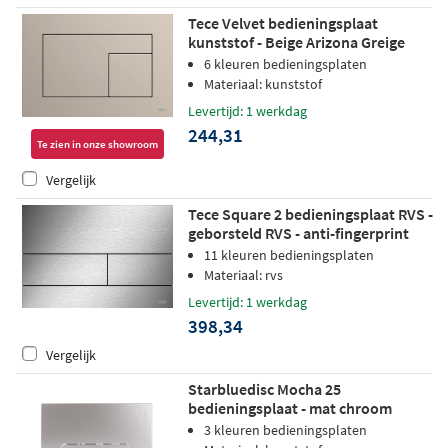
Tece Velvet bedieningsplaat
kunststof - Beige Arizona Greige
6 kleuren bedieningsplaten
Materiaal: kunststof
Levertijd: 1 werkdag
244,31
Te zien in onze showroom
Vergelijk
Tece Square 2 bedieningsplaat RVS -
geborsteld RVS - anti-fingerprint
11 kleuren bedieningsplaten
Materiaal: rvs
Levertijd: 1 werkdag
398,34
Vergelijk
Starbluedisc Mocha 25
bedieningsplaat - mat chroom
3 kleuren bedieningsplaten