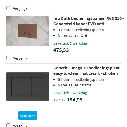
Vergelijk
Inti Bath bedieningspaneel RVS 316 -
Geborsteld koper PVD anti-
fingerprint
9 kleuren bedieningsplaten
Materiaal: rvs 316
Levertijd: 1 werkdag
475,53
Vergelijk
Geberit Omega 30 bedieningsplaat
easy-to-clean mat zwart - stroken
zwart
6 kleuren bedieningsplaten
Materiaal: kunststof
Levertijd: 1 werkdag
154,95
172,17
Aanbieding
Vergelijk