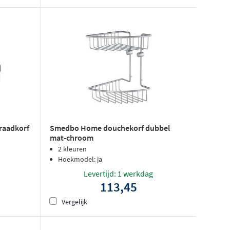
Smedbo Home douchekorf dubbel
raadkorf
mat-chroom
2 kleuren
Hoekmodel: ja
Levertijd: 1 werkdag
113,45
Vergelijk