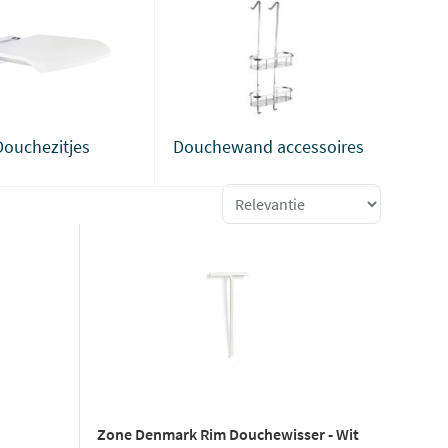
Douchezitjes
Douchewand accessoires
Zone Denmark Rim Douchewisser - Wit