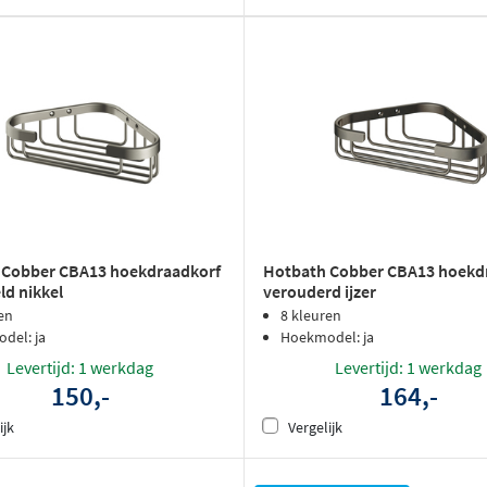
 Cobber CBA13 hoekdraadkorf
Hotbath Cobber CBA13 hoekd
ld nikkel
verouderd ijzer
en
8 kleuren
del: ja
Hoekmodel: ja
Levertijd: 1 werkdag
Levertijd: 1 werkdag
150,-
164,-
ijk
Vergelijk