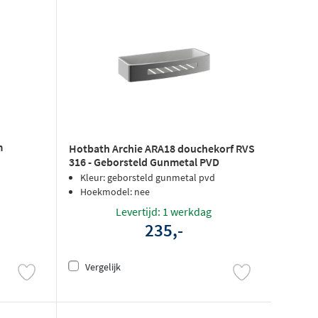
m
Hotbath Archie ARA18 douchekorf RVS
316 - Geborsteld Gunmetal PVD
Kleur: geborsteld gunmetal pvd
Hoekmodel: nee
Levertijd: 1 werkdag
235,-
Vergelijk