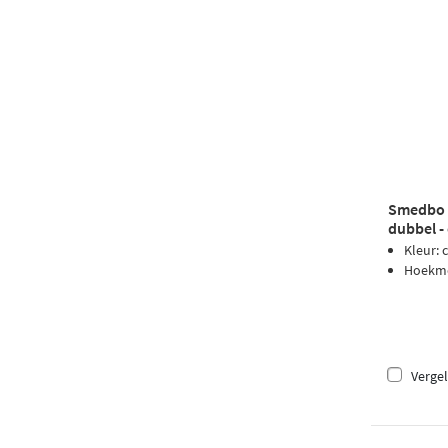
Smedbo 
dubbel -
Kleur:
Hoekmo
Vergel