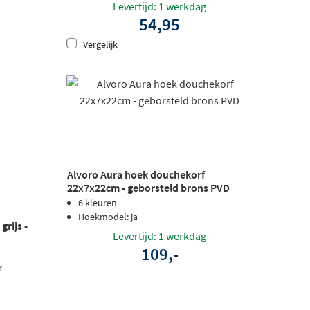
Levertijd: 1 werkdag
54,95
Vergelijk
Alvoro Aura hoek douchekorf
22x7x22cm - geborsteld brons PVD
6 kleuren
Hoekmodel: ja
rijs -
Levertijd: 1 werkdag
109,-
r