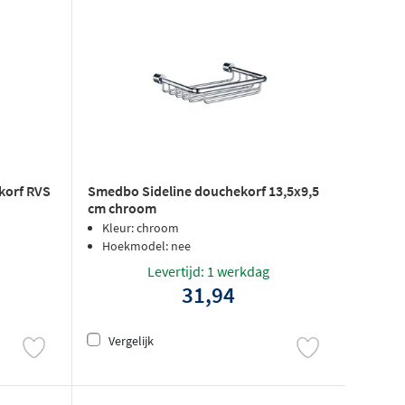
korf RVS
Smedbo Sideline douchekorf 13,5x9,5
cm chroom
Kleur: chroom
Hoekmodel: nee
Levertijd: 1 werkdag
31,94
Vergelijk