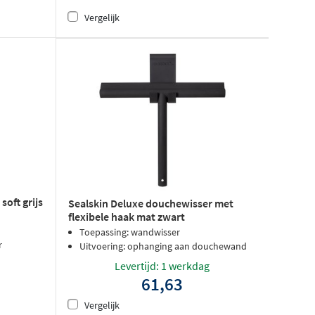
Vergelijk
oft grijs
Sealskin Deluxe douchewisser met
flexibele haak mat zwart
Toepassing: wandwisser
r
Uitvoering: ophanging aan douchewand
Levertijd: 1 werkdag
61,63
Vergelijk