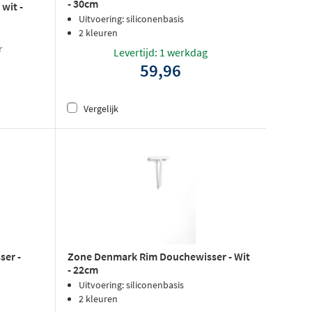
- 30cm
wit -
Uitvoering: siliconenbasis
2 kleuren
r
Levertijd: 1 werkdag
59,96
Vergelijk
er -
Zone Denmark Rim Douchewisser - Wit
- 22cm
Uitvoering: siliconenbasis
2 kleuren