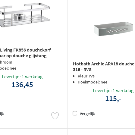
Living FK856 douchekorf
ar op douche glijstang
 chroom
Hotbath Archie ARA18 douche
del: nee
316 - RVS
Kleur: rvs
Levertijd: 1 werkdag
Hoekmodel: nee
136,45
Levertijd: 1 werkdag
115,-
ijk
Vergelijk