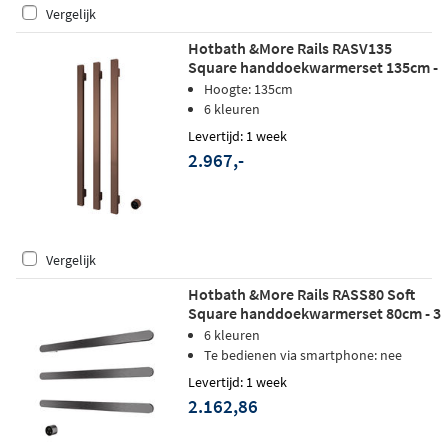
Vergelijk
Hotbath &More Rails RASV135
Square handdoekwarmerset 135cm -
3 stangen - geborsteld koper PVD
Hoogte: 135cm
6 kleuren
Levertijd: 1 week
2.967,-
Vergelijk
Hotbath &More Rails RASS80 Soft
Square handdoekwarmerset 80cm - 3
stangen - geborsteld gunmetal PVD
6 kleuren
Te bedienen via smartphone: nee
Levertijd: 1 week
2.162,86