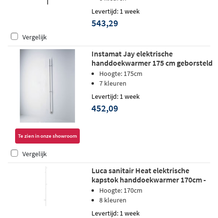
Levertijd: 1 week
543,29
Vergelijk
Instamat Jay elektrische
handdoekwarmer 175 cm geborsteld
rvs
Hoogte: 175cm
7 kleuren
Levertijd: 1 week
452,09
Te zien in onze showroom
Vergelijk
Luca sanitair Heat elektrische
kapstok handdoekwarmer 170cm -
mat wit
Hoogte: 170cm
8 kleuren
Levertijd: 1 week