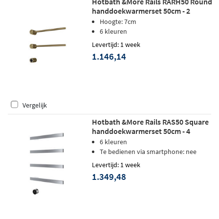
Hotbath &More Rails RARH50 Round
handdoekwarmerset 50cm - 2
stangen - geborsteld messing PVD
Hoogte: 7cm
6 kleuren
Levertijd: 1 week
1.146,14
Vergelijk
Hotbath &More Rails RAS50 Square
handdoekwarmerset 50cm - 4
stangen - chroom
6 kleuren
Te bedienen via smartphone: nee
Levertijd: 1 week
1.349,48