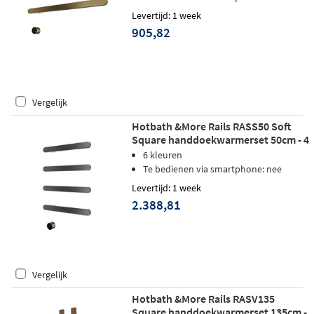
Levertijd: 1 week
905,82
Vergelijk
Hotbath &More Rails RASS50 Soft
Square handdoekwarmerset 50cm - 4
stangen - geborsteld gunmetal PVD
6 kleuren
Te bedienen via smartphone: nee
Levertijd: 1 week
2.388,81
Vergelijk
Hotbath &More Rails RASV135
Square handdoekwarmerset 135cm -