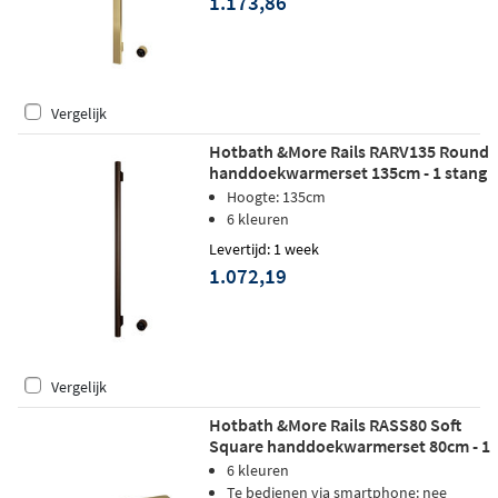
1.173,86
Vergelijk
Hotbath &More Rails RARV135 Round
handdoekwarmerset 135cm - 1 stang
- tuscan bronze
Hoogte: 135cm
6 kleuren
Levertijd: 1 week
1.072,19
Vergelijk
Hotbath &More Rails RASS80 Soft
Square handdoekwarmerset 80cm - 1
stang - geborsteld messing PVD
6 kleuren
Te bedienen via smartphone: nee