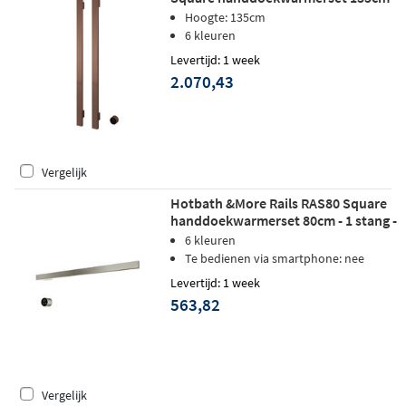
2 stangen - geborsteld koper PVD
Hoogte: 135cm
6 kleuren
Levertijd: 1 week
2.070,43
Vergelijk
Hotbath &More Rails RAS80 Square
handdoekwarmerset 80cm - 1 stang -
geborsteld nikkel
6 kleuren
Te bedienen via smartphone: nee
Levertijd: 1 week
563,82
Vergelijk