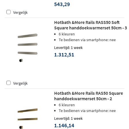
543,29
Vergelijk
Hotbath &More Rails RASS50 Soft
Square handdoekwarmerset 50cm - 3
stangen - geborsteld nikkel
6 kleuren
Te bedienen via smartphone: nee
Levertijd: 1 week
1.312,51
Vergelijk
Hotbath &More Rails RAS50 Square
handdoekwarmerset 50cm - 2
stangen - geborsteld messing PVD
6 kleuren
Te bedienen via smartphone: nee
Levertijd: 1 week
1.146,14