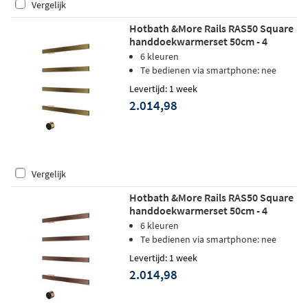
Vergelijk
Hotbath &More Rails RAS50 Square
handdoekwarmerset 50cm - 4
stangen - geborsteld messing PVD
6 kleuren
Te bedienen via smartphone: nee
Levertijd: 1 week
2.014,98
Vergelijk
Hotbath &More Rails RAS50 Square
handdoekwarmerset 50cm - 4
stangen - geborsteld koper PVD
6 kleuren
Te bedienen via smartphone: nee
Levertijd: 1 week
2.014,98