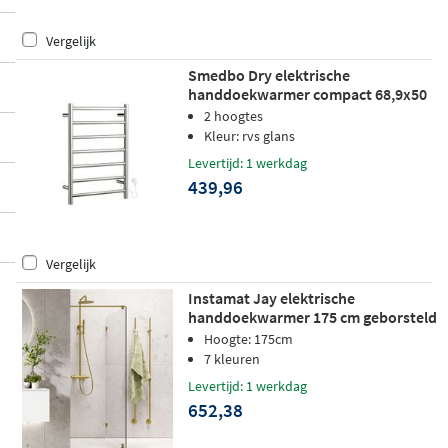
Vergelijk
Smedbo Dry elektrische
handdoekwarmer compact 68,9x50
cm FK700
2 hoogtes
Kleur: rvs glans
Levertijd: 1 werkdag
439,96
Vergelijk
Instamat Jay elektrische
handdoekwarmer 175 cm geborsteld
messing
Hoogte: 175cm
7 kleuren
Levertijd: 1 werkdag
652,38