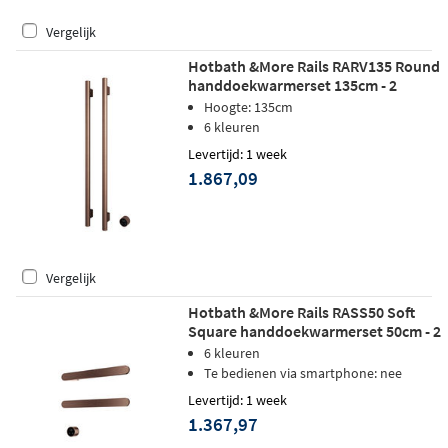
Vergelijk
Hotbath &More Rails RARV135 Round
handdoekwarmerset 135cm - 2
stangen - geborsteld koper PVD
Hoogte: 135cm
6 kleuren
Levertijd: 1 week
1.867,09
Vergelijk
Hotbath &More Rails RASS50 Soft
Square handdoekwarmerset 50cm - 2
stangen - geborsteld koper PVD
6 kleuren
Te bedienen via smartphone: nee
Levertijd: 1 week
1.367,97