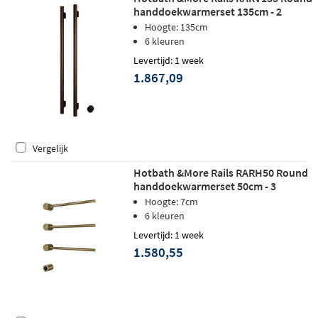
handdoekwarmerset 135cm - 2
stangen - tuscan bronze
Hoogte: 135cm
6 kleuren
Levertijd: 1 week
1.867,09
Vergelijk
Hotbath &More Rails RARH50 Round
handdoekwarmerset 50cm - 3
stangen - geborsteld messing PVD
Hoogte: 7cm
6 kleuren
Levertijd: 1 week
1.580,55