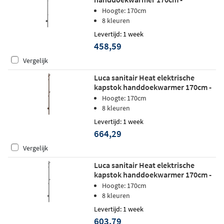
geborsteld nikkel
Hoogte: 170cm
8 kleuren
Levertijd: 1 week
458,59
Vergelijk
Luca sanitair Heat elektrische
kapstok handdoekwarmer 170cm -
tuscany
Hoogte: 170cm
8 kleuren
Levertijd: 1 week
664,29
Vergelijk
Luca sanitair Heat elektrische
kapstok handdoekwarmer 170cm -
gunmetal pvd
Hoogte: 170cm
8 kleuren
Levertijd: 1 week
603,79