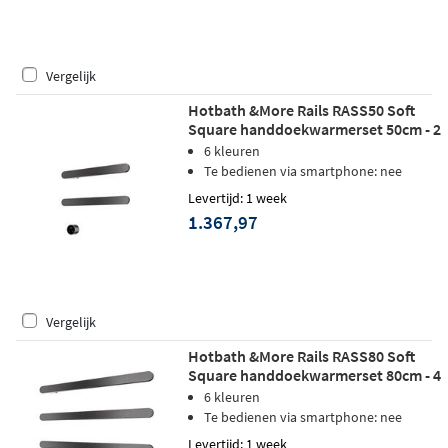
Vergelijk
Hotbath &More Rails RASS50 Soft
Square handdoekwarmerset 50cm - 2
stangen - geborsteld gunmetal PVD
6 kleuren
Te bedienen via smartphone: nee
Levertijd: 1 week
1.367,97
Vergelijk
Hotbath &More Rails RASS80 Soft
Square handdoekwarmerset 80cm - 4
stangen - geborsteld gunmetal PVD
6 kleuren
Te bedienen via smartphone: nee
Levertijd: 1 week