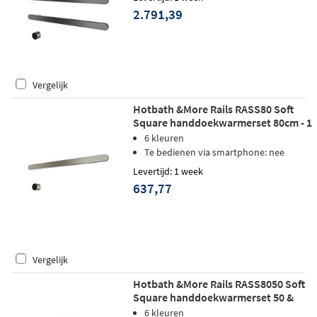
2.791,39
Vergelijk
Hotbath &More Rails RASS80 Soft
Square handdoekwarmerset 80cm - 1
stang - geborsteld nikkel
6 kleuren
Te bedienen via smartphone: nee
Levertijd: 1 week
637,77
Vergelijk
Hotbath &More Rails RASS8050 Soft
Square handdoekwarmerset 50 &
80cm - 2 stangen - chroom
6 kleuren