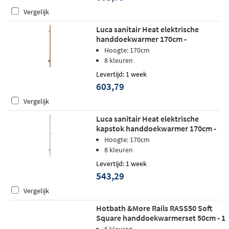
Vergelijk
Luca sanitair Heat elektrische
handdoekwarmer 170cm -
geborsteld koper pvd
Hoogte: 170cm
8 kleuren
Levertijd: 1 week
603,79
Vergelijk
Luca sanitair Heat elektrische
kapstok handdoekwarmer 170cm -
geborsteld nikkel
Hoogte: 170cm
8 kleuren
Levertijd: 1 week
543,29
Vergelijk
Hotbath &More Rails RASS50 Soft
Square handdoekwarmerset 50cm - 1
stang - geborsteld gunmetal PVD