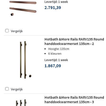
Levertijd: 1 week
2.791,39
Vergelijk
Hotbath &More Rails RARV135 Round
handdoekwarmerset 135cm - 2
stangen - geborsteld messing PVD
Hoogte: 135cm
6 kleuren
Levertijd: 1 week
1.867,09
Vergelijk
Hotbath &More Rails RARV135 Round
handdoekwarmerset 135cm - 3