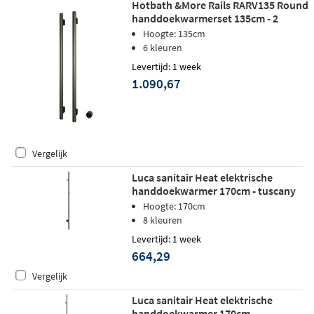
Hotbath &More Rails RARV135 Round
handdoekwarmerset 135cm - 2
stangen - geborsteld nikkel
Hoogte: 135cm
6 kleuren
Levertijd: 1 week
1.090,67
Vergelijk
Luca sanitair Heat elektrische
handdoekwarmer 170cm - tuscany
Hoogte: 170cm
8 kleuren
Levertijd: 1 week
664,29
Vergelijk
Luca sanitair Heat elektrische
handdoekwarmer 170cm -