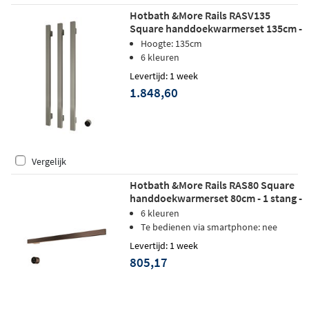
Hotbath &More Rails RASV135
Square handdoekwarmerset 135cm -
3 stangen - geborsteld nikkel
Hoogte: 135cm
6 kleuren
Levertijd: 1 week
1.848,60
Vergelijk
Hotbath &More Rails RAS80 Square
handdoekwarmerset 80cm - 1 stang -
tuscan bronze
6 kleuren
Te bedienen via smartphone: nee
Levertijd: 1 week
805,17