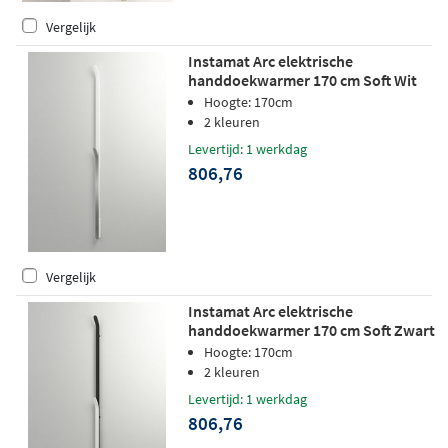
Vergelijk
Instamat Arc elektrische
handdoekwarmer 170 cm Soft Wit
met Gepolijst front
Hoogte: 170cm
2 kleuren
Levertijd: 1 werkdag
806,76
Vergelijk
Instamat Arc elektrische
handdoekwarmer 170 cm Soft Zwart
met Soft Wit front
Hoogte: 170cm
2 kleuren
Levertijd: 1 werkdag
806,76