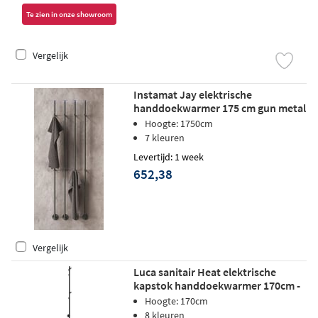
Te zien in onze showroom
Vergelijk
Instamat Jay elektrische
handdoekwarmer 175 cm gun metal
Hoogte: 1750cm
7 kleuren
Levertijd: 1 week
652,38
Vergelijk
Luca sanitair Heat elektrische
kapstok handdoekwarmer 170cm -
mat zwart
Hoogte: 170cm
8 kleuren