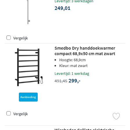
Levertijd: 3 werkdagen
249,01
Vergelijk
Smedbo Dry handdoekwarmer
compact 68,9x50 cm mat zwart
FB700
Hoogte: 68,9cm
Kleur: mat zwart
Levertijd: 1 werkdag
299,-
491,45
Aanbieding
Vergelijk
Wiesbaden Callista elektrische