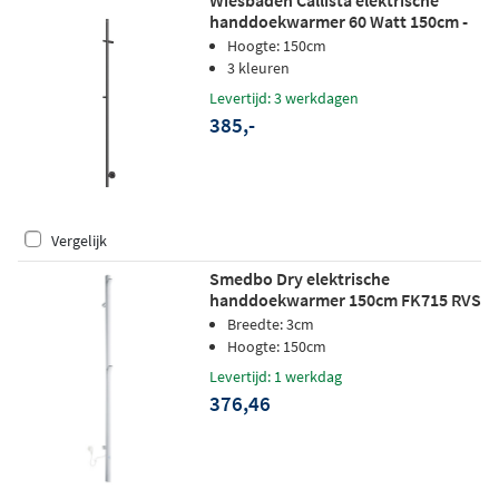
handdoekwarmer 60 Watt 150cm -
geborsteld gunmetal
Hoogte: 150cm
3 kleuren
Levertijd: 3 werkdagen
385,-
Vergelijk
Smedbo Dry elektrische
handdoekwarmer 150cm FK715 RVS
glanzend
Breedte: 3cm
Hoogte: 150cm
Levertijd: 1 werkdag
376,46