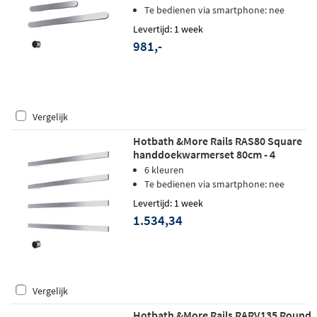
Te bedienen via smartphone: nee
Levertijd: 1 week
981,-
Vergelijk
Hotbath &More Rails RAS80 Square
handdoekwarmerset 80cm - 4
stangen - chroom
6 kleuren
Te bedienen via smartphone: nee
Levertijd: 1 week
1.534,34
Vergelijk
Hotbath &More Rails RARV135 Round