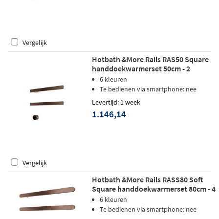
Vergelijk
Hotbath &More Rails RAS50 Square
handdoekwarmerset 50cm - 2
stangen - tuscan bronze
6 kleuren
Te bedienen via smartphone: nee
Levertijd: 1 week
1.146,14
Vergelijk
Hotbath &More Rails RASS80 Soft
Square handdoekwarmerset 80cm - 4
stangen - geborsteld koper PVD
6 kleuren
Te bedienen via smartphone: nee