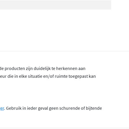
e producten zijn duidelijk te herkennen aan
leur die in elke situatie en/of ruimte toegepast kan
ger
. Gebruik in ieder geval geen schurende of bijtende