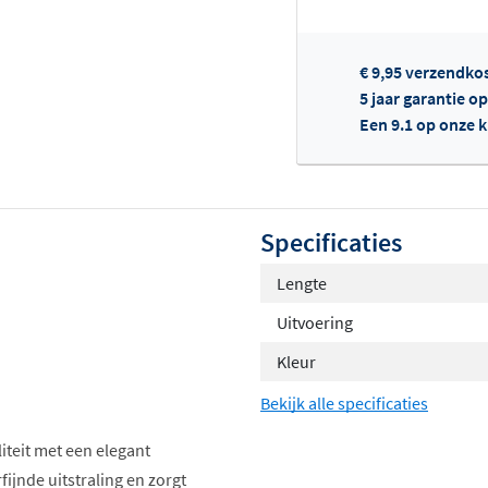
€ 9,95 verzendko
5 jaar garantie o
Een 9.1 op onze 
Of
Specificaties
Lengte
Uitvoering
Kleur
Bekijk alle specificaties
iteit met een elegant
jnde uitstraling en zorgt