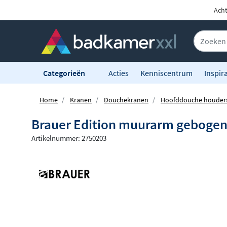
Acht
Categorieën
Acties
Kenniscentrum
Inspira
Home
Kranen
Douchekranen
Hoofddouche houder
Brauer Edition muurarm geboge
Artikelnummer: 2750203