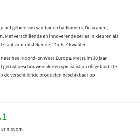
 op het gebied van sanitair en badkamers. De kranen,
n. Met verschillende en innoverende series in kleuren als
 staat voor uitstekende, 'Duitse' kwaliteit.
 naar heel Noord- en West-Europa. Met ruim 30 jaar
f gerust beschouwen als een specialist op dit gebied. De
zijn de verschillende producten beschikbaar op
.1
 er niet om.