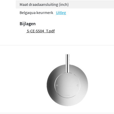
Maat draadaansluiting (inch)
Belgaqua keurmerk
Uitleg
Bijlagen
5-CE-5504_T.pdf