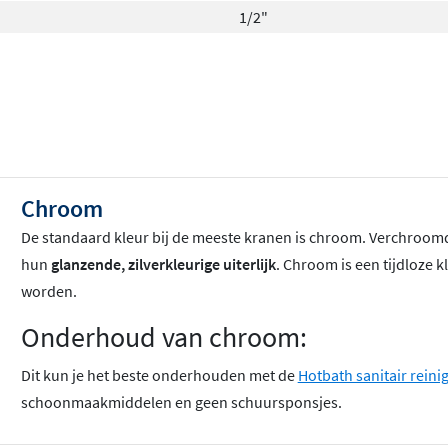
1/2"
Chroom
De standaard kleur bij de meeste kranen is chroom
. Verchroomd
hun
glanzende, zilverkleurige uiterlijk
. Chroom is een tijdloze k
worden.
Onderhoud van chroom:
Dit kun je het beste onderhouden met de
Hotbath sanitair reini
schoonmaakmiddelen en geen schuursponsjes.