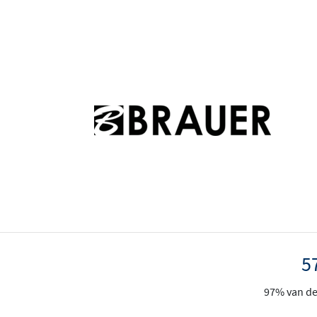
5
97% van de 