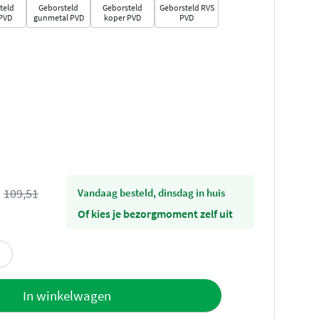
teld
Geborsteld
Geborsteld
Geborsteld RVS
PVD
gunmetal PVD
koper PVD
PVD
s
109,51
vandaag besteld, dinsdag in huis
Of kies je bezorgmoment zelf uit
offerte
In winkelwagen