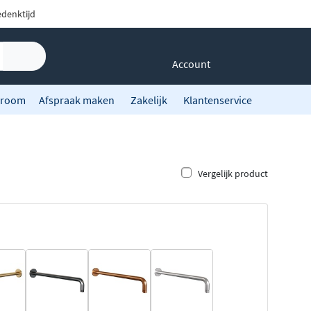
denktijd
Account
room
Afspraak maken
Zakelijk
Klantenservice
Vergelijk product