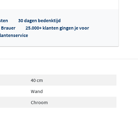
sten
30 dagen bedenktijd
p Brauer
25.000+ klanten gingen je voor
klantenservice
fertes ophalen...
40 cm
Wand
Chroom