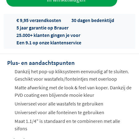
aan offerte
€ 9,95 verzendkosten
30 dagen bedenktijd
5 jaar garantie op Brauer
25.000+ klanten gingen je voor
Een 9.1 op onze klantenservice
Plus- en aandachtspunten
Offertes
ophalen...
Dankzij het pop-up kliksysteem eenvoudig af te sluiten.
Geschikt voor wastafels/fonteintjes met overloop
Matte afwerking met de look & feel van koper. Dankzij de
PVD coating een blijvende mooie kleur
Universeel voor alle wastafels te gebruiken
Universeel voor alle fonteinen te gebruiken
Maat 1.1/4" is standaard en te combineren met alle
sifons