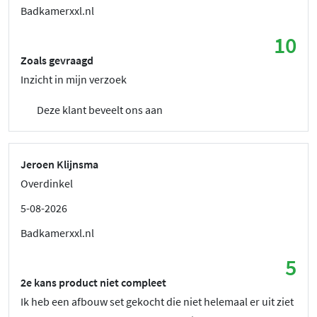
Badkamerxxl.nl
10
Zoals gevraagd
Inzicht in mijn verzoek
Deze klant beveelt ons aan
Jeroen Klijnsma
Overdinkel
5-08-2026
Badkamerxxl.nl
5
2e kans product niet compleet
Ik heb een afbouw set gekocht die niet helemaal er uit ziet