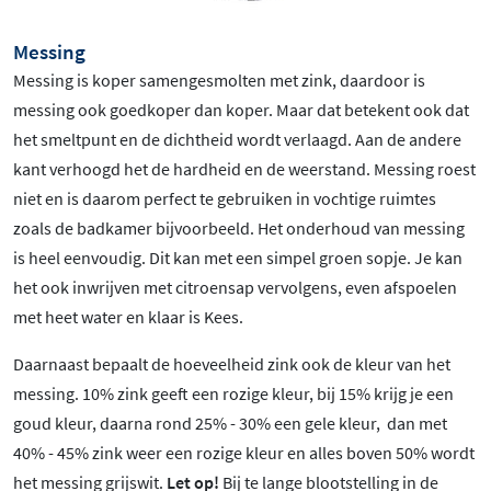
Messing
Messing is koper samengesmolten met zink, daardoor is
messing ook goedkoper dan koper. Maar dat betekent ook dat
het smeltpunt en de dichtheid wordt verlaagd. Aan de andere
kant verhoogd het de hardheid en de weerstand. Messing roest
niet en is daarom perfect te gebruiken in vochtige ruimtes
zoals de badkamer bijvoorbeeld. Het onderhoud van messing
is heel eenvoudig. Dit kan met een simpel groen sopje. Je kan
het ook inwrijven met citroensap vervolgens, even afspoelen
met heet water en klaar is Kees.
Daarnaast bepaalt de hoeveelheid zink ook de kleur van het
messing. 10% zink geeft een rozige kleur, bij 15% krijg je een
goud kleur, daarna rond 25% - 30% een gele kleur, dan met
40% - 45% zink weer een rozige kleur en alles boven 50% wordt
het messing grijswit.
Let op!
Bij te lange blootstelling in de