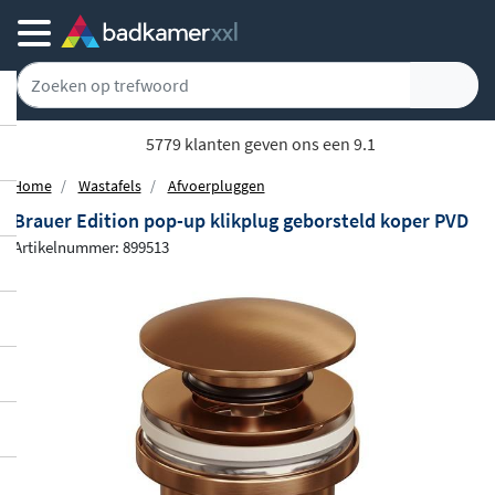
5779 klanten geven ons een 9.1
Home
Wastafels
Afvoerpluggen
Brauer Edition pop-up klikplug geborsteld koper PVD
Artikelnummer: 899513