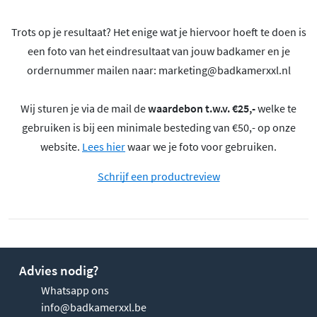
Trots op je resultaat? Het enige wat je hiervoor hoeft te doen is
een foto van het eindresultaat van jouw badkamer en je
ordernummer mailen naar:
marketing@badkamerxxl.nl
Wij sturen je via de mail de
waardebon t.w.v. €25,-
welke te
gebruiken is bij een minimale besteding van €50,- op onze
website.
Lees hier
waar we je foto voor gebruiken.
Schrijf een productreview
Advies nodig?
Whatsapp ons
info@badkamerxxl.be