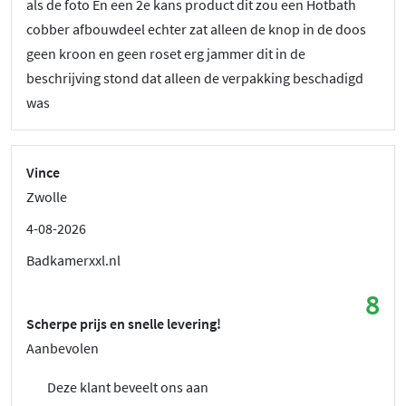
als de foto En een 2e kans product dit zou een Hotbath
cobber afbouwdeel echter zat alleen de knop in de doos
geen kroon en geen roset erg jammer dit in de
beschrijving stond dat alleen de verpakking beschadigd
was
Vince
Zwolle
4-08-2026
Badkamerxxl.nl
8
Scherpe prijs en snelle levering!
Aanbevolen
Deze klant beveelt ons aan