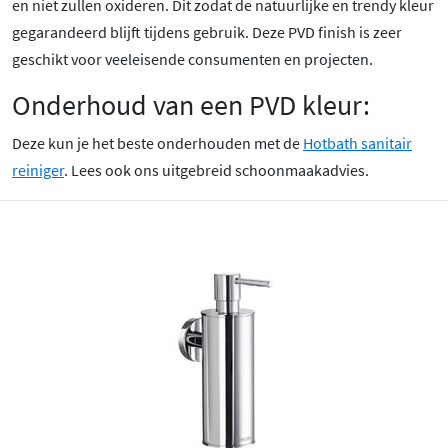
en niet zullen oxideren. Dit zodat de natuurlijke en trendy kleur
gegarandeerd blijft tijdens gebruik. Deze PVD finish is zeer
geschikt voor veeleisende consumenten en projecten.
Onderhoud van een PVD kleur:
Deze kun je het beste onderhouden met de
Hotbath sanitair
reiniger
. Lees ook ons uitgebreid schoonmaakadvies.