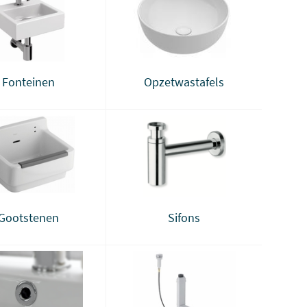
Fonteinen
Opzetwastafels
Gootstenen
Sifons