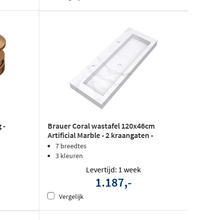
 -
Brauer Coral wastafel 120x46cm
Artificial Marble - 2 kraangaten -
Calacatta Gold
7 breedtes
3 kleuren
Levertijd: 1 week
1.187,-
Vergelijk