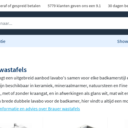
eraf of gespreid betalen
5779 klanten geven ons een 9.1
30 dagen be
tie
Show
wastafels
gt een uitgebreid aanbod lavabo's samen voor elke badkamerstijl 
ijn beschikbaar in keramiek, mineraalmarmer, natuursteen en Fine
n
, met of zonder kraangat, en in afwerkingen als glans wit, mat wit 
en brede dubbele lavabo voor de badkamer, hier vindt u altijd een mo
nformatie en advies over Brauer wastafels