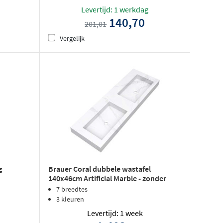
Levertijd: 1 werkdag
140,70
201,01
Vergelijk
g
Brauer Coral dubbele wastafel
140x46cm Artificial Marble - zonder
kraangat - Calacatta Gold
7 breedtes
3 kleuren
Levertijd: 1 week