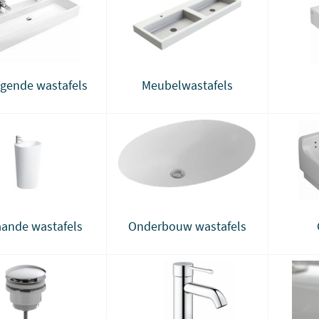
ngende wastafels
Meubelwastafels
taande wastafels
Onderbouw wastafels