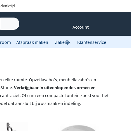
denktijd
Account
room
Afspraak maken
Zakelijk
Klantenservice
en elke ruimte. Opzetlavabo's, meubellavabo's en
 Stone.
Verkrijgbaar in uiteenlopende vormen en
en antraciet. Of u nu een compacte fontein zoekt voor het
del dat aansluit bij uw smaak en indeling.