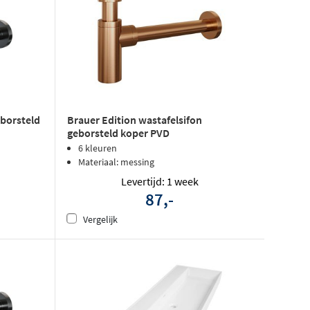
eborsteld
Brauer Edition wastafelsifon
geborsteld koper PVD
6 kleuren
Materiaal: messing
Levertijd: 1 week
87,-
Vergelijk