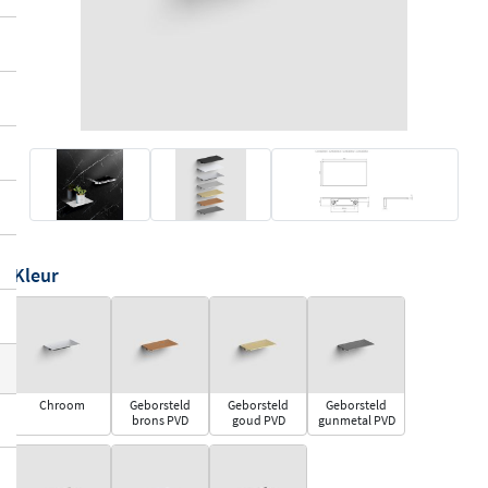
Kleur
Chroom
Geborsteld
Geborsteld
Geborsteld
brons PVD
goud PVD
gunmetal PVD