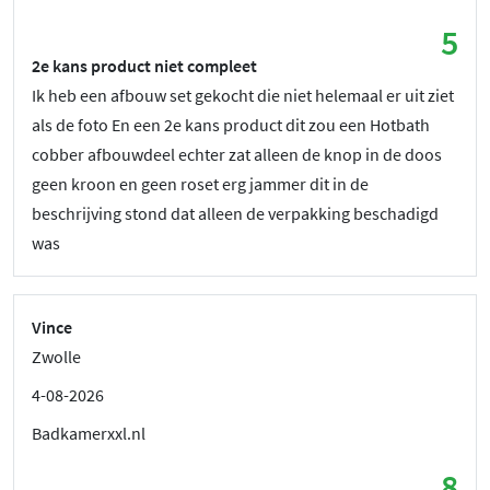
5
2e kans product niet compleet
Ik heb een afbouw set gekocht die niet helemaal er uit ziet
als de foto En een 2e kans product dit zou een Hotbath
cobber afbouwdeel echter zat alleen de knop in de doos
geen kroon en geen roset erg jammer dit in de
beschrijving stond dat alleen de verpakking beschadigd
was
Vince
Zwolle
4-08-2026
Badkamerxxl.nl
8