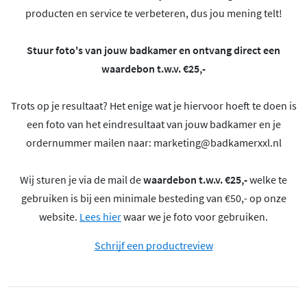
producten en service te verbeteren, dus jou mening telt!
Stuur foto's van jouw badkamer en ontvang direct een
waardebon t.w.v. €25,-
Trots op je resultaat? Het enige wat je hiervoor hoeft te doen is
een foto van het eindresultaat van jouw badkamer en je
ordernummer mailen naar:
marketing@badkamerxxl.nl
Wij sturen je via de mail de
waardebon t.w.v. €25,-
welke te
gebruiken is bij een minimale besteding van €50,- op onze
website.
Lees hier
waar we je foto voor gebruiken.
Schrijf een productreview