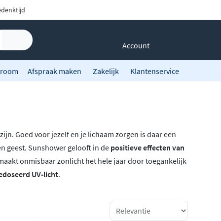
denktijd
Account
room
Afspraak maken
Zakelijk
Klantenservice
ijn. Goed voor jezelf en je lichaam zorgen is daar een
n geest. Sunshower gelooft in de
positieve effecten van
maakt onmisbaar zonlicht het hele jaar door toegankelijk
edoseerd UV-licht
.