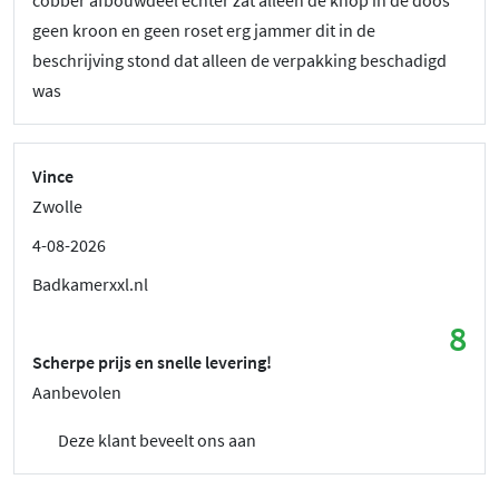
geen kroon en geen roset erg jammer dit in de
beschrijving stond dat alleen de verpakking beschadigd
was
Vince
Zwolle
4-08-2026
Badkamerxxl.nl
8
Scherpe prijs en snelle levering!
Aanbevolen
Deze klant beveelt ons aan