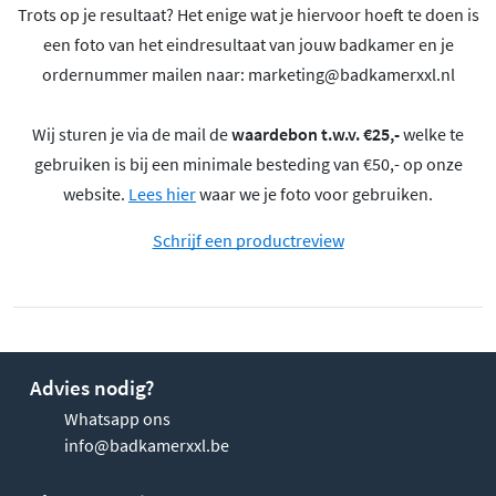
Trots op je resultaat? Het enige wat je hiervoor hoeft te doen is
een foto van het eindresultaat van jouw badkamer en je
ordernummer mailen naar:
marketing@badkamerxxl.nl
Wij sturen je via de mail de
waardebon t.w.v. €25,-
welke te
gebruiken is bij een minimale besteding van €50,- op onze
website.
Lees hier
waar we je foto voor gebruiken.
Schrijf een productreview
Advies nodig?
Whatsapp ons
info@badkamerxxl.be