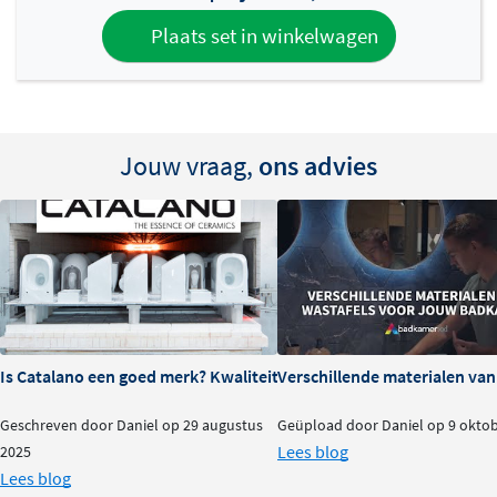
Plaats set in winkelwagen
Jouw vraag,
ons advies
Is Catalano een goed merk? Kwaliteit en ervaringen
Verschillende materialen va
Geschreven door Daniel op 29 augustus
Geüpload door Daniel op 9 okto
Lees blog
2025
Lees blog