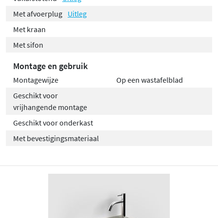
Met afvoerplug
Uitleg
Met kraan
Met sifon
Montage en gebruik
Montagewijze
Op een wastafelblad
Geschikt voor
vrijhangende montage
Geschikt voor onderkast
Met bevestigingsmateriaal