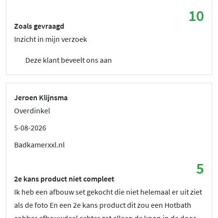
10
Zoals gevraagd
Inzicht in mijn verzoek
Deze klant beveelt ons aan
Jeroen Klijnsma
Overdinkel
5-08-2026
Badkamerxxl.nl
5
2e kans product niet compleet
Ik heb een afbouw set gekocht die niet helemaal er uit ziet
als de foto En een 2e kans product dit zou een Hotbath
cobber afbouwdeel echter zat alleen de knop in de doos