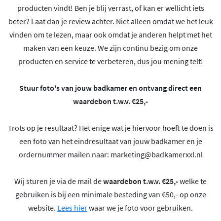
producten vindt! Ben je blij verrast, of kan er wellicht iets
beter? Laat dan je review achter. Niet alleen omdat we het leuk
vinden om te lezen, maar ook omdat je anderen helpt met het
maken van een keuze. We zijn continu bezig om onze
producten en service te verbeteren, dus jou mening telt!
Stuur foto's van jouw badkamer en ontvang direct een
waardebon t.w.v. €25,-
Trots op je resultaat? Het enige wat je hiervoor hoeft te doen is
een foto van het eindresultaat van jouw badkamer en je
ordernummer mailen naar:
marketing@badkamerxxl.nl
Wij sturen je via de mail de
waardebon t.w.v. €25,-
welke te
gebruiken is bij een minimale besteding van €50,- op onze
website.
Lees hier
waar we je foto voor gebruiken.