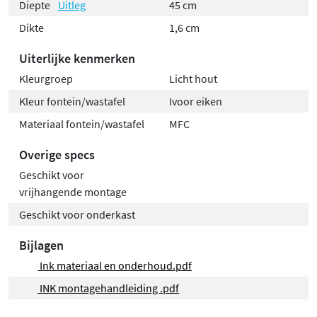
Diepte
Uitleg
45 cm
Dikte
1,6 cm
Uiterlijke kenmerken
Kleurgroep
Licht hout
Kleur fontein/wastafel
Ivoor eiken
Materiaal fontein/wastafel
MFC
Overige specs
Geschikt voor
vrijhangende montage
Geschikt voor onderkast
Bijlagen
Ink materiaal en onderhoud.pdf
INK montagehandleiding .pdf