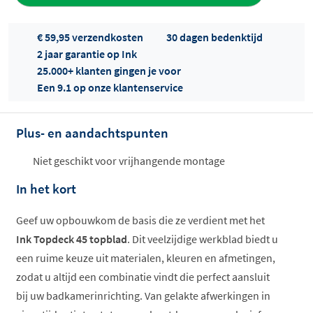
€ 59,95 verzendkosten
30 dagen bedenktijd
2 jaar garantie op Ink
25.000+ klanten gingen je voor
Een 9.1 op onze klantenservice
Plus- en aandachtspunten
Offertes
ophalen...
Niet geschikt voor vrijhangende montage
In het kort
Geef uw opbouwkom de basis die ze verdient met het
Ink Topdeck 45 topblad
. Dit veelzijdige werkblad biedt u
een ruime keuze uit materialen, kleuren en afmetingen,
zodat u altijd een combinatie vindt die perfect aansluit
bij uw badkamerinrichting. Van gelakte afwerkingen in