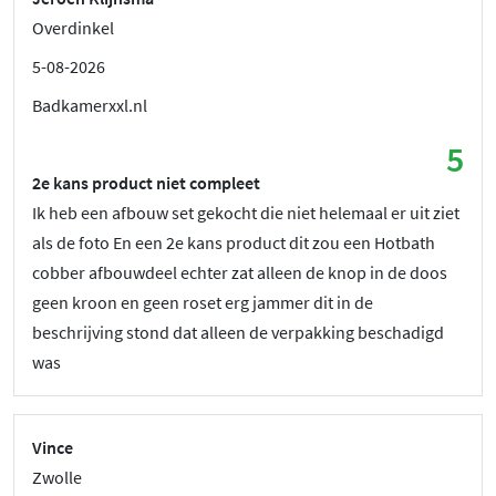
Overdinkel
5-08-2026
Badkamerxxl.nl
5
2e kans product niet compleet
Ik heb een afbouw set gekocht die niet helemaal er uit ziet
als de foto En een 2e kans product dit zou een Hotbath
cobber afbouwdeel echter zat alleen de knop in de doos
geen kroon en geen roset erg jammer dit in de
beschrijving stond dat alleen de verpakking beschadigd
was
Vince
Zwolle