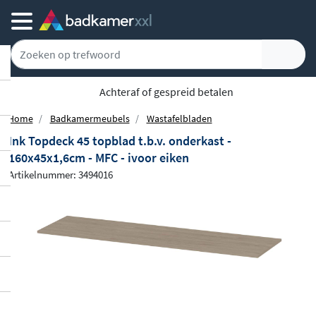
5779 klanten geven ons een 9.1
Home
Badkamermeubels
Wastafelbladen
Ink Topdeck 45 topblad t.b.v. onderkast -
160x45x1,6cm - MFC - ivoor eiken
Artikelnummer: 3494016