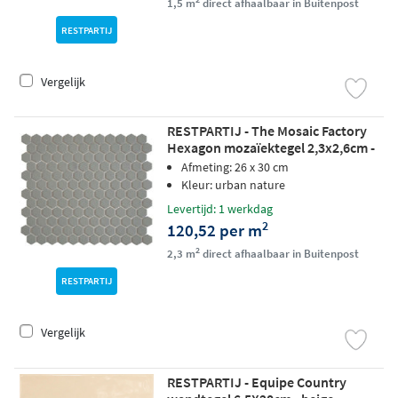
1,5 m
direct afhaalbaar in Buitenpost
RESTPARTIJ
Vergelijk
RESTPARTIJ - The Mosaic Factory
Hexagon mozaïektegel 2,3x2,6cm -
Urban Nature matt
Afmeting: 26 x 30 cm
Kleur: urban nature
Levertijd: 1 werkdag
2
120,52 per m
2
2,3 m
direct afhaalbaar in Buitenpost
RESTPARTIJ
Vergelijk
RESTPARTIJ - Equipe Country