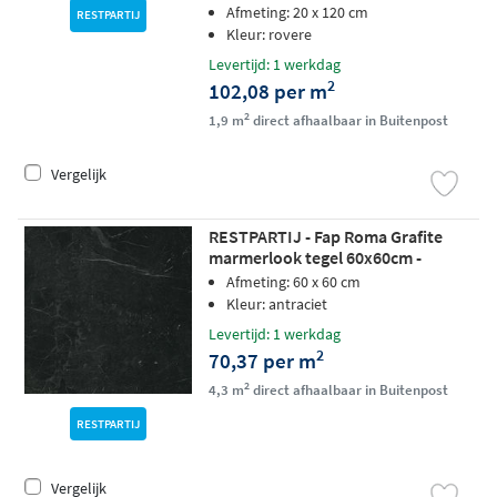
Afmeting: 20 x 120 cm
RESTPARTIJ
Kleur: rovere
Levertijd: 1 werkdag
2
102,08 per m
2
1,9 m
direct afhaalbaar in Buitenpost
Vergelijk
RESTPARTIJ - Fap Roma Grafite
marmerlook tegel 60x60cm -
antraciet
Afmeting: 60 x 60 cm
Kleur: antraciet
Levertijd: 1 werkdag
2
70,37 per m
2
4,3 m
direct afhaalbaar in Buitenpost
RESTPARTIJ
Vergelijk