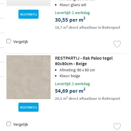
Kleur: glans wit
Levertijd: 1 werkdag
RESTPARTIJ
2
30,55 per m
2
18,7 m
direct afhaalbaar in Buitenpost
Vergelijk
RESTPARTIJ - Rak Paleo tegel
80x80cm - Beige
Afmeting: 80 x 80 cm
Kleur: beige
Levertijd: 1 werkdag
2
54,69 per m
2
20,5 m
direct afhaalbaar in Buitenpost
RESTPARTIJ
Vergelijk