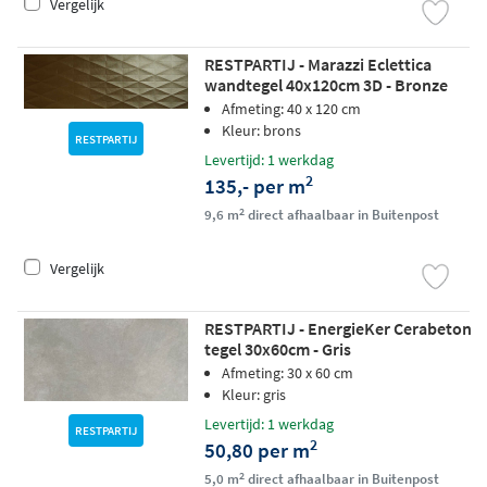
Vergelijk
RESTPARTIJ - Marazzi Eclettica
wandtegel 40x120cm 3D - Bronze
Afmeting: 40 x 120 cm
Kleur: brons
RESTPARTIJ
Levertijd: 1 werkdag
2
135,- per m
2
9,6 m
direct afhaalbaar in Buitenpost
Vergelijk
RESTPARTIJ - EnergieKer Cerabeton
tegel 30x60cm - Gris
Afmeting: 30 x 60 cm
Kleur: gris
Levertijd: 1 werkdag
RESTPARTIJ
2
50,80 per m
2
5,0 m
direct afhaalbaar in Buitenpost