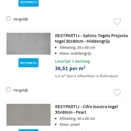
RESTPARTIJ
Vergelijk
RESTPARTIJ - Sphinx Tegels Projecta
tegel 30x60cm - Middengrijs
Afmeting: 30 x 60 cm
Kleur: middengrijs
Levertijd: 1 werkdag
RESTPARTIJ
2
36,51 per m
2
5,0 m
direct afhaalbaar in Buitenpost
Vergelijk
RESTPARTIJ - Cifre Neutra tegel
30x60cm - Pearl
Afmeting: 30 x 60 cm
Kleur: pearl