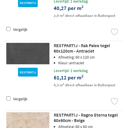
Levertijd: 1 werkdag
RESTPARTIJ
2
40,27 per m
2
2,9 m
direct afhaalbaar in Buitenpost
Vergelijk
RESTPARTIJ - Rak Paleo tegel
60x120cm - Antraciet
Afmeting: 60 x 120 cm
Kleur: antraciet
Levertijd: 1 werkdag
RESTPARTIJ
2
61,12 per m
2
4,3 m
direct afhaalbaar in Buitenpost
Vergelijk
RESTPARTIJ - Ragno Eterna tegel
60x60cm - Beige
Afmeting: 60 x 60 cm