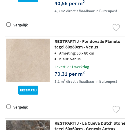
2
40,56 per m
2
4,3 m
direct afhaalbaar in Buitenpost
Vergelijk
RESTPARTIJ - Fondovalle Planeto
tegel 80x80cm - Venus
Afmeting: 80 x 80 cm
Kleur: venus
Levertijd: 1 werkdag
2
70,31 per m
2
5,1 m
direct afhaalbaar in Buitenpost
RESTPARTIJ
Vergelijk
RESTPARTIJ - La Cueva Dutch Stone
tegel 60x60cm - Genesis Antrax