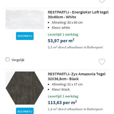
RESTPARTIJ - EnergieKer Loft tegel
30x60cm - White
Afmeting: 30 x 60 cm
Kleur: white
Levertijd: 1 werkdag
RESTPARTIJ
2
53,97 per m
2
2,5 m
direct afhaalbaar in Buitenpost
Vergelijk
RESTPARTIJ- Zyx Amazonia Tegel
32X36,8cm - Black
Afmeting: 32 x 37 cm
Kleur: black
Levertijd: 1 werkdag
2
113,63 per m
2
1,8 m
direct afhaalbaar in Buitenpost
RESTPARTIJ