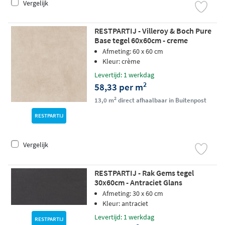
Vergelijk
RESTPARTIJ - Villeroy & Boch Pure
Base tegel 60x60cm - creme
Afmeting: 60 x 60 cm
Kleur: crème
Levertijd: 1 werkdag
2
58,33 per m
2
13,0 m
direct afhaalbaar in Buitenpost
RESTPARTIJ
Vergelijk
RESTPARTIJ - Rak Gems tegel
30x60cm - Antraciet Glans
Afmeting: 30 x 60 cm
Kleur: antraciet
Levertijd: 1 werkdag
RESTPARTIJ