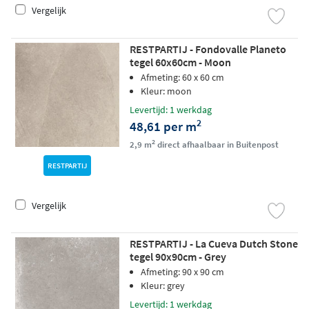
Vergelijk
RESTPARTIJ - Fondovalle Planeto
tegel 60x60cm - Moon
Afmeting: 60 x 60 cm
Kleur: moon
Levertijd: 1 werkdag
2
48,61 per m
2
2,9 m
direct afhaalbaar in Buitenpost
RESTPARTIJ
Vergelijk
RESTPARTIJ - La Cueva Dutch Stone
tegel 90x90cm - Grey
Afmeting: 90 x 90 cm
Kleur: grey
Levertijd: 1 werkdag