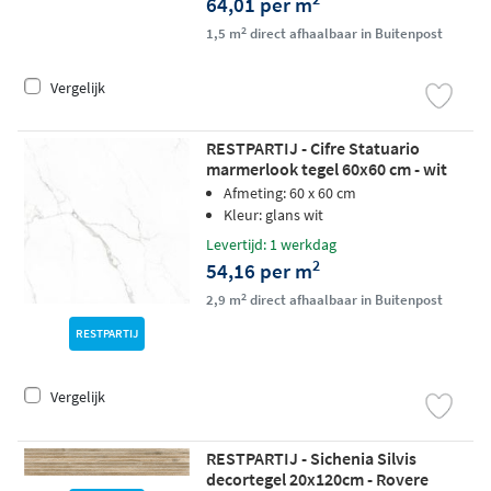
64,01 per m
2
1,5 m
direct afhaalbaar in Buitenpost
Vergelijk
RESTPARTIJ - Cifre Statuario
marmerlook tegel 60x60 cm - wit
glans
Afmeting: 60 x 60 cm
Kleur: glans wit
Levertijd: 1 werkdag
2
54,16 per m
2
2,9 m
direct afhaalbaar in Buitenpost
RESTPARTIJ
Vergelijk
RESTPARTIJ - Sichenia Silvis
decortegel 20x120cm - Rovere