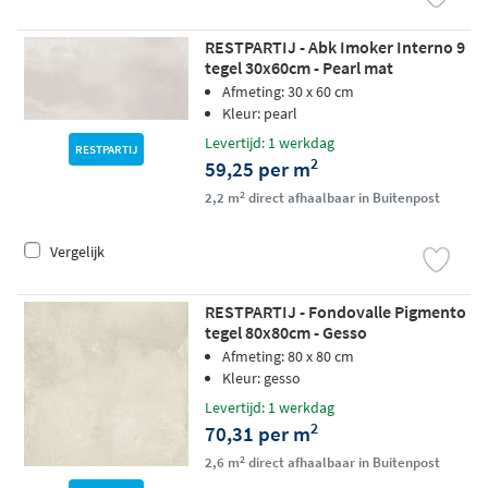
RESTPARTIJ - Abk Imoker Interno 9
tegel 30x60cm - Pearl mat
Afmeting: 30 x 60 cm
Kleur: pearl
Levertijd: 1 werkdag
RESTPARTIJ
2
59,25 per m
2
2,2 m
direct afhaalbaar in Buitenpost
Vergelijk
RESTPARTIJ - Fondovalle Pigmento
tegel 80x80cm - Gesso
Afmeting: 80 x 80 cm
Kleur: gesso
Levertijd: 1 werkdag
2
70,31 per m
2
2,6 m
direct afhaalbaar in Buitenpost