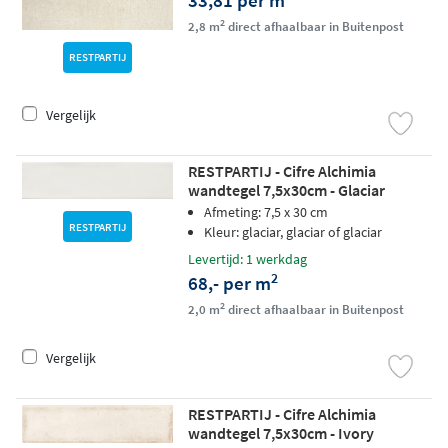
33,81 per m
2
2,8 m
direct afhaalbaar in Buitenpost
RESTPARTIJ
Vergelijk
RESTPARTIJ - Cifre Alchimia
wandtegel 7,5x30cm - Glaciar
Afmeting: 7,5 x 30 cm
RESTPARTIJ
Kleur: glaciar, glaciar of glaciar
Levertijd: 1 werkdag
2
68,- per m
2
2,0 m
direct afhaalbaar in Buitenpost
Vergelijk
RESTPARTIJ - Cifre Alchimia
wandtegel 7,5x30cm - Ivory