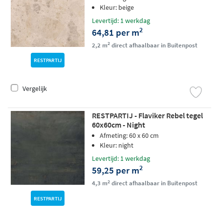
Kleur: beige
Levertijd: 1 werkdag
2
64,81 per m
2
2,2 m
direct afhaalbaar in Buitenpost
RESTPARTIJ
Vergelijk
RESTPARTIJ - Flaviker Rebel tegel
60x60cm - Night
Afmeting: 60 x 60 cm
Kleur: night
Levertijd: 1 werkdag
2
59,25 per m
2
4,3 m
direct afhaalbaar in Buitenpost
RESTPARTIJ