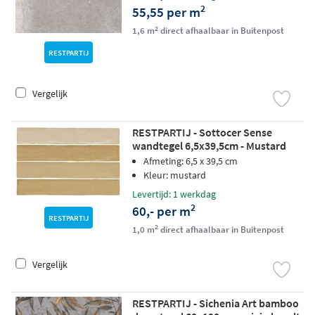
2
55,55 per m
2
1,6 m
direct afhaalbaar in Buitenpost
RESTPARTIJ
Vergelijk
RESTPARTIJ - Sottocer Sense
wandtegel 6,5x39,5cm - Mustard
Afmeting: 6,5 x 39,5 cm
Kleur: mustard
Levertijd: 1 werkdag
2
60,- per m
RESTPARTIJ
2
1,0 m
direct afhaalbaar in Buitenpost
Vergelijk
RESTPARTIJ - Sichenia Art bamboo