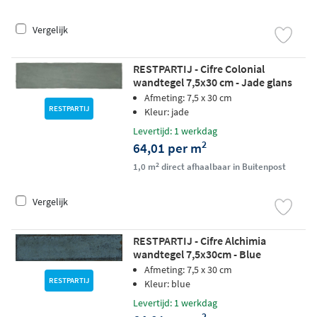
Vergelijk
RESTPARTIJ - Cifre Colonial
wandtegel 7,5x30 cm - Jade glans
Afmeting: 7,5 x 30 cm
RESTPARTIJ
Kleur: jade
Levertijd: 1 werkdag
2
64,01 per m
2
1,0 m
direct afhaalbaar in Buitenpost
Vergelijk
RESTPARTIJ - Cifre Alchimia
wandtegel 7,5x30cm - Blue
Afmeting: 7,5 x 30 cm
RESTPARTIJ
Kleur: blue
Levertijd: 1 werkdag
2