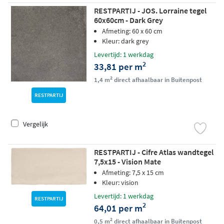
RESTPARTIJ - JOS. Lorraine tegel
60x60cm - Dark Grey
Afmeting: 60 x 60 cm
Kleur: dark grey
Levertijd: 1 werkdag
2
33,81 per m
2
1,4 m
direct afhaalbaar in Buitenpost
RESTPARTIJ
Vergelijk
RESTPARTIJ - Cifre Atlas wandtegel
7,5x15 - Vision Mate
Afmeting: 7,5 x 15 cm
Kleur: vision
Levertijd: 1 werkdag
RESTPARTIJ
2
64,01 per m
2
0,5 m
direct afhaalbaar in Buitenpost