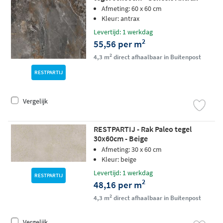
Afmeting: 60 x 60 cm
Kleur: antrax
Levertijd: 1 werkdag
2
55,56 per m
2
4,3 m
direct afhaalbaar in Buitenpost
RESTPARTIJ
Vergelijk
RESTPARTIJ - Rak Paleo tegel
30x60cm - Beige
Afmeting: 30 x 60 cm
Kleur: beige
Levertijd: 1 werkdag
RESTPARTIJ
2
48,16 per m
2
4,3 m
direct afhaalbaar in Buitenpost
Vergelijk