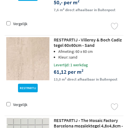
2
50,- per m
2
7,6 m
direct afhaalbaar in Buitenpost
Vergelijk
RESTPARTIJ - Villeroy & Boch Cadiz
tegel 60x60cm - Sand
Afmeting: 60 x 60 cm
Kleur: sand
Levertijd: 1 werkdag
2
61,12 per m
2
13,0 m
direct afhaalbaar in Buitenpost
RESTPARTIJ
Vergelijk
RESTPARTIJ - The Mosaic Factory
Barcelona mozaïektegel 4,8x4,8cm -