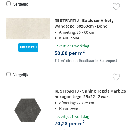
Vergelijk
RESTPARTIJ - Baldocer Arkety
wandtegel 30x60cm - Bone
Afmeting: 30 x 60 cm
Kleur: bone
Levertijd: 1 werkdag
RESTPARTIJ
2
50,80 per m
2
7,6 m
direct afhaalbaar in Buitenpost
Vergelijk
RESTPARTIJ - Sphinx Tegels Marbles
hexagon tegel 25x22 - Zwart
Afmeting: 22 x 25 cm
Kleur: zwart
Levertijd: 1 werkdag
2
70,28 per m
2