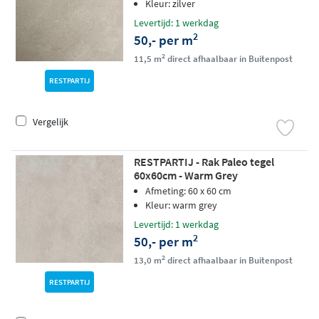
Kleur: zilver
Levertijd: 1 werkdag
2
50,- per m
2
11,5 m
direct afhaalbaar in Buitenpost
RESTPARTIJ
Vergelijk
RESTPARTIJ - Rak Paleo tegel
60x60cm - Warm Grey
Afmeting: 60 x 60 cm
Kleur: warm grey
Levertijd: 1 werkdag
2
50,- per m
2
13,0 m
direct afhaalbaar in Buitenpost
RESTPARTIJ