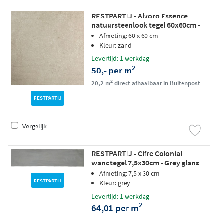
RESTPARTIJ - Alvoro Essence
natuursteenlook tegel 60x60cm -
zand
Afmeting: 60 x 60 cm
Kleur: zand
Levertijd: 1 werkdag
2
50,- per m
2
20,2 m
direct afhaalbaar in Buitenpost
RESTPARTIJ
Vergelijk
RESTPARTIJ - Cifre Colonial
wandtegel 7,5x30cm - Grey glans
Afmeting: 7,5 x 30 cm
RESTPARTIJ
Kleur: grey
Levertijd: 1 werkdag
2
64,01 per m