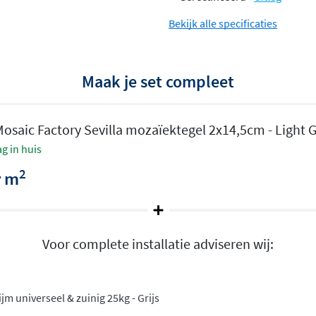
Bekijk alle specificaties
Maak je set compleet
osaic Factory Sevilla mozaïektegel 2x14,5cm - Light G
g in huis
2
r m
Voor complete installatie adviseren wij:
m universeel & zuinig 25kg - Grijs