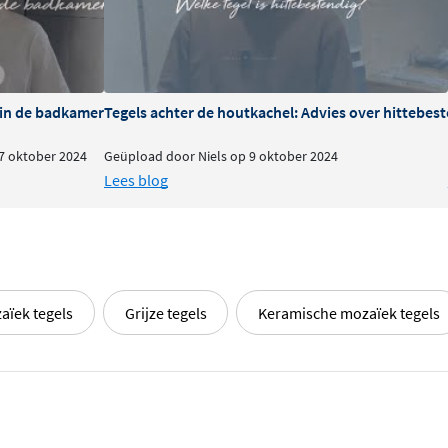
n in de badkamer
Tegels achter de houtkachel: Advies over hittebe
7 oktober 2024
Geüpload door Niels op 9 oktober 2024
Lees blog
aïek tegels
Grijze tegels
Keramische mozaïek tegels