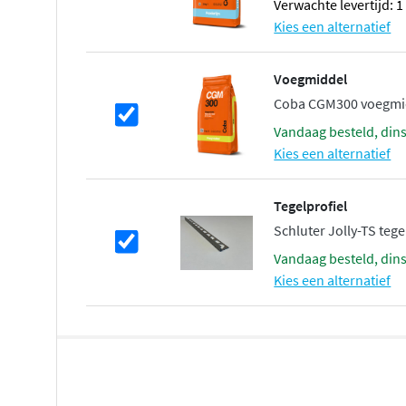
Verwachte levertijd: 
Kies een alternatief
Voegmiddel
Coba CGM300 voegmidd
vandaag besteld, din
Kies een alternatief
Tegelprofiel
Schluter Jolly-TS teg
vandaag besteld, din
Kies een alternatief