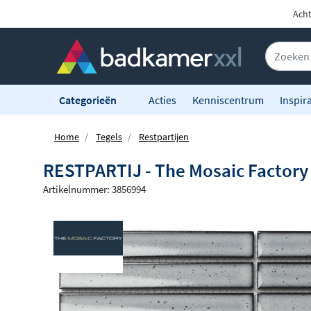
Acht
Categorieën
Acties
Kenniscentrum
Inspira
Home
Tegels
Restpartijen
RESTPARTIJ - The Mosaic Factory 
Artikelnummer: 3856994