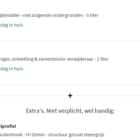
kmiddel - niet zuigende ondergronden - 5 liter
sdag in huis
ger, ontvetting & cementsluier verwijderaar - 1 liter
sdag in huis
Extra's. Niet verplicht, wel handig:
lprofiel
buitenhoek - H=10mm - structuur gecoat steengrijs