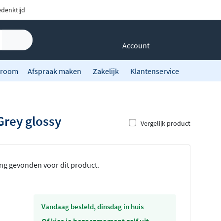
denktijd
Account
room
Afspraak maken
Zakelijk
Klantenservice
Grey glossy
Vergelijk product
ing gevonden voor dit product.
vandaag besteld, dinsdag in huis