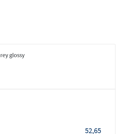
rey glossy
52,65