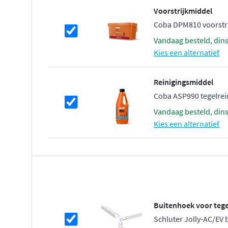
Voorstrijkmiddel
Coba DPM810 voorstrij
vandaag besteld, din
Kies een alternatief
Reinigingsmiddel
Coba ASP990 tegelreini
vandaag besteld, din
Kies een alternatief
Buitenhoek voor tege
Schluter Jolly-AC/EV 