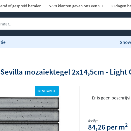
eraf of gespreid betalen
5779 klanten geven ons een 9.1
30 dagen be
tie
Show
Sevilla mozaïektegel 2x14,5cm - Light 
RESTPARTIJ
Er is geen beschrijv
150,-
2
84,26 per m