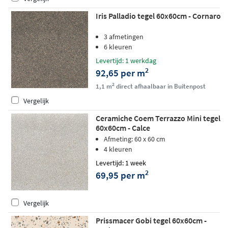
Iris Palladio tegel 60x60cm - Cornaro
3 afmetingen
6 kleuren
Levertijd: 1 werkdag
2
92,65 per m
2
1,1 m
direct afhaalbaar in Buitenpost
Vergelijk
Ceramiche Coem Terrazzo Mini tegel
60x60cm - Calce
Afmeting: 60 x 60 cm
4 kleuren
Levertijd: 1 week
2
69,95 per m
Vergelijk
Prissmacer Gobi tegel 60x60cm -