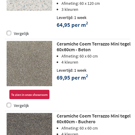
Afmeting: 60 x 120 cm
3 kleuren
Levertijd: 1 week
2
64,95 per m
Vergelijk
Ceramiche Coem Terrazzo Mini tegel
60x60cm - Beton
Afmeting: 60 x 60 cm
4 kleuren
Levertijd: 1 week
2
69,95 per m
Te zien in onze showroom
Vergelijk
Ceramiche Coem Terrazzo Mini tegel
60x60cm - Buchero
Afmeting: 60 x 60 cm
4 kleuren