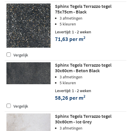
Sphinx Tegels Terrazzo tegel
75x75cm - Black
3 afmetingen
5 kleuren
Levertijd: 1 - 2 weken
2
71,63 per m
Vergelijk
Sphinx Tegels Terrazzo tegel
30x60cm - Beton Black
3 afmetingen
5 kleuren
Levertijd: 1 - 2 weken
2
58,26 per m
Vergelijk
Sphinx Tegels Terrazzo tegel
30x60cm - Ice Grey
3 afmetingen