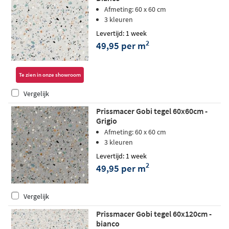
Afmeting: 60 x 60 cm
3 kleuren
Levertijd: 1 week
2
49,95 per m
Te zien in onze showroom
Vergelijk
Prissmacer Gobi tegel 60x60cm -
Grigio
Afmeting: 60 x 60 cm
3 kleuren
Levertijd: 1 week
2
49,95 per m
Vergelijk
Prissmacer Gobi tegel 60x120cm -
bianco