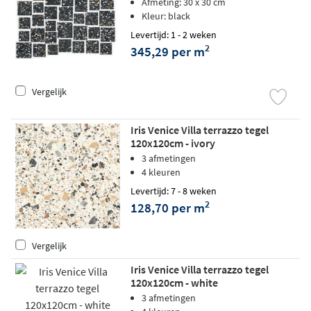
Afmeting: 30 x 30 cm
Kleur: black
Levertijd: 1 - 2 weken
2
345,29 per m
Vergelijk
Iris Venice Villa terrazzo tegel
120x120cm - ivory
3 afmetingen
4 kleuren
Levertijd: 7 - 8 weken
2
128,70 per m
Vergelijk
Iris Venice Villa terrazzo tegel
120x120cm - white
3 afmetingen