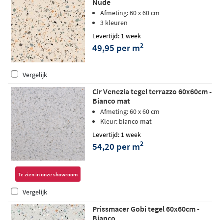
Nude
Afmeting: 60 x 60 cm
3 kleuren
Levertijd: 1 week
2
49,95 per m
Vergelijk
Cir Venezia tegel terrazzo 60x60cm -
Bianco mat
Afmeting: 60 x 60 cm
Kleur: bianco mat
Levertijd: 1 week
2
54,20 per m
Te zien in onze showroom
Vergelijk
Prissmacer Gobi tegel 60x60cm -
Bianco