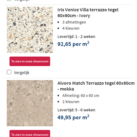
Iris Venice Villa terrazzo tegel
60x60cm - Ivory
3 afmetingen
4 kleuren
Levertijd: 1 - 2 weken
2
92,65 per m
Te zien in onze showroom
Vergelijk
Alvoro Match Terrazzo tegel 60x60cm
- mokka
Afmeting: 60 x 60 cm
2 kleuren
Levertijd: 5 - 6 weken
2
49,95 per m
Te zien in onze showroom