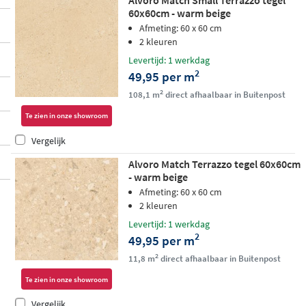
Alvoro Match Small Terrazzo tegel
60x60cm - warm beige
Afmeting: 60 x 60 cm
2 kleuren
Levertijd: 1 werkdag
2
49,95 per m
2
108,1 m
direct afhaalbaar in Buitenpost
Te zien in onze showroom
Vergelijk
Alvoro Match Terrazzo tegel 60x60cm
- warm beige
Afmeting: 60 x 60 cm
2 kleuren
Levertijd: 1 werkdag
2
49,95 per m
2
11,8 m
direct afhaalbaar in Buitenpost
Te zien in onze showroom
Vergelijk