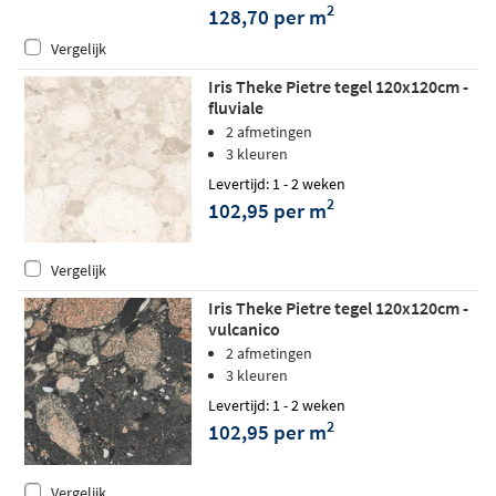
2
128,70 per m
Vergelijk
Iris Theke Pietre tegel 120x120cm -
fluviale
2 afmetingen
3 kleuren
Levertijd: 1 - 2 weken
2
102,95 per m
Vergelijk
Iris Theke Pietre tegel 120x120cm -
vulcanico
2 afmetingen
3 kleuren
Levertijd: 1 - 2 weken
2
102,95 per m
Vergelijk