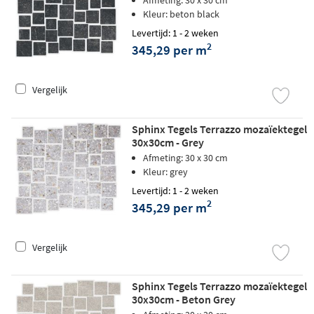
Kleur: beton black
Levertijd: 1 - 2 weken
2
345,29 per m
Vergelijk
Sphinx Tegels Terrazzo mozaïektegel
30x30cm - Grey
Afmeting: 30 x 30 cm
Kleur: grey
Levertijd: 1 - 2 weken
2
345,29 per m
Vergelijk
Sphinx Tegels Terrazzo mozaïektegel
30x30cm - Beton Grey