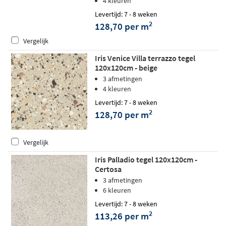
4 kleuren
Levertijd: 7 - 8 weken
2
128,70 per m
Vergelijk
Iris Venice Villa terrazzo tegel
120x120cm - beige
3 afmetingen
4 kleuren
Levertijd: 7 - 8 weken
2
128,70 per m
Vergelijk
Iris Palladio tegel 120x120cm -
Certosa
3 afmetingen
6 kleuren
Levertijd: 7 - 8 weken
2
113,26 per m