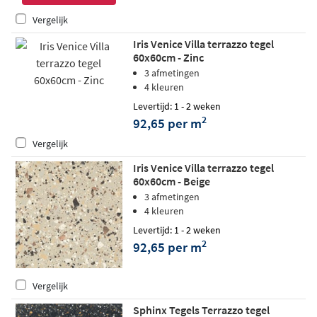
Vergelijk
Iris Venice Villa terrazzo tegel
60x60cm - Zinc
3 afmetingen
4 kleuren
Levertijd: 1 - 2 weken
2
92,65 per m
Vergelijk
Iris Venice Villa terrazzo tegel
60x60cm - Beige
3 afmetingen
4 kleuren
Levertijd: 1 - 2 weken
2
92,65 per m
Vergelijk
Sphinx Tegels Terrazzo tegel