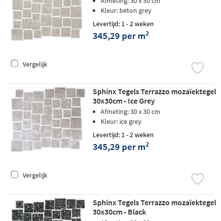
Afmeting: 30 x 30 cm
Kleur: beton grey
Levertijd: 1 - 2 weken
2
345,29 per m
Vergelijk
Sphinx Tegels Terrazzo mozaïektegel
30x30cm - Ice Grey
Afmeting: 30 x 30 cm
Kleur: ice grey
Levertijd: 1 - 2 weken
2
345,29 per m
Vergelijk
Sphinx Tegels Terrazzo mozaïektegel
30x30cm - Black