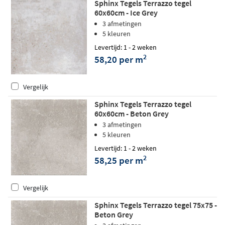
Sphinx Tegels Terrazzo tegel
60x60cm - Ice Grey
3 afmetingen
5 kleuren
Levertijd: 1 - 2 weken
2
58,20 per m
Vergelijk
Sphinx Tegels Terrazzo tegel
60x60cm - Beton Grey
3 afmetingen
5 kleuren
Levertijd: 1 - 2 weken
2
58,25 per m
Vergelijk
Sphinx Tegels Terrazzo tegel 75x75 -
Beton Grey