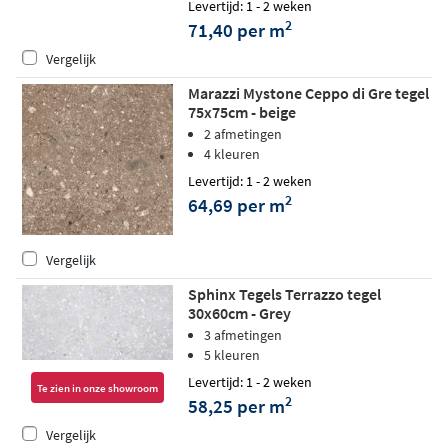
Levertijd: 1 - 2 weken
2
71,40 per m
Vergelijk
Marazzi Mystone Ceppo di Gre tegel
75x75cm - beige
2 afmetingen
4 kleuren
Levertijd: 1 - 2 weken
2
64,69 per m
Vergelijk
Sphinx Tegels Terrazzo tegel
30x60cm - Grey
3 afmetingen
5 kleuren
Levertijd: 1 - 2 weken
Te zien in onze showroom
2
58,25 per m
Vergelijk