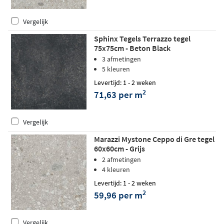
Vergelijk
Sphinx Tegels Terrazzo tegel
75x75cm - Beton Black
3 afmetingen
5 kleuren
Levertijd: 1 - 2 weken
2
71,63 per m
Vergelijk
Marazzi Mystone Ceppo di Gre tegel
60x60cm - Grijs
2 afmetingen
4 kleuren
Levertijd: 1 - 2 weken
2
59,96 per m
Vergelijk