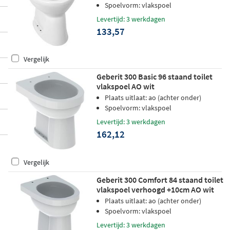
Spoelvorm: vlakspoel
Levertijd: 3 werkdagen
133,57
Vergelijk
Geberit 300 Basic 96 staand toilet
vlakspoel AO wit
Plaats uitlaat: ao (achter onder)
Spoelvorm: vlakspoel
Levertijd: 3 werkdagen
162,12
Vergelijk
Geberit 300 Comfort 84 staand toilet
vlakspoel verhoogd +10cm AO wit
Plaats uitlaat: ao (achter onder)
Spoelvorm: vlakspoel
Levertijd: 3 werkdagen