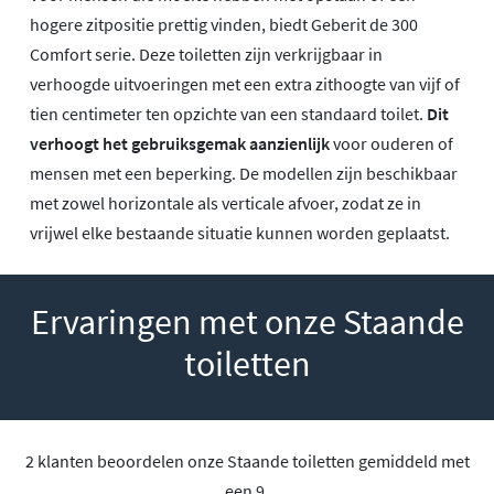
hogere zitpositie prettig vinden, biedt Geberit de 300
Comfort serie. Deze toiletten zijn verkrijgbaar in
verhoogde uitvoeringen met een extra zithoogte van vijf of
tien centimeter ten opzichte van een standaard toilet.
Dit
verhoogt het gebruiksgemak aanzienlijk
voor ouderen of
mensen met een beperking. De modellen zijn beschikbaar
met zowel horizontale als verticale afvoer, zodat ze in
vrijwel elke bestaande situatie kunnen worden geplaatst.
Ervaringen met onze Staande
toiletten
2 klanten beoordelen onze Staande toiletten gemiddeld met
een 9.