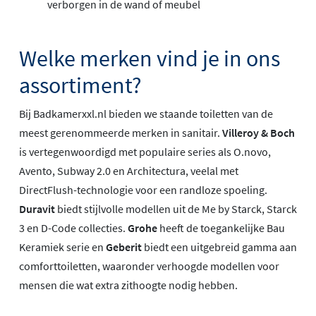
verborgen in de wand of meubel
Welke merken vind je in ons
assortiment?
Bij Badkamerxxl.nl bieden we staande toiletten van de
meest gerenommeerde merken in sanitair.
Villeroy & Boch
is vertegenwoordigd met populaire series als O.novo,
Avento, Subway 2.0 en Architectura, veelal met
DirectFlush-technologie voor een randloze spoeling.
Duravit
biedt stijlvolle modellen uit de Me by Starck, Starck
3 en D-Code collecties.
Grohe
heeft de toegankelijke Bau
Keramiek serie en
Geberit
biedt een uitgebreid gamma aan
comforttoiletten, waaronder verhoogde modellen voor
mensen die wat extra zithoogte nodig hebben.