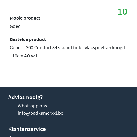
10
Mooie product
Goed
Bestelde product
Geberit 300 Comfort 84 staand toilet vlakspoel verhoogd
+10cm AO wit
Advies nodig?
Whatsapp ons
info@badkamerxxl.be
Klantenservice