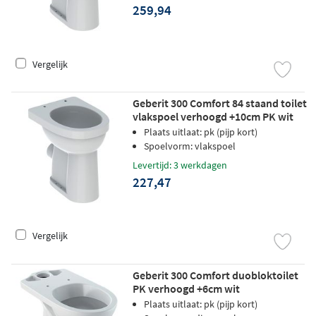
259,94
Vergelijk
Geberit 300 Comfort 84 staand toilet
vlakspoel verhoogd +10cm PK wit
Plaats uitlaat: pk (pijp kort)
Spoelvorm: vlakspoel
Levertijd: 3 werkdagen
227,47
Vergelijk
Geberit 300 Comfort duobloktoilet
PK verhoogd +6cm wit
Plaats uitlaat: pk (pijp kort)