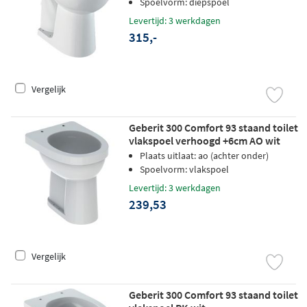
Spoelvorm: diepspoel
Levertijd: 3 werkdagen
315,-
Vergelijk
Geberit 300 Comfort 93 staand toilet
vlakspoel verhoogd +6cm AO wit
Plaats uitlaat: ao (achter onder)
Spoelvorm: vlakspoel
Levertijd: 3 werkdagen
239,53
Vergelijk
Geberit 300 Comfort 93 staand toilet