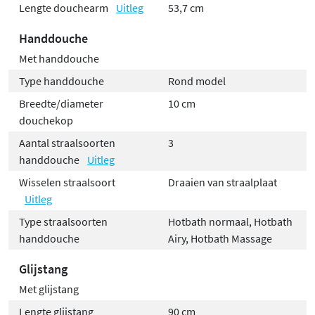
Lengte douchearm
Uitleg
53,7 cm
Handdouche
Met handdouche
Type handdouche
Rond model
Breedte/diameter
10 cm
douchekop
Aantal straalsoorten
3
handdouche
Uitleg
Wisselen straalsoort
Draaien van straalplaat
Uitleg
Type straalsoorten
Hotbath normaal, Hotbath
handdouche
Airy, Hotbath Massage
Glijstang
Met glijstang
Lengte glijstang
90 cm