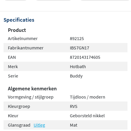
Specificaties
Product
Artikelnummer
892125
Fabrikantnummer
IBS7GN17
EAN
8720143174605
Merk
Hotbath
Serie
Buddy
Algemene kenmerken
Vormgeving / stijlgroep
Tijdloos / modern
Kleurgroep
RVS
Kleur
Geborsteld nikkel
Glansgraad
Uitleg
Mat