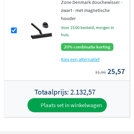
Zone Denmark douchewisser -
douchebelevenis.
zwart - met magnetische
houder
voor 15:00 besteld, morgen in
huis.
20% combinatie korting
Kies een alternatief
25,57
31,96
Totaalprijs:
2.132,57
Plaats set in winkelwagen