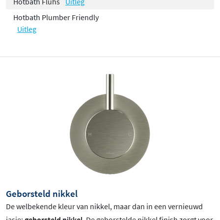
Hotbath Flühs
Uitleg
Hotbath Plumber Friendly
Uitleg
Geborsteld nikkel
De welbekende kleur van nikkel, maar dan in een vernieuwd
jasje:
geborsteld nikkel
. De geborstelde nikkel finish zorgt voor