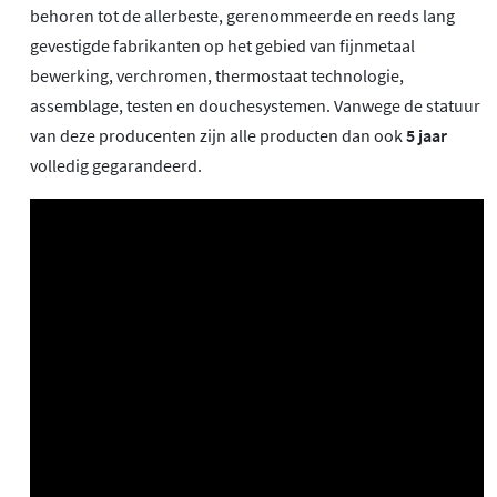
behoren tot de allerbeste, gerenommeerde en reeds lang
gevestigde fabrikanten op het gebied van fijnmetaal
bewerking, verchromen, thermostaat technologie,
assemblage, testen en douchesystemen. Vanwege de statuur
van deze producenten zijn alle producten dan ook
5 jaar
volledig gegarandeerd.