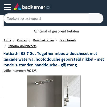
Achteraf of gespreid betalen
Home
Kranen
Douchekranen
Douchesets
Inbouw douchesets
Hotbath IBS 7 Get Together inbouw doucheset met
cascade waterval hoofddouche geborsteld nikkel - met
ronde 3-standen handdouche - glijstang
Artikelnummer: 892125