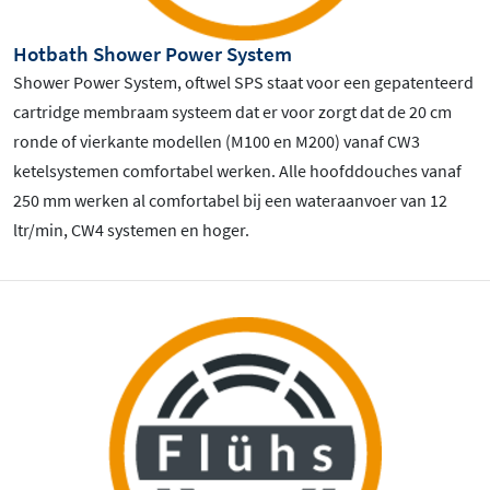
Hotbath Shower Power System
Shower Power System, oftwel SPS staat voor een gepatenteerd
cartridge membraam systeem dat er voor zorgt dat de 20 cm
ronde of vierkante modellen (M100 en M200) vanaf CW3
ketelsystemen comfortabel werken. Alle hoofddouches vanaf
250 mm werken al comfortabel bij een wateraanvoer van 12
ltr/min, CW4 systemen en hoger.