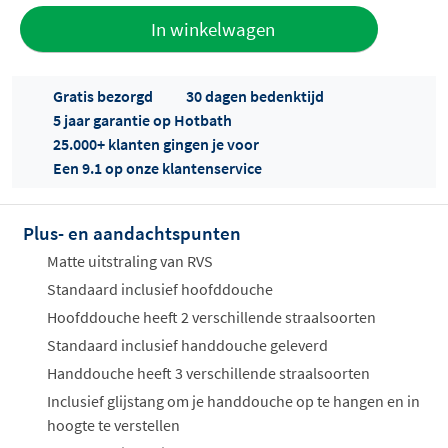
Toevoegen
In winkelwagen
aan offerte
Gratis bezorgd
30 dagen bedenktijd
5 jaar garantie op Hotbath
25.000+ klanten gingen je voor
Een 9.1 op onze klantenservice
Plus- en aandachtspunten
Offertes
ophalen...
Matte uitstraling van RVS
Standaard inclusief hoofddouche
Hoofddouche heeft 2 verschillende straalsoorten
Standaard inclusief handdouche geleverd
Handdouche heeft 3 verschillende straalsoorten
Inclusief glijstang om je handdouche op te hangen en in
hoogte te verstellen