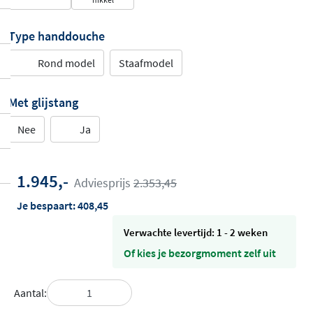
Type handdouche
Rond model
Staafmodel
Met glijstang
Nee
Ja
1.945,-
Adviesprijs
2.353,45
Je bespaart:
408,45
Verwachte levertijd: 1 - 2 weken
Of kies je bezorgmoment zelf uit
Aantal: