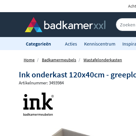
Acht
Categorieën
Acties
Kenniscentrum
Inspira
Home
Badkamermeubels
Wastafelonderkasten
Ink onderkast 120x40cm - greeploo
Artikelnummer: 3493984