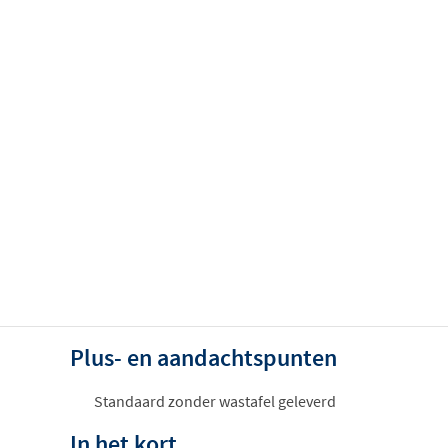
Plus- en aandachtspunten
Standaard zonder wastafel geleverd
In het kort