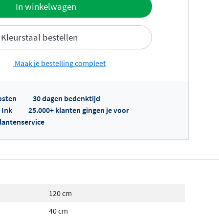
offerte
In winkelwagen
Kleurstaal bestellen
Maak je bestelling compleet
osten
30 dagen bedenktijd
fertes ophalen...
 Ink
25.000+ klanten gingen je voor
klantenservice
120 cm
40 cm