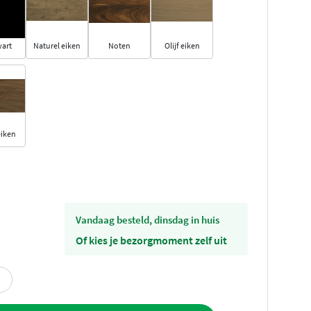
wart
Naturel eiken
Noten
Olijf eiken
eiken
vandaag besteld, dinsdag in huis
Of kies je bezorgmoment zelf uit