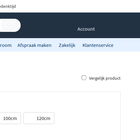
denktijd
Account
room
Afspraak maken
Zakelijk
Klantenservice
Vergelijk product
100cm
120cm