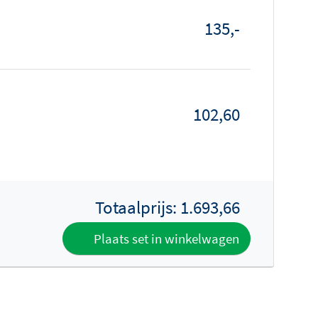
135,-
102,60
Totaalprijs:
1.693,66
Plaats set in winkelwagen