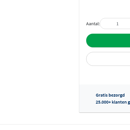
Aantal:
Toevoegen aan 
Gratis bezorgd
Of
25.000+ klanten g