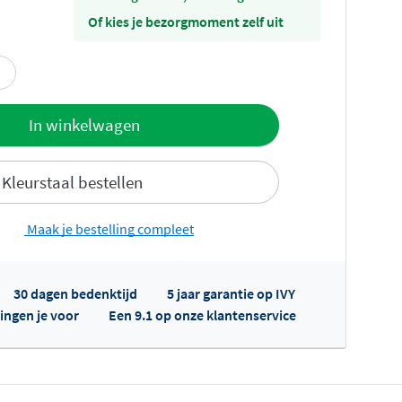
Of kies je bezorgmoment zelf uit
offerte
In winkelwagen
Kleurstaal bestellen
Maak je bestelling compleet
30 dagen bedenktijd
5 jaar garantie op IVY
fertes ophalen...
ingen je voor
Een 9.1 op onze klantenservice