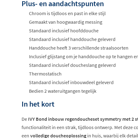
Plus- en aandachtspunten
Chroom is tijdloos en past in elke stijl
Gemaakt van hoogwaardig messing
Standaard inclusief hoofddouche
Standaard inclusief handdouche geleverd
Handdouche heeft 3 verschillende straalsoorten
Inclusief glijstang om je handdouche op te hangen en
Standaard inclusief doucheslang geleverd
Thermostatisch
Standaard inclusief inbouwdeel geleverd
Bedien 2 wateruitgangen tegelijk
In het kort
De
IVY Bond inbouw regendoucheset symmetry met 2 
functionaliteit in een strak, tijdloos ontwerp. Met deze 
een
volledige doucheoplossing
in huis, waarbij elk detai