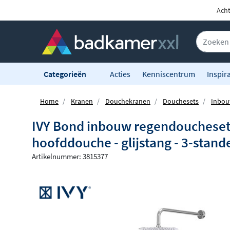
Acht
Categorieën
Acties
Kenniscentrum
Inspira
Home
Kranen
Douchekranen
Douchesets
Inbou
IVY Bond inbouw regendoucheset
hoofddouche - glijstang - 3-sta
Artikelnummer: 3815377