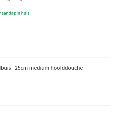
maandag in huis
dbuis - 25cm medium hoofddouche -