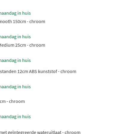
maandag in huis
smooth 150cm - chroom
maandag in huis
Medium 25cm - chroom
maandag in huis
standen 12cm ABS kunststof - chroom
maandag in huis
0cm - chroom
maandag in huis
 met geïntegreerde wateruitlaat - chroom