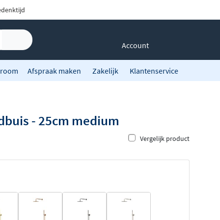
denktijd
Account
room
Afspraak maken
Zakelijk
Klantenservice
ndbuis - 25cm medium
Vergelijk product