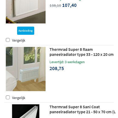
107,40
138,10
Aanbieding
Vergelijk
Thermrad Super 8 Raam
paneelradiator type 33 - 120 x 20 cm
(L x H)
Levertijd: 3 werkdagen
208,75
Vergelijk
Thermrad Super 8 Sani Coat
paneelradiator type 21 - 50 x 70 cm (L
x H)