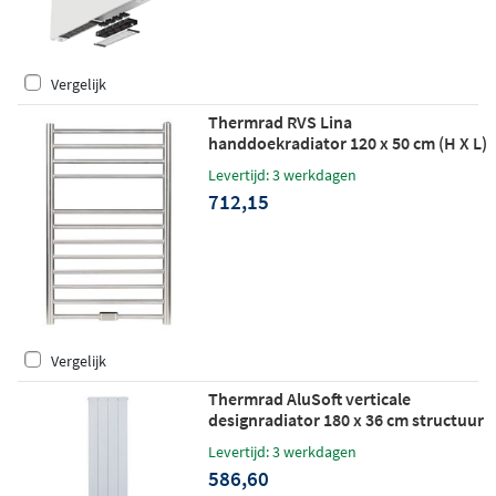
Vergelijk
Thermrad RVS Lina
handdoekradiator 120 x 50 cm (H X L)
geborsteld RVS (mat)
Levertijd: 3 werkdagen
712,15
Vergelijk
Thermrad AluSoft verticale
designradiator 180 x 36 cm structuur
wit
Levertijd: 3 werkdagen
586,60