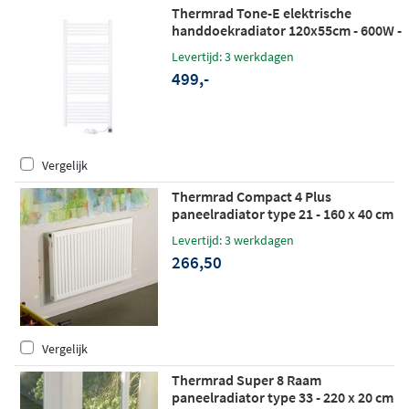
Thermrad Tone-E elektrische
handdoekradiator 120x55cm - 600W -
wit RAL 9016
Levertijd: 3 werkdagen
499,-
Vergelijk
Thermrad Compact 4 Plus
paneelradiator type 21 - 160 x 40 cm
(L x H)
Levertijd: 3 werkdagen
266,50
Vergelijk
Thermrad Super 8 Raam
paneelradiator type 33 - 220 x 20 cm