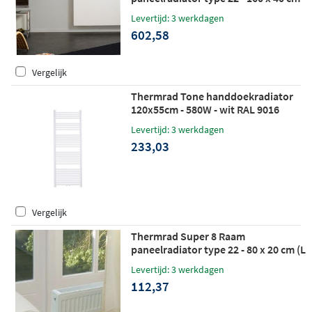
(L x H)
Levertijd: 3 werkdagen
602,58
Vergelijk
Thermrad Tone handdoekradiator
120x55cm - 580W - wit RAL 9016
Levertijd: 3 werkdagen
233,03
Vergelijk
Thermrad Super 8 Raam
paneelradiator type 22 - 80 x 20 cm (L
x H)
Levertijd: 3 werkdagen
112,37