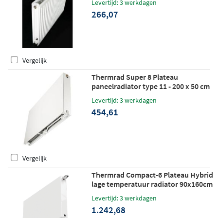
Levertijd: 3 werkdagen
266,07
Vergelijk
Thermrad Super 8 Plateau
paneelradiator type 11 - 200 x 50 cm
(L x H)
Levertijd: 3 werkdagen
454,61
Vergelijk
Thermrad Compact-6 Plateau Hybrid
lage temperatuur radiator 90x160cm
1299W
Levertijd: 3 werkdagen
1.242,68