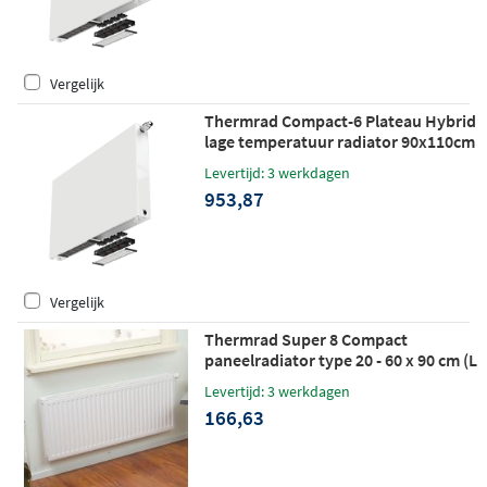
Vergelijk
Thermrad Compact-6 Plateau Hybrid
lage temperatuur radiator 90x110cm
893W
Levertijd: 3 werkdagen
953,87
Vergelijk
Thermrad Super 8 Compact
paneelradiator type 20 - 60 x 90 cm (L
x H)
Levertijd: 3 werkdagen
166,63