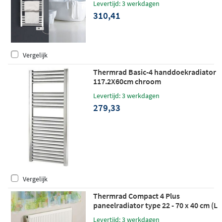
Levertijd: 3 werkdagen
310,41
Vergelijk
Thermrad Basic-4 handdoekradiator
117.2X60cm chroom
Levertijd: 3 werkdagen
279,33
Vergelijk
Thermrad Compact 4 Plus
paneelradiator type 22 - 70 x 40 cm (L
x H)
Levertijd: 3 werkdagen