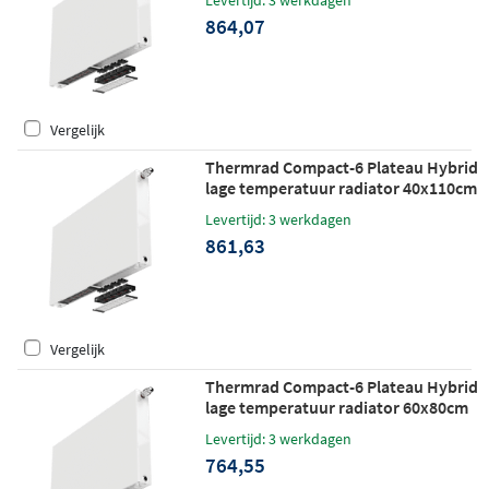
Levertijd: 3 werkdagen
864,07
Vergelijk
Thermrad Compact-6 Plateau Hybrid
lage temperatuur radiator 40x110cm
558W
Levertijd: 3 werkdagen
861,63
Vergelijk
Thermrad Compact-6 Plateau Hybrid
lage temperatuur radiator 60x80cm
523W
Levertijd: 3 werkdagen
764,55