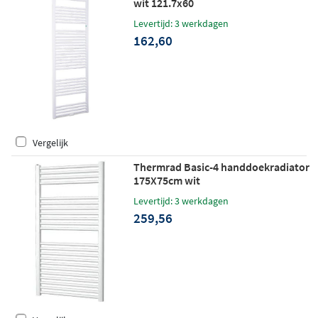
wit 121.7x60
Levertijd: 3 werkdagen
162,60
Vergelijk
Thermrad Basic-4 handdoekradiator
175X75cm wit
Levertijd: 3 werkdagen
259,56