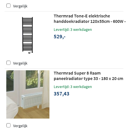
Vergelijk
Thermrad Tone-E elektrische
handdoekradiator 120x55cm - 600W -
mat zwart
Levertijd: 3 werkdagen
529,-
Vergelijk
Thermrad Super 8 Raam
paneelradiator type 33 - 180 x 20 cm
(L x H)
Levertijd: 3 werkdagen
357,43
Vergelijk