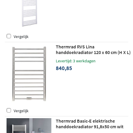
Vergelijk
Thermrad RVS Lina
handdoekradiator 120 x 60 cm (H X L)
hoogglans RVS (glans)
Levertijd: 3 werkdagen
840,85
Vergelijk
Thermrad Basic-E elektrische
handdoekradiator 91,8x50 cm wit
500W