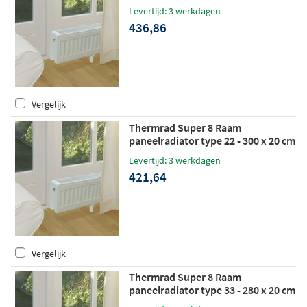
(L x H)
Levertijd: 3 werkdagen
436,86
Vergelijk
Thermrad Super 8 Raam
paneelradiator type 22 - 300 x 20 cm
(L x H)
Levertijd: 3 werkdagen
421,64
Vergelijk
Thermrad Super 8 Raam
paneelradiator type 33 - 280 x 20 cm
(L x H)