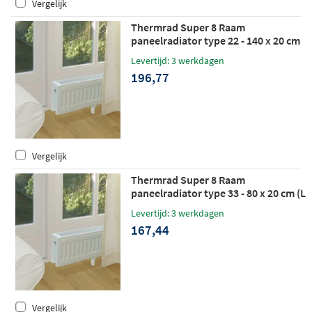
Vergelijk
Thermrad Super 8 Raam
paneelradiator type 22 - 140 x 20 cm
(L x H)
Levertijd: 3 werkdagen
196,77
Vergelijk
Thermrad Super 8 Raam
paneelradiator type 33 - 80 x 20 cm (L
x H)
Levertijd: 3 werkdagen
167,44
Vergelijk