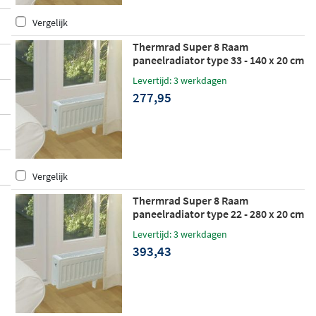
Vergelijk
Thermrad Super 8 Raam
paneelradiator type 33 - 140 x 20 cm
(L x H)
Levertijd: 3 werkdagen
277,95
Vergelijk
Thermrad Super 8 Raam
paneelradiator type 22 - 280 x 20 cm
(L x H)
Levertijd: 3 werkdagen
393,43