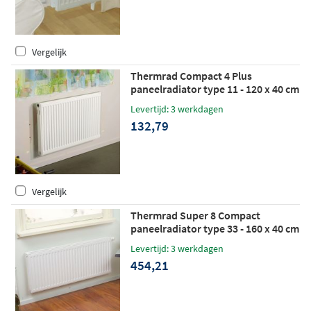
Vergelijk
Thermrad Compact 4 Plus
paneelradiator type 11 - 120 x 40 cm
(L x H)
Levertijd: 3 werkdagen
132,79
Vergelijk
Thermrad Super 8 Compact
paneelradiator type 33 - 160 x 40 cm
(L x H)
Levertijd: 3 werkdagen
454,21