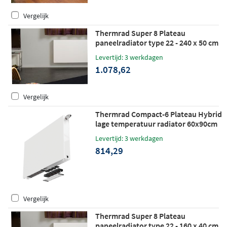
Vergelijk
Thermrad Super 8 Plateau
paneelradiator type 22 - 240 x 50 cm
(L x H)
Levertijd: 3 werkdagen
1.078,62
Vergelijk
Thermrad Compact-6 Plateau Hybrid
lage temperatuur radiator 60x90cm
588W
Levertijd: 3 werkdagen
814,29
Vergelijk
Thermrad Super 8 Plateau
paneelradiator type 22 - 160 x 40 cm