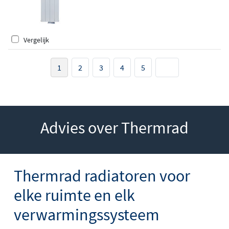
Vergelijk
1
2
3
4
5
Advies over Thermrad
Thermrad radiatoren voor
elke ruimte en elk
verwarmingssysteem