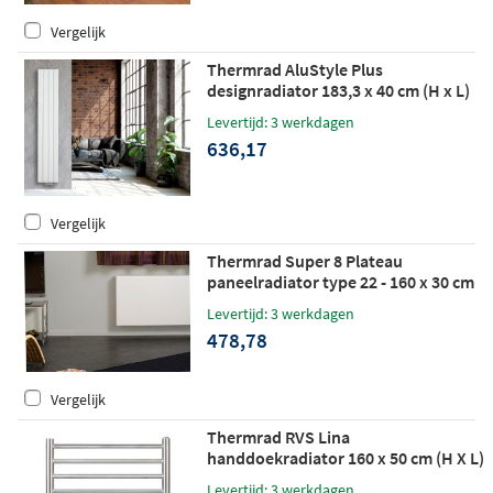
Vergelijk
Thermrad AluStyle Plus
designradiator 183,3 x 40 cm (H x L)
wit
Levertijd: 3 werkdagen
636,17
Vergelijk
Thermrad Super 8 Plateau
paneelradiator type 22 - 160 x 30 cm
(L x H)
Levertijd: 3 werkdagen
478,78
Vergelijk
Thermrad RVS Lina
handdoekradiator 160 x 50 cm (H X L)
hoogglans RVS (glans)
Levertijd: 3 werkdagen