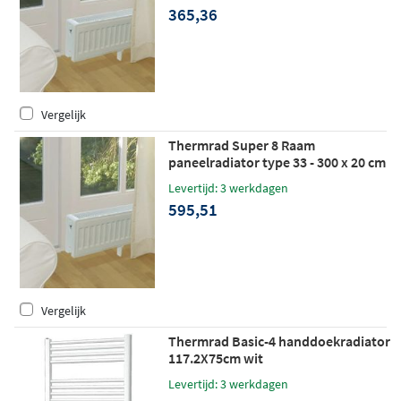
365,36
Vergelijk
Thermrad Super 8 Raam
paneelradiator type 33 - 300 x 20 cm
(L x H)
Levertijd: 3 werkdagen
595,51
Vergelijk
Thermrad Basic-4 handdoekradiator
117.2X75cm wit
Levertijd: 3 werkdagen