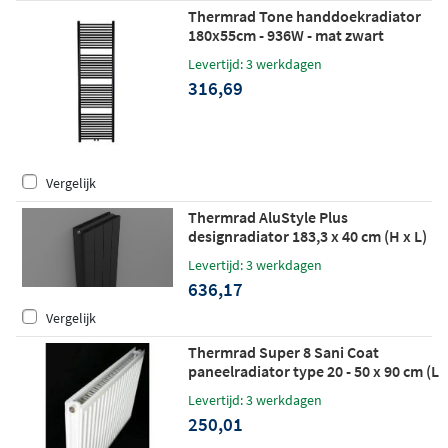
Thermrad Tone handdoekradiator
180x55cm - 936W - mat zwart
Levertijd: 3 werkdagen
316,69
Vergelijk
Thermrad AluStyle Plus
designradiator 183,3 x 40 cm (H x L)
licht zwart
Levertijd: 3 werkdagen
636,17
Vergelijk
Thermrad Super 8 Sani Coat
paneelradiator type 20 - 50 x 90 cm (L
x H)
Levertijd: 3 werkdagen
250,01