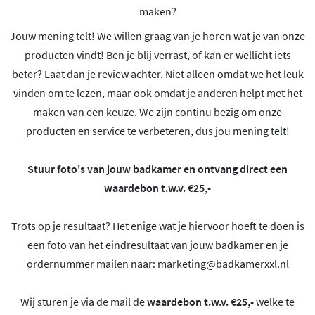
maken?
Jouw mening telt! We willen graag van je horen wat je van onze
producten vindt! Ben je blij verrast, of kan er wellicht iets
beter? Laat dan je review achter. Niet alleen omdat we het leuk
vinden om te lezen, maar ook omdat je anderen helpt met het
maken van een keuze. We zijn continu bezig om onze
producten en service te verbeteren, dus jou mening telt!
Stuur foto's van jouw badkamer en ontvang direct een
waardebon t.w.v. €25,-
Trots op je resultaat? Het enige wat je hiervoor hoeft te doen is
een foto van het eindresultaat van jouw badkamer en je
ordernummer mailen naar:
marketing@badkamerxxl.nl
Wij sturen je via de mail de
waardebon t.w.v. €25,-
welke te