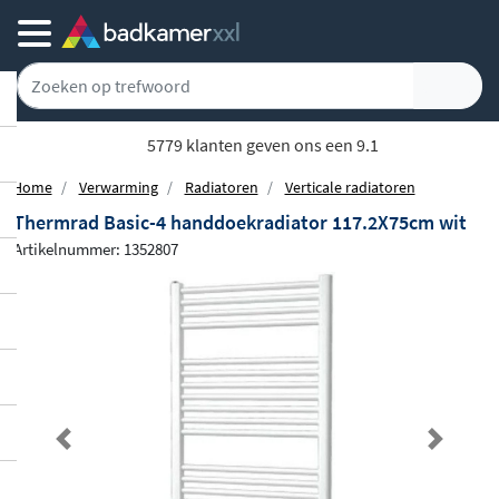
Achteraf of gespreid betalen
Home
Verwarming
Radiatoren
Verticale radiatoren
Thermrad Basic-4 handdoekradiator 117.2X75cm wit
Artikelnummer: 1352807
Previous
Next