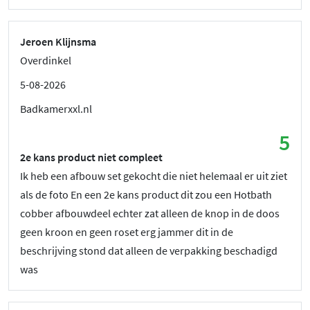
Jeroen Klijnsma
Overdinkel
5-08-2026
Badkamerxxl.nl
5
2e kans product niet compleet
Ik heb een afbouw set gekocht die niet helemaal er uit ziet
als de foto En een 2e kans product dit zou een Hotbath
cobber afbouwdeel echter zat alleen de knop in de doos
geen kroon en geen roset erg jammer dit in de
beschrijving stond dat alleen de verpakking beschadigd
was