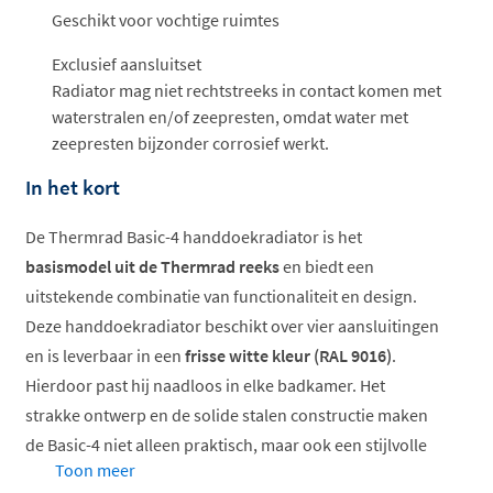
Geschikt voor vochtige ruimtes
Exclusief aansluitset
Radiator mag niet rechtstreeks in contact komen met
waterstralen en/of zeepresten, omdat water met
zeepresten bijzonder corrosief werkt.
In het kort
De Thermrad Basic-4 handdoekradiator is het
basismodel uit de Thermrad reeks
en biedt een
uitstekende combinatie van functionaliteit en design.
Deze handdoekradiator beschikt over vier aansluitingen
en is leverbaar in een
frisse witte kleur (RAL 9016)
.
Hierdoor past hij naadloos in elke badkamer. Het
strakke ontwerp en de solide stalen constructie maken
de Basic-4 niet alleen praktisch, maar ook een stijlvolle
Toon meer
aanvulling op uw badkamer.