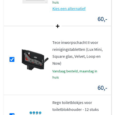
huis
Kies een alternatief
60,-
Tece inworpschacht II voor
reinigingstabletten (Lux Mini,
Square glas, Velvet, Loop en
Now)
vandaag besteld, maandag in
huis
60,-
Regn toiletblokjes voor
toiletblokhouder - 12 stuks