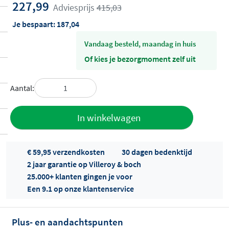
227,99
Adviesprijs
415,03
Je bespaart:
187,04
vandaag besteld, maandag in huis
Of kies je bezorgmoment zelf uit
Aantal:
Toevoegen
In winkelwagen
aan offerte
€ 59,95 verzendkosten
30 dagen bedenktijd
2 jaar garantie op Villeroy & boch
25.000+ klanten gingen je voor
Een 9.1 op onze klantenservice
Plus- en aandachtspunten
Offertes