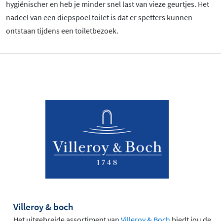
hygiënischer en heb je minder snel last van vieze geurtjes. Het
nadeel van een diepspoel toilet is dat er spetters kunnen
ontstaan tijdens een toiletbezoek.
Villeroy & boch
Het uitgebreide assortiment van
Villeroy & Boch
biedt jou de