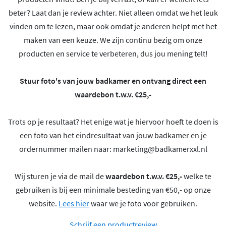
beter? Laat dan je review achter. Niet alleen omdat we het leuk
vinden om te lezen, maar ook omdat je anderen helpt met het
maken van een keuze. We zijn continu bezig om onze
producten en service te verbeteren, dus jou mening telt!
Stuur foto's van jouw badkamer en ontvang direct een
waardebon t.w.v. €25,-
Trots op je resultaat? Het enige wat je hiervoor hoeft te doen is
een foto van het eindresultaat van jouw badkamer en je
ordernummer mailen naar:
marketing@badkamerxxl.nl
Wij sturen je via de mail de
waardebon t.w.v. €25,-
welke te
gebruiken is bij een minimale besteding van €50,- op onze
website.
Lees hier
waar we je foto voor gebruiken.
Schrijf een productreview