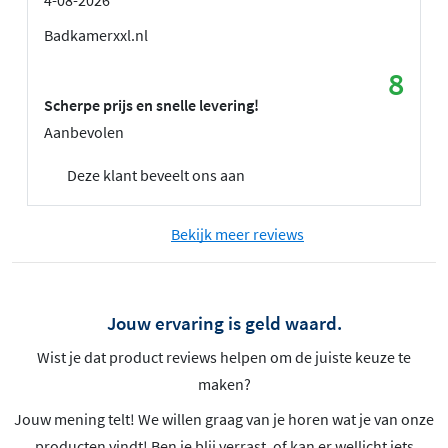
Badkamerxxl.nl
8
Scherpe prijs en snelle levering!
Aanbevolen
Deze klant beveelt ons aan
Bekijk meer reviews
Jouw ervaring is geld waard.
Wist je dat product reviews helpen om de juiste keuze te
maken?
Jouw mening telt! We willen graag van je horen wat je van onze
producten vindt! Ben je blij verrast, of kan er wellicht iets