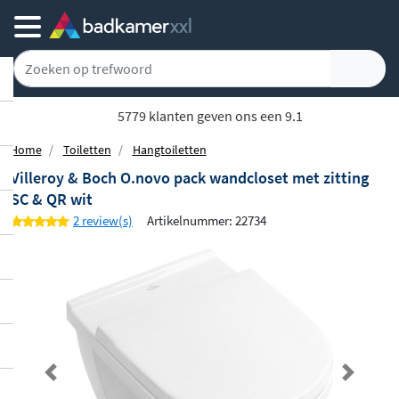
5779 klanten geven ons een 9.1
Home
Toiletten
Hangtoiletten
Villeroy & Boch O.novo pack wandcloset met zitting
SC & QR wit
2 review(s)
Artikelnummer: 22734
Previous
Next