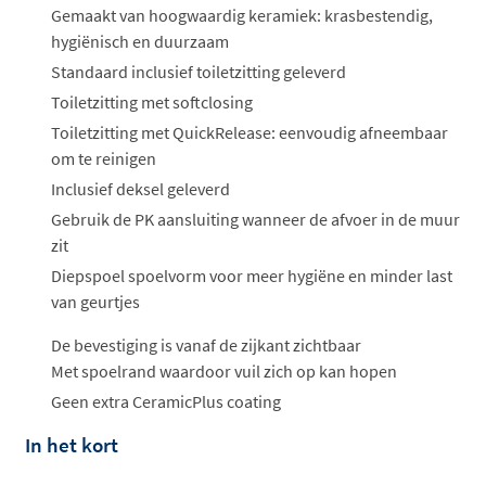
ophalen...
Gemaakt van hoogwaardig keramiek: krasbestendig,
hygiënisch en duurzaam
Standaard inclusief toiletzitting geleverd
Toiletzitting met softclosing
Toiletzitting met QuickRelease: eenvoudig afneembaar
om te reinigen
Inclusief deksel geleverd
Gebruik de PK aansluiting wanneer de afvoer in de muur
zit
Diepspoel spoelvorm voor meer hygiëne en minder last
van geurtjes
De bevestiging is vanaf de zijkant zichtbaar
Met spoelrand waardoor vuil zich op kan hopen
Geen extra CeramicPlus coating
In het kort