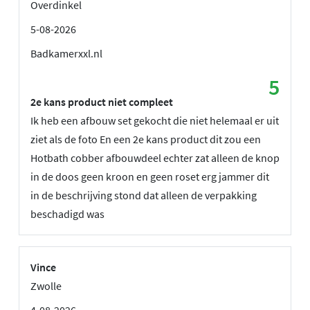
Overdinkel
5-08-2026
Badkamerxxl.nl
5
2e kans product niet compleet
Ik heb een afbouw set gekocht die niet helemaal er uit
ziet als de foto En een 2e kans product dit zou een
Hotbath cobber afbouwdeel echter zat alleen de knop
in de doos geen kroon en geen roset erg jammer dit
in de beschrijving stond dat alleen de verpakking
beschadigd was
Vince
Zwolle
4-08-2026