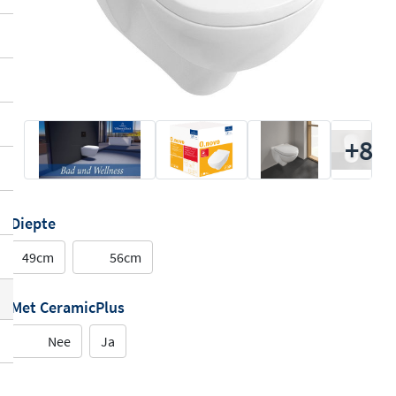
+8
Diepte
49cm
56cm
Met CeramicPlus
Nee
Ja