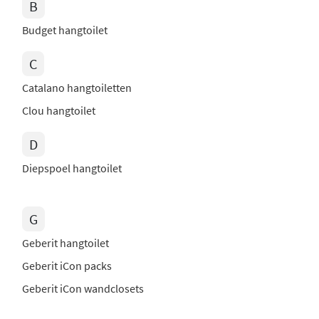
B
Budget hangtoilet
C
Catalano hangtoiletten
Clou hangtoilet
D
Diepspoel hangtoilet
G
Geberit hangtoilet
Geberit iCon packs
Geberit iCon wandclosets