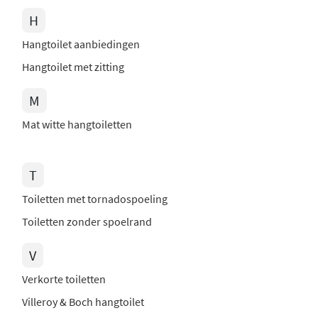
H
Hangtoilet aanbiedingen
Hangtoilet met zitting
M
Mat witte hangtoiletten
T
Toiletten met tornadospoeling
Toiletten zonder spoelrand
V
Verkorte toiletten
Villeroy & Boch hangtoilet