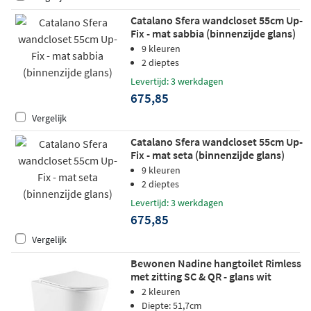
Catalano Sfera wandcloset 55cm Up-
Fix - mat sabbia (binnenzijde glans)
9 kleuren
2 dieptes
Levertijd: 3 werkdagen
675,85
Vergelijk
Catalano Sfera wandcloset 55cm Up-
Fix - mat seta (binnenzijde glans)
9 kleuren
2 dieptes
Levertijd: 3 werkdagen
675,85
Vergelijk
Bewonen Nadine hangtoilet Rimless
met zitting SC & QR - glans wit
2 kleuren
Diepte: 51,7cm