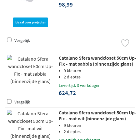
98,99
Ideaal voor projecten
Vergelijk
Catalano Sfera wandcloset 50cm Up-
Fix - mat sabbia (binnenzijde glans)
9 kleuren
2 dieptes
Levertijd: 3 werkdagen
624,72
Vergelijk
Catalano Sfera wandcloset 50cm Up-
Fix - mat wit (binnenzijde glans)
9 kleuren
2 dieptes
Levertijd: 3 werkdagen