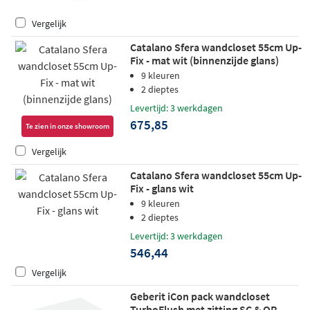
Vergelijk
Catalano Sfera wandcloset 55cm Up-
Fix - mat wit (binnenzijde glans)
9 kleuren
2 dieptes
Levertijd: 3 werkdagen
675,85
Te zien in onze showroom
Vergelijk
Catalano Sfera wandcloset 55cm Up-
Fix - glans wit
9 kleuren
2 dieptes
Levertijd: 3 werkdagen
546,44
Vergelijk
Geberit iCon pack wandcloset
TurboFlush met zitting SC & QR -