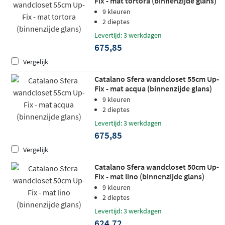
Fix - mat tortora (binnenzijde glans)
9 kleuren
2 dieptes
Levertijd: 3 werkdagen
675,85
Vergelijk
Catalano Sfera wandcloset 55cm Up-
Fix - mat acqua (binnenzijde glans)
9 kleuren
2 dieptes
Levertijd: 3 werkdagen
675,85
Vergelijk
Catalano Sfera wandcloset 50cm Up-
Fix - mat lino (binnenzijde glans)
9 kleuren
2 dieptes
Levertijd: 3 werkdagen
624,72