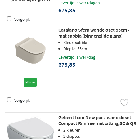
Levertijd: 3 werkdagen
675,85
Vergelijk
Catalano Sfera wandcloset 55cm -
mat sabbia (binnenzijde glans)
(model 2025)
Kleur: sabbia
Diepte: 55cm
Levertijd: 1 werkdag
675,85
Nieuw
Vergelijk
Geberit Icon New pack wandcloset
Compact Rimfree met zitting SC & QR
- wit
2 kleuren
2 dieptes