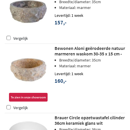
grijs
Breedte/diameter: 35cm
Materiaal: marmer
Levertijd: 1 week
157,-
Vergelijk
Bewonen Aloni geërodeerde natuur
marmeren waskom 30-35 x 15 cm -
bruin
Breedte/diameter: 35cm
Materiaal: marmer
Levertijd: 1 week
160,-
Te zien in onze showroom
Vergelijk
Brauer Circle opzetwastafel cilinder
36cm keramiek glans wit
Breedte/diameter: 36cm