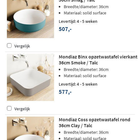
Breedte/diameter: 36cm
Materiaal: solid surface
Levertijd: 4 - 5 weken
507,-
Vergelijk
Mondiaz Binx opzetwastafel vierkant
36cm Smoke / Talc
Breedte/diameter: 36cm
Materiaal: solid surface
Levertijd: 4 - 5 weken
577,-
Vergelijk
Mondiaz Coss opzetwastafel rond
36cm Clay / Talc
Breedte/diameter: 36cm
Materiaal: solid surface