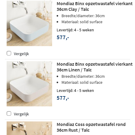
Mondiaz Binx opzetwastafel vierkant
36cm Clay / Talc
Breedte/diameter: 36cm
Materiaal: solid surface
Levertijd: 4 - 5 weken
577,-
Vergelijk
Mondiaz Binx opzetwastafel vierkant
36cm Linen / Talc
Breedte/diameter: 36cm
Materiaal: solid surface
Levertijd: 4 - 5 weken
577,-
Vergelijk
Mondiaz Coss opzetwastafel rond
36cm Rust / Talc