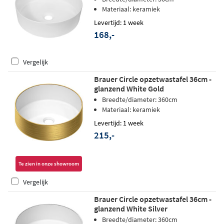
Materiaal: keramiek
Levertijd: 1 week
168,-
Vergelijk
Brauer Circle opzetwastafel 36cm -
glanzend White Gold
Breedte/diameter: 360cm
Materiaal: keramiek
Levertijd: 1 week
215,-
Te zien in onze showroom
Vergelijk
Brauer Circle opzetwastafel 36cm -
glanzend White Silver
Breedte/diameter: 360cm