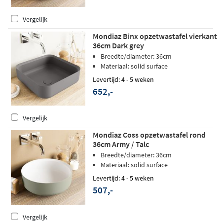
Vergelijk
Mondiaz Binx opzetwastafel vierkant
36cm Dark grey
Breedte/diameter: 36cm
Materiaal: solid surface
Levertijd: 4 - 5 weken
652,-
Vergelijk
Mondiaz Coss opzetwastafel rond
36cm Army / Talc
Breedte/diameter: 36cm
Materiaal: solid surface
Levertijd: 4 - 5 weken
507,-
Vergelijk