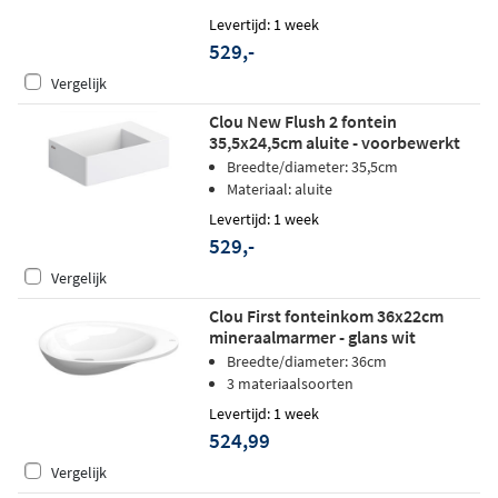
Levertijd: 1 week
529,-
Vergelijk
Clou New Flush 2 fontein
35,5x24,5cm aluite - voorbewerkt
kraangat - mat wit
Breedte/diameter: 35,5cm
Materiaal: aluite
Levertijd: 1 week
529,-
Vergelijk
Clou First fonteinkom 36x22cm
mineraalmarmer - glans wit
Breedte/diameter: 36cm
3 materiaalsoorten
Levertijd: 1 week
524,99
Vergelijk