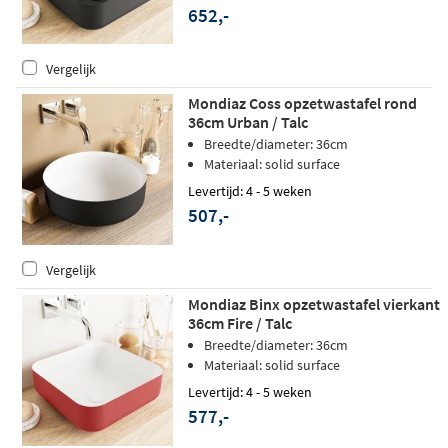
652,-
Vergelijk
Mondiaz Coss opzetwastafel rond
36cm Urban / Talc
Breedte/diameter: 36cm
Materiaal: solid surface
Levertijd: 4 - 5 weken
507,-
Vergelijk
Mondiaz Binx opzetwastafel vierkant
36cm Fire / Talc
Breedte/diameter: 36cm
Materiaal: solid surface
Levertijd: 4 - 5 weken
577,-