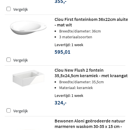
355,-
Vergelijk
Clou First fonteinkom 36x22cm aluite
- mat wit
Breedte/diameter: 36cm
3 materiaalsoorten
Levertijd: 1 week
595,01
Vergelijk
Clou New Flush 2 fontein
35,5x24,5cm keramiek - met kraangat
- wit
Breedte/diameter: 35,5cm
Materiaal: keramiek
Levertijd: 1 week
324,-
Vergelijk
Bewonen Aloni geërodeerde natuur
marmeren waskom 30-35 x 15 cm -