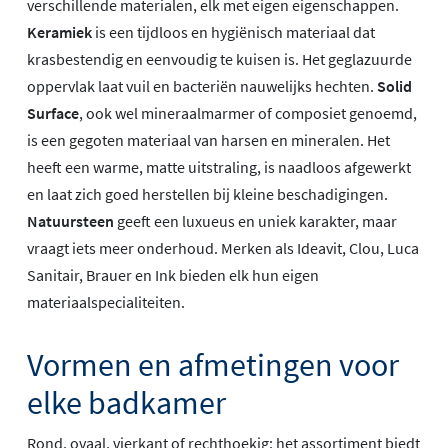
verschillende materialen, elk met eigen eigenschappen.
Keramiek
is een tijdloos en hygiënisch materiaal dat
krasbestendig en eenvoudig te kuisen is. Het geglazuurde
oppervlak laat vuil en bacteriën nauwelijks hechten.
Solid
Surface
, ook wel mineraalmarmer of composiet genoemd,
is een gegoten materiaal van harsen en mineralen. Het
heeft een warme, matte uitstraling, is naadloos afgewerkt
en laat zich goed herstellen bij kleine beschadigingen.
Natuursteen
geeft een luxueus en uniek karakter, maar
vraagt iets meer onderhoud. Merken als Ideavit, Clou, Luca
Sanitair, Brauer en Ink bieden elk hun eigen
materiaalspecialiteiten.
Vormen en afmetingen voor
elke badkamer
Rond, ovaal, vierkant of rechthoekig: het assortiment biedt