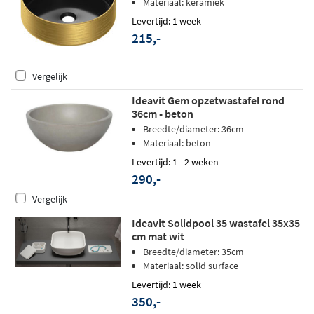
Materiaal: keramiek
Levertijd: 1 week
215,-
Vergelijk
Ideavit Gem opzetwastafel rond
36cm - beton
Breedte/diameter: 36cm
Materiaal: beton
Levertijd: 1 - 2 weken
290,-
Vergelijk
Ideavit Solidpool 35 wastafel 35x35
cm mat wit
Breedte/diameter: 35cm
Materiaal: solid surface
Levertijd: 1 week
350,-