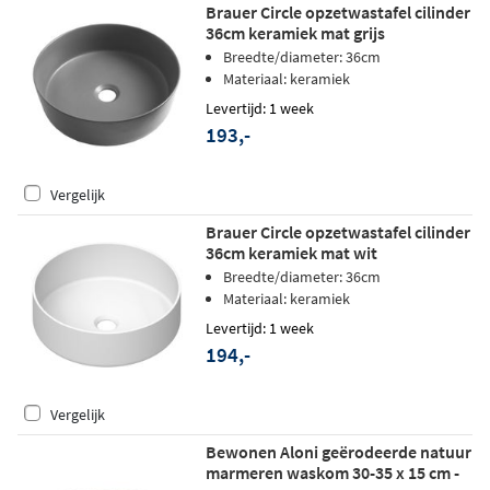
Brauer Circle opzetwastafel cilinder
36cm keramiek mat grijs
Breedte/diameter: 36cm
Materiaal: keramiek
Levertijd: 1 week
193,-
Vergelijk
Brauer Circle opzetwastafel cilinder
36cm keramiek mat wit
Breedte/diameter: 36cm
Materiaal: keramiek
Levertijd: 1 week
194,-
Vergelijk
Bewonen Aloni geërodeerde natuur
marmeren waskom 30-35 x 15 cm -