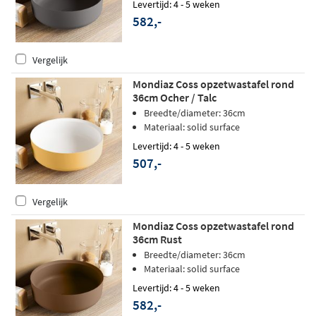
Levertijd: 4 - 5 weken
582,-
Vergelijk
Mondiaz Coss opzetwastafel rond
36cm Ocher / Talc
Breedte/diameter: 36cm
Materiaal: solid surface
Levertijd: 4 - 5 weken
507,-
Vergelijk
Mondiaz Coss opzetwastafel rond
36cm Rust
Breedte/diameter: 36cm
Materiaal: solid surface
Levertijd: 4 - 5 weken
582,-