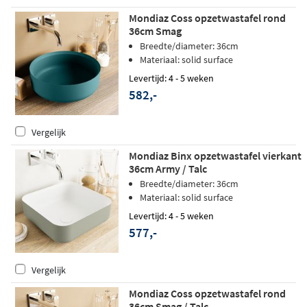
Mondiaz Coss opzetwastafel rond
36cm Smag
Breedte/diameter: 36cm
Materiaal: solid surface
Levertijd: 4 - 5 weken
582,-
Vergelijk
Mondiaz Binx opzetwastafel vierkant
36cm Army / Talc
Breedte/diameter: 36cm
Materiaal: solid surface
Levertijd: 4 - 5 weken
577,-
Vergelijk
Mondiaz Coss opzetwastafel rond
36cm Smag / Talc