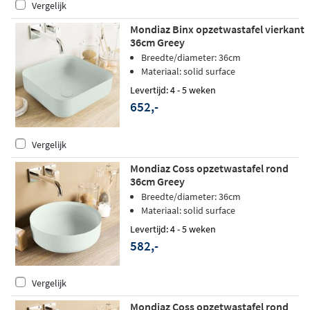
Vergelijk
Mondiaz Binx opzetwastafel vierkant
36cm Greey
Breedte/diameter: 36cm
Materiaal: solid surface
Levertijd: 4 - 5 weken
652,-
Vergelijk
Mondiaz Coss opzetwastafel rond
36cm Greey
Breedte/diameter: 36cm
Materiaal: solid surface
Levertijd: 4 - 5 weken
582,-
Vergelijk
Mondiaz Coss opzetwastafel rond