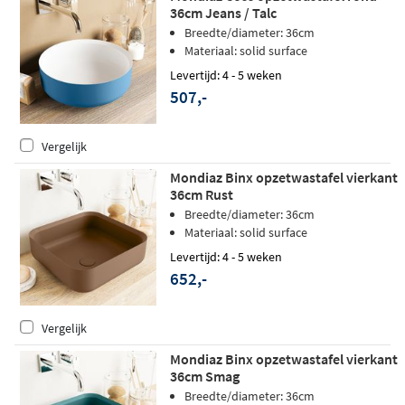
36cm Jeans / Talc
Breedte/diameter: 36cm
Materiaal: solid surface
Levertijd: 4 - 5 weken
507,-
Vergelijk
Mondiaz Binx opzetwastafel vierkant
36cm Rust
Breedte/diameter: 36cm
Materiaal: solid surface
Levertijd: 4 - 5 weken
652,-
Vergelijk
Mondiaz Binx opzetwastafel vierkant
36cm Smag
Breedte/diameter: 36cm