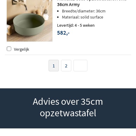
36cm Army
Breedte/diameter: 36cm
Materiaal: solid surface
Levertijd: 4 - 5 weken
582,-
Vergelijk
1
2
Advies over 35cm
opzetwastafel