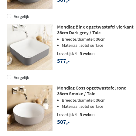
Vergelijk
Mondiaz Binx opzetwastafel vierkant
36cm Dark grey / Talc
Breedte/diameter: 36cm
Materiaal: solid surface
Levertijd: 4 - 5 weken
577,-
Vergelijk
Mondiaz Coss opzetwastafel rond
36cm Smoke / Talc
Breedte/diameter: 36cm
Materiaal: solid surface
Levertijd: 4 - 5 weken
507,-