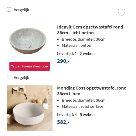
Vergelijk
Ideavit Gem opzetwastafel rond
36cm - licht beton
Breedte/diameter: 36cm
Materiaal: beton
Levertijd: 1 - 2 weken
290,-
Te zien in onze showroom
Vergelijk
Mondiaz Coss opzetwastafel rond
36cm Linen
Breedte/diameter: 36cm
Materiaal: solid surface
Levertijd: 4 - 5 weken
582,-