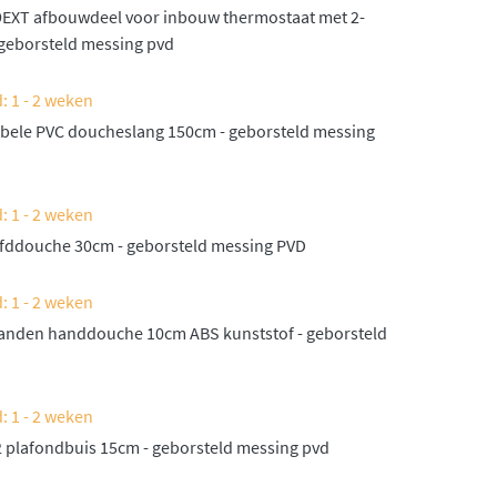
EXT afbouwdeel voor inbouw thermostaat met 2-
 geborsteld messing pvd
: 1 - 2 weken
ibele PVC doucheslang 150cm - geborsteld messing
: 1 - 2 weken
fddouche 30cm - geborsteld messing PVD
: 1 - 2 weken
anden handdouche 10cm ABS kunststof - geborsteld
: 1 - 2 weken
 plafondbuis 15cm - geborsteld messing pvd