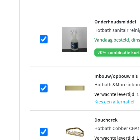
Onderhoudsmiddel
Hotbath sanitair reinig
vandaag besteld, din
20% combinatie kort
Inbouw/opbouw nis
Hotbath &More inbou
Verwachte levertijd: 
Kies een alternatief
Doucherek
Hotbath Cobber CBA1
Verwachte levertijd: 