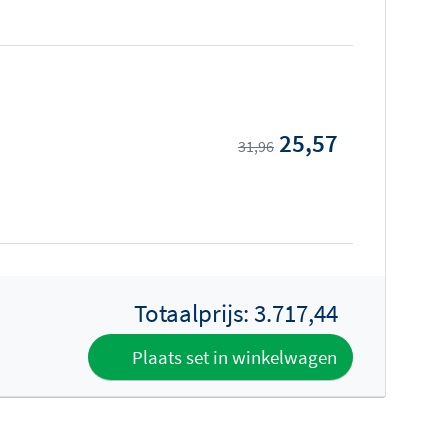
25,57
31,96
Totaalprijs:
3.717,44
Plaats set in winkelwagen