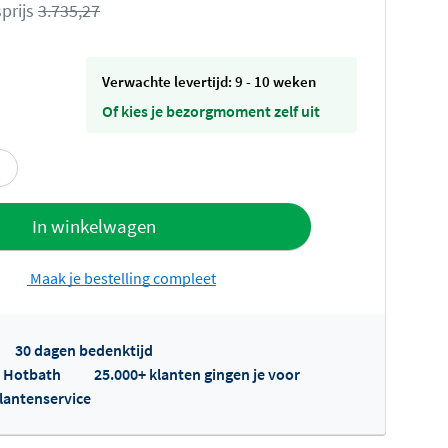
prijs
3.735,27
Verwachte levertijd: 9 - 10 weken
Of kies je bezorgmoment zelf uit
offerte
In winkelwagen
Maak je bestelling compleet
30 dagen bedenktijd
p Hotbath
25.000+ klanten gingen je voor
klantenservice
fertes ophalen...