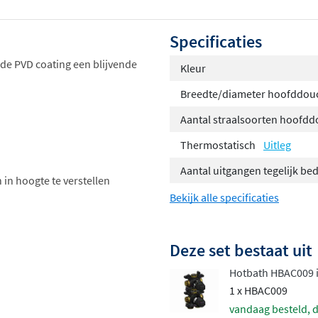
Specificaties
 de PVD coating een blijvende
Kleur
Breedte/diameter hoofddou
Aantal straalsoorten hoofd
Thermostatisch
Uitleg
Aantal uitgangen tegelijk be
 in hoogte te verstellen
Bekijk alle specificaties
Deze set bestaat uit
Hotbath HBAC009 
1 x HBAC009
vandaag besteld, d