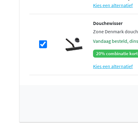
Kies een alternatief
Douchewisser
Zone Denmark douche
vandaag besteld, din
20% combinatie kort
Kies een alternatief