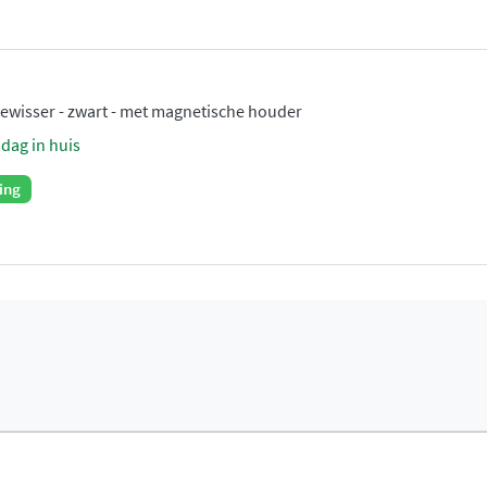
wisser - zwart - met magnetische houder
sdag in huis
ing