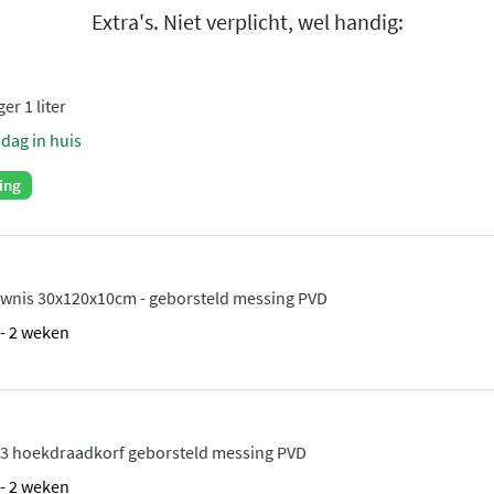
Extra's. Niet verplicht, wel handig:
er 1 liter
sdag in huis
ing
wnis 30x120x10cm - geborsteld messing PVD
1 - 2 weken
3 hoekdraadkorf geborsteld messing PVD
1 - 2 weken