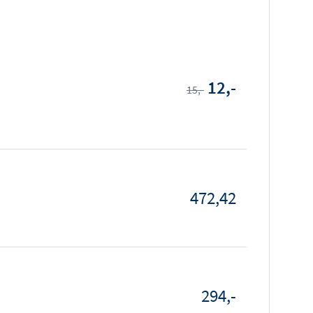
12,-
15,-
472,42
294,-