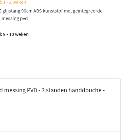
: 1 - 2 weken
 glijstang 90cm ABS kunststof met geïntegreerde
ld messing pvd
: 9 - 10 weken
d messing PVD - 3 standen handdouche -