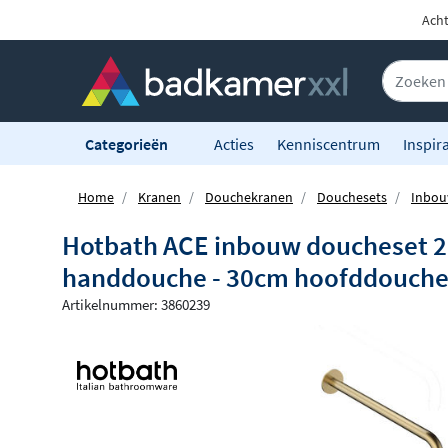
Acht
Categorieën
Acties
Kenniscentrum
Inspira
Home
Kranen
Douchekranen
Douchesets
Inbou
Hotbath ACE inbouw doucheset 2-
handdouche - 30cm hoofddouche -
Artikelnummer: 3860239