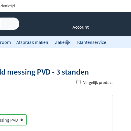
denktijd
Account
room
Afspraak maken
Zakelijk
Klantenservice
d messing PVD - 3 standen
Vergelijk product