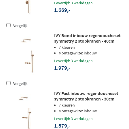
Levertijd: 3 werkdagen
1.669,-
Vergelijk
IVY Bond inbouw regendoucheset
symmetry 2 stopkranen - 40cm
wandarm - 25cm medium
7 kleuren
hoofddouche - wandhouder - 3-
Montagewijze: inbouw
standen handdouche - geborsteld
Levertijd: 3 werkdagen
mat koper pvd
1.979,-
Vergelijk
IVY Pact inbouw regendoucheset
symmetry 2 stopkranen - 30cm
plafondbuis - 20cm medium
7 kleuren
hoofddouche - wandhouder - 3-
Montagewijze: inbouw
standen handdouche - geborsteld
Levertijd: 3 werkdagen
mat koper pvd
1.879,-