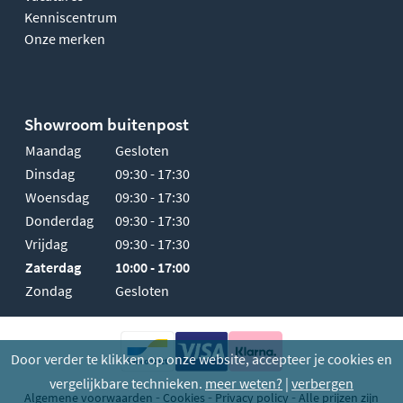
Kenniscentrum
Onze merken
Showroom buitenpost
Maandag
Gesloten
Dinsdag
09:30 - 17:30
Woensdag
09:30 - 17:30
Donderdag
09:30 - 17:30
Vrijdag
09:30 - 17:30
Zaterdag
10:00 - 17:00
Zondag
Gesloten
Door verder te klikken op onze website, accepteer je cookies en
vergelijkbare technieken.
meer weten?
|
verbergen
-
-
-
Algemene voorwaarden
Cookies
Privacy policy
Alle prijzen zijn