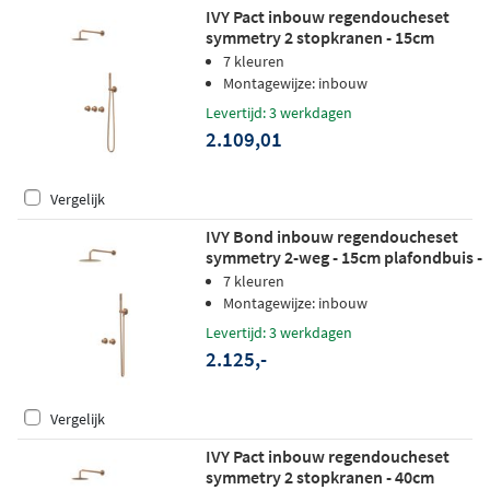
IVY Pact inbouw regendoucheset
symmetry 2 stopkranen - 15cm
plafondbuis - 25cm medium
7 kleuren
hoofddouche - wandhouder - satin
Montagewijze: inbouw
spray handdouche - geborsteld mat
Levertijd: 3 werkdagen
koper pvd
2.109,01
Vergelijk
IVY Bond inbouw regendoucheset
symmetry 2-weg - 15cm plafondbuis -
30cm medium hoofddouche -
7 kleuren
wandhouder - satin spray
Montagewijze: inbouw
handdouche - geborsteld mat koper
Levertijd: 3 werkdagen
pvd
2.125,-
Vergelijk
IVY Pact inbouw regendoucheset
symmetry 2 stopkranen - 40cm