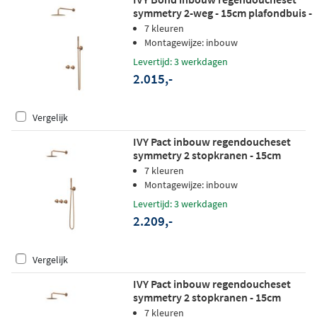
symmetry 2-weg - 15cm plafondbuis -
30cm slim hoofddouche -
7 kleuren
wandhouder - satin spray
Montagewijze: inbouw
handdouche - geborsteld mat koper
Levertijd: 3 werkdagen
pvd
2.015,-
Vergelijk
IVY Pact inbouw regendoucheset
symmetry 2 stopkranen - 15cm
plafondbuis - 30cm medium
7 kleuren
hoofddouche - wandhouder - satin
Montagewijze: inbouw
spray handdouche - geborsteld mat
Levertijd: 3 werkdagen
koper pvd
2.209,-
Vergelijk
IVY Pact inbouw regendoucheset
symmetry 2 stopkranen - 15cm
plafondbuis - 20cm medium
7 kleuren