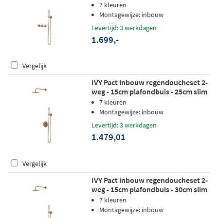
wandarm - 20cm slim hoofddouche -
7 kleuren
wandhouder - 3-standen
Montagewijze: inbouw
handdouche - geborsteld mat koper
Levertijd: 3 werkdagen
pvd
1.699,-
Vergelijk
IVY Pact inbouw regendoucheset 2-
weg - 15cm plafondbuis - 25cm slim
hoofddouche rond - wandhouder - 3-
7 kleuren
standen handdouche - geborsteld
Montagewijze: inbouw
mat koper pvd
Levertijd: 3 werkdagen
1.479,01
Vergelijk
IVY Pact inbouw regendoucheset 2-
weg - 15cm plafondbuis - 30cm slim
hoofddouche rond - wandhouder - 3-
7 kleuren
standen handdouche - geborsteld
Montagewijze: inbouw
mat koper pvd