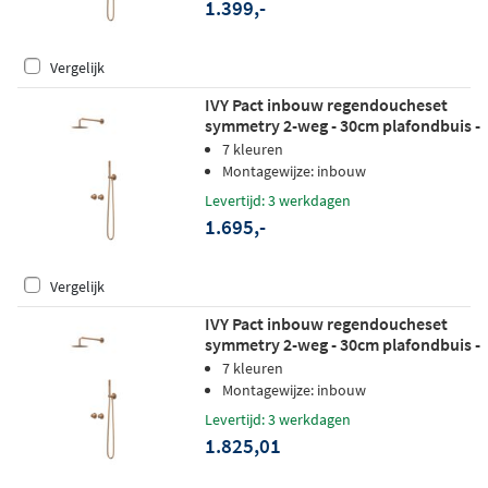
1.399,-
Vergelijk
IVY Pact inbouw regendoucheset
symmetry 2-weg - 30cm plafondbuis -
25cm slim hoofddouche -
7 kleuren
wandhouder - 3-standen
Montagewijze: inbouw
handdouche - geborsteld mat koper
Levertijd: 3 werkdagen
pvd
1.695,-
Vergelijk
IVY Pact inbouw regendoucheset
symmetry 2-weg - 30cm plafondbuis -
25cm slim hoofddouche -
7 kleuren
wandhouder - satin spray
Montagewijze: inbouw
handdouche - geborsteld mat koper
Levertijd: 3 werkdagen
pvd
1.825,01