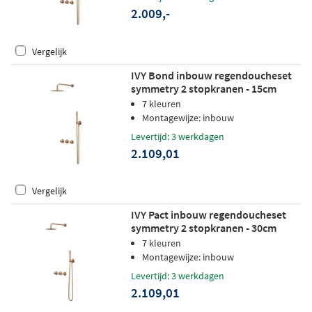
koper pvd
2.009,-
Vergelijk
IVY Bond inbouw regendoucheset
symmetry 2 stopkranen - 15cm
plafondbuis - 25cm medium
7 kleuren
hoofddouche - wandhouder - satin
Montagewijze: inbouw
spray handdouche - geborsteld mat
Levertijd: 3 werkdagen
koper pvd
2.109,01
Vergelijk
IVY Pact inbouw regendoucheset
symmetry 2 stopkranen - 30cm
plafondbuis - 25cm medium
7 kleuren
hoofddouche - wandhouder - satin
Montagewijze: inbouw
spray handdouche - geborsteld mat
Levertijd: 3 werkdagen
koper pvd
2.109,01