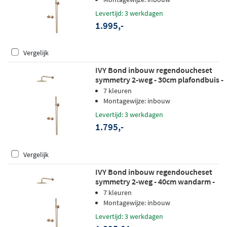
geborsteld mat koper pvd
Levertijd: 3 werkdagen
1.995,-
Vergelijk
IVY Bond inbouw regendoucheset
symmetry 2-weg - 30cm plafondbuis -
20cm medium hoofddouche -
7 kleuren
wandhouder - 3-standen
Montagewijze: inbouw
handdouche - geborsteld mat koper
Levertijd: 3 werkdagen
pvd
1.795,-
Vergelijk
IVY Bond inbouw regendoucheset
symmetry 2-weg - 40cm wandarm -
25cm medium hoofddouche -
7 kleuren
wandhouder - 3-standen
Montagewijze: inbouw
handdouche - geborsteld mat koper
Levertijd: 3 werkdagen
pvd