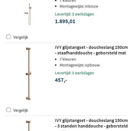
7 kleuren
wandhouder - staafhanddouche -
Montagewijze: inbouw
geborsteld mat koper pvd
Levertijd: 3 werkdagen
1.895,01
Vergelijk
IVY glijstangset - doucheslang 150cm
- staafhanddouche - geborsteld mat
koper PVD
7 kleuren
Montagewijze: opbouw
Levertijd: 3 werkdagen
457,-
Vergelijk
IVY glijstangset - doucheslang 150cm
- 3 standen handdouche - geborsteld