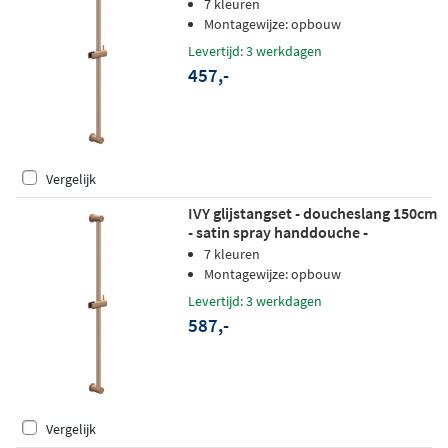
mat koper PVD
7 kleuren
Montagewijze: opbouw
Levertijd: 3 werkdagen
457,-
Vergelijk
IVY glijstangset - doucheslang 150cm
- satin spray handdouche -
geborsteld mat koper PVD
7 kleuren
Montagewijze: opbouw
Levertijd: 3 werkdagen
587,-
Vergelijk