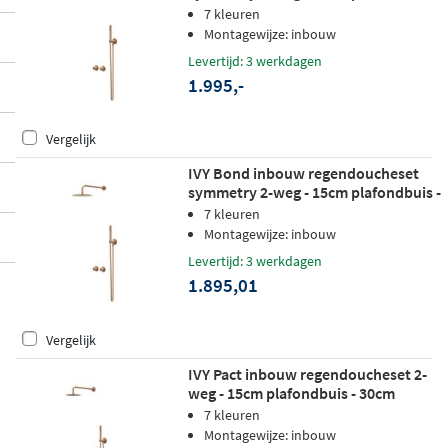
30cm medium hoofddouche -
7 kleuren
wandhouder - staafhanddouche -
Montagewijze: inbouw
geborsteld mat koper pvd
Levertijd: 3 werkdagen
1.995,-
Vergelijk
IVY Bond inbouw regendoucheset
symmetry 2-weg - 15cm plafondbuis -
25cm medium hoofddouche -
7 kleuren
wandhouder - staafhanddouche -
Montagewijze: inbouw
geborsteld mat koper pvd
Levertijd: 3 werkdagen
1.895,01
Vergelijk
IVY Pact inbouw regendoucheset 2-
weg - 15cm plafondbuis - 30cm
medium hoofddouche rond -
7 kleuren
wandhouder - satin spray
Montagewijze: inbouw