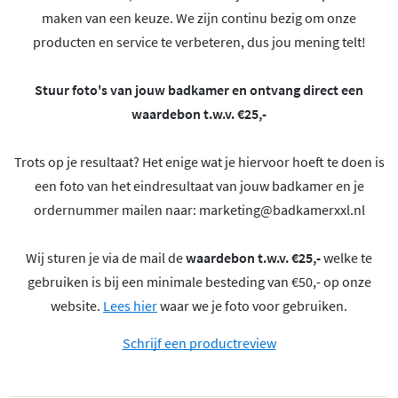
maken van een keuze. We zijn continu bezig om onze
producten en service te verbeteren, dus jou mening telt!
Stuur foto's van jouw badkamer en ontvang direct een
waardebon t.w.v. €25,-
Trots op je resultaat? Het enige wat je hiervoor hoeft te doen is
een foto van het eindresultaat van jouw badkamer en je
ordernummer mailen naar:
marketing@badkamerxxl.nl
Wij sturen je via de mail de
waardebon t.w.v. €25,-
welke te
gebruiken is bij een minimale besteding van €50,- op onze
website.
Lees hier
waar we je foto voor gebruiken.
Schrijf een productreview