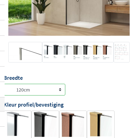
Breedte
Kleur profiel/bevestiging