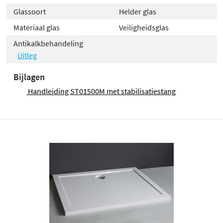
Glassoort
Helder glas
Materiaal glas
Veiligheidsglas
Antikalkbehandeling
Uitleg
Bijlagen
Handleiding ST01500M met stabilisatiestang