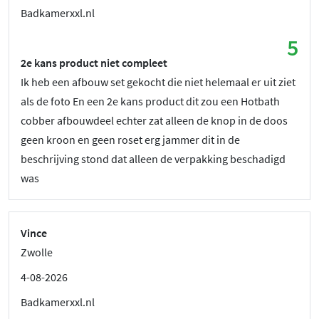
Badkamerxxl.nl
5
2e kans product niet compleet
Ik heb een afbouw set gekocht die niet helemaal er uit ziet
als de foto En een 2e kans product dit zou een Hotbath
cobber afbouwdeel echter zat alleen de knop in de doos
geen kroon en geen roset erg jammer dit in de
beschrijving stond dat alleen de verpakking beschadigd
was
Vince
Zwolle
4-08-2026
Badkamerxxl.nl