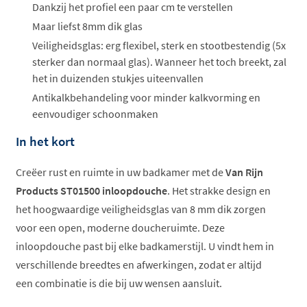
Dankzij het profiel een paar cm te verstellen
Maar liefst 8mm dik glas
Veiligheidsglas: erg flexibel, sterk en stootbestendig (5x
sterker dan normaal glas). Wanneer het toch breekt, zal
het in duizenden stukjes uiteenvallen
Antikalkbehandeling voor minder kalkvorming en
eenvoudiger schoonmaken
In het kort
Creëer rust en ruimte in uw badkamer met de
Van Rijn
Products ST01500 inloopdouche
. Het strakke design en
het hoogwaardige veiligheidsglas van 8 mm dik zorgen
voor een open, moderne doucheruimte. Deze
inloopdouche past bij elke badkamerstijl. U vindt hem in
verschillende breedtes en afwerkingen, zodat er altijd
een combinatie is die bij uw wensen aansluit.