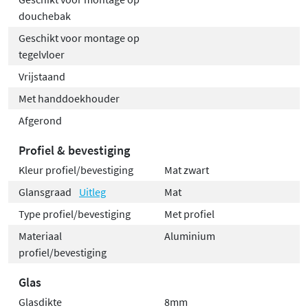
douchebak
Geschikt voor montage op
tegelvloer
Vrijstaand
Met handdoekhouder
Afgerond
Profiel & bevestiging
Kleur profiel/bevestiging
Mat zwart
Glansgraad
Uitleg
Mat
Type profiel/bevestiging
Met profiel
Materiaal
Aluminium
profiel/bevestiging
Glas
Glasdikte
8mm