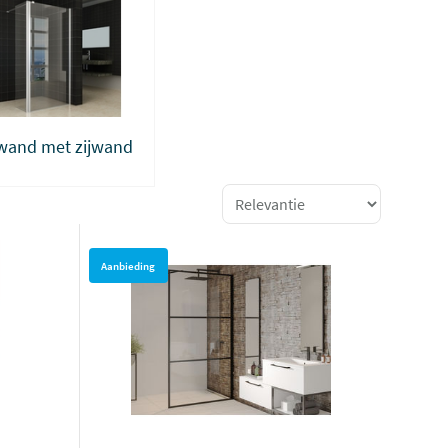
wand met zijwand
Aanbieding