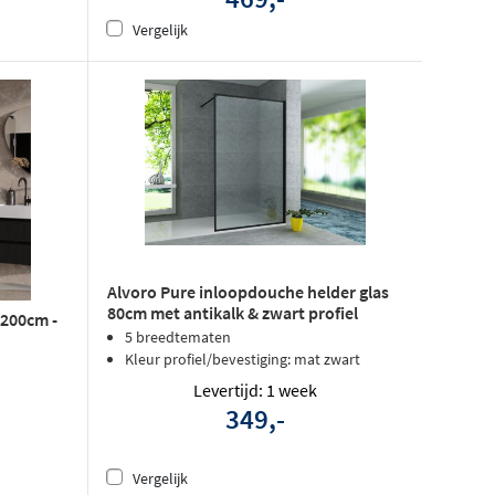
Vergelijk
Alvoro Pure inloopdouche helder glas
80cm met antikalk & zwart profiel
x200cm -
rondom
5 breedtematen
Kleur profiel/bevestiging: mat zwart
Levertijd: 1 week
349,-
Vergelijk