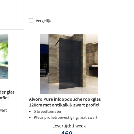
Vergelijk
er glas
ofiel
Alvoro Pure inloopdouche rookglas
120cm met antikalk & zwart profiel
wart
5 breedtematen
Kleur profiel/bevestiging: mat zwart
Levertijd: 1 week
469,-