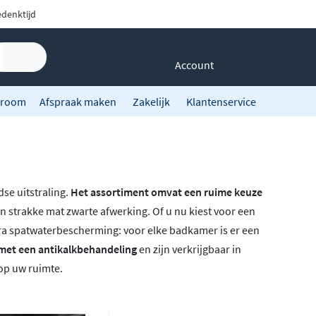
denktijd
Account
room
Afspraak maken
Zakelijk
Klantenservice
se uitstraling.
Het assortiment omvat een ruime keuze
en strakke mat zwarte afwerking. Of u nu kiest voor een
ra spatwaterbescherming: voor elke badkamer is er een
 met een antikalkbehandeling
en zijn verkrijgbaar in
 op uw ruimte.