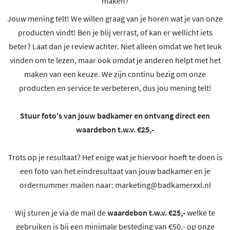
maken?
Jouw mening telt! We willen graag van je horen wat je van onze
producten vindt! Ben je blij verrast, of kan er wellicht iets
beter? Laat dan je review achter. Niet alleen omdat we het leuk
vinden om te lezen, maar ook omdat je anderen helpt met het
maken van een keuze. We zijn continu bezig om onze
producten en service te verbeteren, dus jou mening telt!
Stuur foto's van jouw badkamer en ontvang direct een
waardebon t.w.v. €25,-
Trots op je resultaat? Het enige wat je hiervoor hoeft te doen is
een foto van het eindresultaat van jouw badkamer en je
ordernummer mailen naar:
marketing@badkamerxxl.nl
Wij sturen je via de mail de
waardebon t.w.v. €25,-
welke te
gebruiken is bij een minimale besteding van €50,- op onze