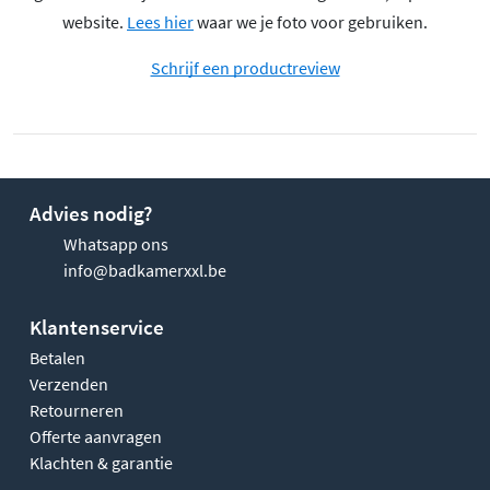
website.
Lees hier
waar we je foto voor gebruiken.
Schrijf een productreview
Advies nodig?
Whatsapp ons
info@badkamerxxl.be
Klantenservice
Betalen
Verzenden
Retourneren
Offerte aanvragen
Klachten & garantie