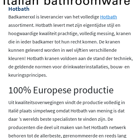
Hotbath
Badkamerxxl is leverancier van het volledige
Hotbath
assortiment. Hotbath levert met zijn eigentijdse stijl en
hoogwaardige kwaliteit prachtige, volledig messing, kranen
die in ieder badkamer tot hun recht komen. De kranen
kunnen geleverd worden in wel vijftien verschillende
kleuren! Hotbath kranen voldoen aan de stand der techniek,
de geldende normen voor drinkwaterinstallaties, bouw- en
keuringsprincipes.
100% Europese productie
Uit kwaliteitsoverwegingen vindt de productie volledig in
Italië plaats simpelweg omdat Hotbath van mening is dat
daar ’s werelds beste specialisten te vinden zijn. De
producenten die deel uit maken van het Hotbath netwerk
behoren tot de allerbeste, gerenommeerde en reeds lang