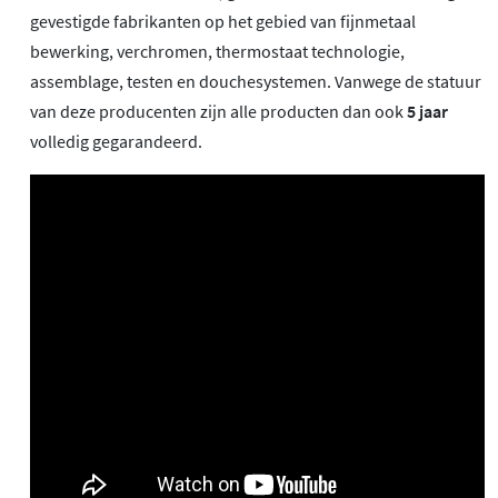
gevestigde fabrikanten op het gebied van fijnmetaal
bewerking, verchromen, thermostaat technologie,
assemblage, testen en douchesystemen. Vanwege de statuur
van deze producenten zijn alle producten dan ook
5 jaar
volledig gegarandeerd.