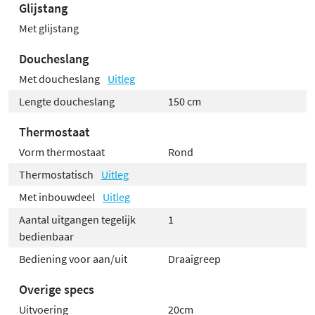
Glijstang
Met glijstang
Doucheslang
Met doucheslang
Uitleg
Lengte doucheslang
150 cm
Thermostaat
Vorm thermostaat
Rond
Thermostatisch
Uitleg
Met inbouwdeel
Uitleg
Aantal uitgangen tegelijk
1
bedienbaar
Bediening voor aan/uit
Draaigreep
Overige specs
Uitvoering
20cm