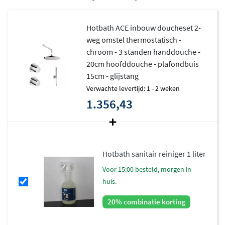
Hotbath ACE inbouw doucheset 2-
weg omstel thermostatisch -
chroom - 3 standen handdouche -
20cm hoofddouche - plafondbuis
15cm - glijstang
Verwachte levertijd: 1 - 2 weken
1.356,43
Hotbath sanitair reiniger 1 liter
voor 15:00 besteld, morgen in
huis.
20% combinatie korting