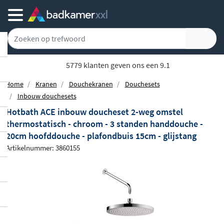
5779 klanten geven ons een 9.1
Home
Kranen
Douchekranen
Douchesets
Inbouw douchesets
Hotbath ACE inbouw doucheset 2-weg omstel
thermostatisch - chroom - 3 standen handdouche -
20cm hoofddouche - plafondbuis 15cm - glijstang
Artikelnummer: 3860155