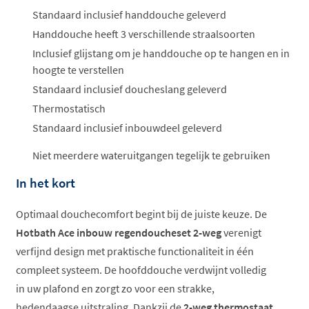
Standaard inclusief handdouche geleverd
Handdouche heeft 3 verschillende straalsoorten
Inclusief glijstang om je handdouche op te hangen en in
hoogte te verstellen
Standaard inclusief doucheslang geleverd
Thermostatisch
Standaard inclusief inbouwdeel geleverd
Niet meerdere wateruitgangen tegelijk te gebruiken
In het kort
Optimaal douchecomfort begint bij de juiste keuze. De
Hotbath Ace inbouw regendoucheset 2-weg
verenigt
verfijnd design met praktische functionaliteit in één
compleet systeem. De hoofddouche verdwijnt volledig
in uw plafond en zorgt zo voor een strakke,
hedendaagse uitstraling. Dankzij de
2-weg thermostaat