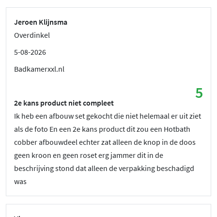
Jeroen Klijnsma
Overdinkel
5-08-2026
Badkamerxxl.nl
5
2e kans product niet compleet
Ik heb een afbouw set gekocht die niet helemaal er uit ziet
als de foto En een 2e kans product dit zou een Hotbath
cobber afbouwdeel echter zat alleen de knop in de doos
geen kroon en geen roset erg jammer dit in de
beschrijving stond dat alleen de verpakking beschadigd
was