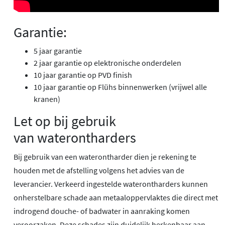
Garantie:
5 jaar garantie
2 jaar garantie op elektronische onderdelen
10 jaar garantie op PVD finish
10 jaar garantie op Flühs binnenwerken (vrijwel alle
kranen)
Let op bij gebruik
van waterontharders
Bij gebruik van een waterontharder dien je rekening te
houden met de afstelling volgens het advies van de
leverancier. Verkeerd ingestelde waterontharders kunnen
onherstelbare schade aan metaaloppervlaktes die direct met
indrogend douche- of badwater in aanraking komen
veroorzaken. Deze schades zijn duidelijk herkenbaar aan