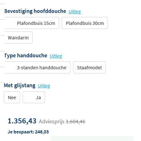
Bevestiging hoofddouche
Uitleg
Plafondbuis 15cm
Plafondbuis 30cm
Wandarm
Type handdouche
Uitleg
3-standen handdouche
Staafmodel
Met glijstang
Uitleg
Nee
Ja
1.356,43
Adviesprijs
1.604,46
Je bespaart:
248,03