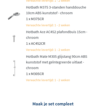
Verwachte levertijd: 1 - 2 weken
Hotbath M375 3-standen handdouche
10cm ABS kunststof - chroom
1 x M375CR
Verwachte levertijd: 1 - 2 weken
Hotbath Ace AC452 plafondbuis 15cm -
chroom
1 x AC452CR
Verwachte levertijd: 1 - 2 weken
Hotbath Mate M305 glijstang 90cm ABS
kunststof met geïntegreerde uitlaat -
chroom
1 x M305CR
Verwachte levertijd: 1 - 2 weken
Maak je set compleet