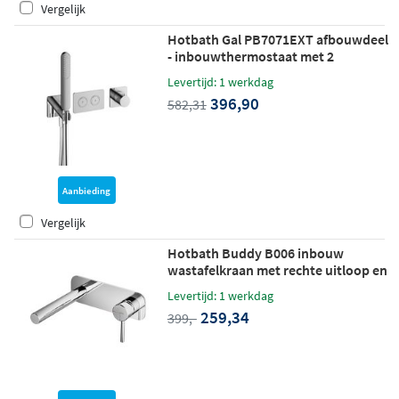
Vergelijk
Hotbath Gal PB7071EXT afbouwdeel
- inbouwthermostaat met 2
pushbuttons - chroom
Levertijd: 1 werkdag
396,90
582,31
Aanbieding
Vergelijk
Hotbath Buddy B006 inbouw
wastafelkraan met rechte uitloop en
achterplaat chroom
Levertijd: 1 werkdag
259,34
399,-