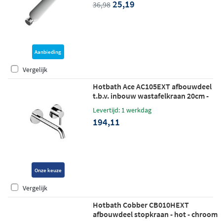
25,19
36,98
Aanbieding
Vergelijk
Hotbath Ace AC105EXT afbouwdeel
t.b.v. inbouw wastafelkraan 20cm -
chroom
Levertijd: 1 werkdag
194,11
Onze keuze
Vergelijk
Hotbath Cobber CB010HEXT
afbouwdeel stopkraan - hot - chroom