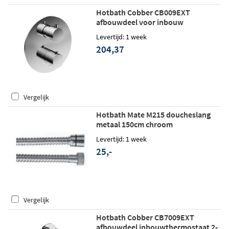
Hotbath Cobber CB009EXT
afbouwdeel voor inbouw
thermostaat met 2-weg omstel -
Levertijd: 1 week
chroom
204,37
Vergelijk
Hotbath Mate M215 doucheslang
metaal 150cm chroom
Levertijd: 1 week
25,-
Vergelijk
Hotbath Cobber CB7009EXT
afbouwdeel inbouwthermostaat 2-