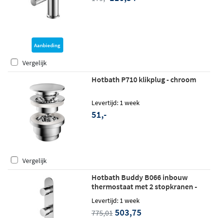
Aanbieding
Vergelijk
Hotbath P710 klikplug - chroom
Levertijd: 1 week
51,-
Vergelijk
Hotbath Buddy B066 inbouw
thermostaat met 2 stopkranen -
verticale plaatsing - chroom
Levertijd: 1 week
503,75
775,01