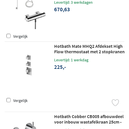
Levertijd: 3 werkdagen
670,63
Vergelijk
Hotbath Mate MHQ2 Afdekset High
Flow thermostaat met 2 stopkranen
chroom
Levertijd: 1 werkdag
225,-
Vergelijk
Hotbath Cobber CB005 afbouwdeel
voor inbouw wastafelkraan 25cm -
chroom