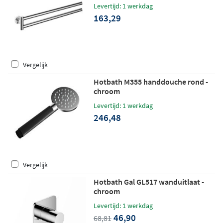
chroom
Levertijd: 1 werkdag
163,29
Vergelijk
Hotbath M355 handdouche rond -
chroom
Levertijd: 1 werkdag
246,48
Vergelijk
Hotbath Gal GL517 wanduitlaat -
chroom
Levertijd: 1 werkdag
46,90
68,81