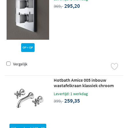
295,20
369,-
OP = OP
Vergelijk
Hotbath Amice 005 inbouw
wastafelkraan klassiek chroom
Levertijd: 1 werkdag
259,35
399,-