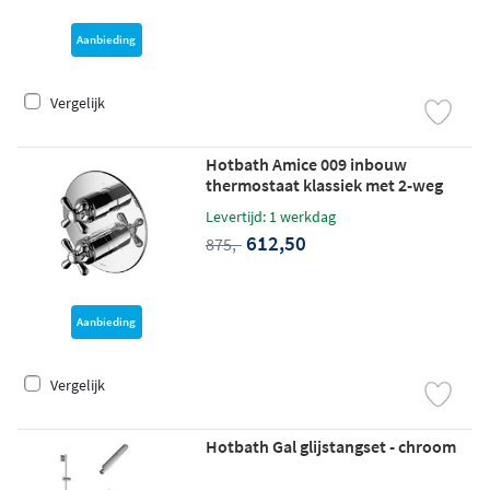
Aanbieding
Vergelijk
Hotbath Amice 009 inbouw
thermostaat klassiek met 2-weg
stop-omstel chroom
Levertijd: 1 werkdag
612,50
875,-
Aanbieding
Vergelijk
Hotbath Gal glijstangset - chroom