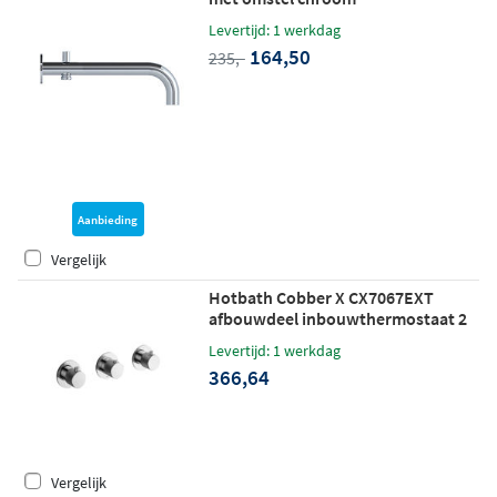
Levertijd: 1 werkdag
164,50
235,-
Aanbieding
Vergelijk
Hotbath Cobber X CX7067EXT
afbouwdeel inbouwthermostaat 2
stopkranen - chroom
Levertijd: 1 werkdag
366,64
Vergelijk