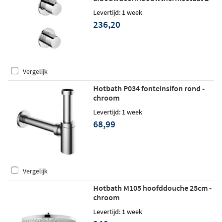
weg omstel - chroom
Levertijd: 1 week
236,20
Vergelijk
Hotbath P034 fonteinsifon rond -
chroom
Levertijd: 1 week
68,99
Vergelijk
Hotbath M105 hoofddouche 25cm -
chroom
Levertijd: 1 week