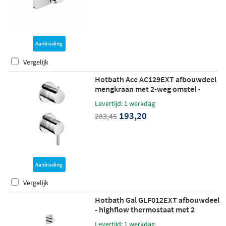
Aanbieding
Vergelijk
Hotbath Ace AC129EXT afbouwdeel
mengkraan met 2-weg omstel -
chroom
Levertijd: 1 werkdag
193,20
283,45
Aanbieding
Vergelijk
Hotbath Gal GLF012EXT afbouwdeel
- highflow thermostaat met 2
stopkranen - chroom
Levertijd: 1 werkdag