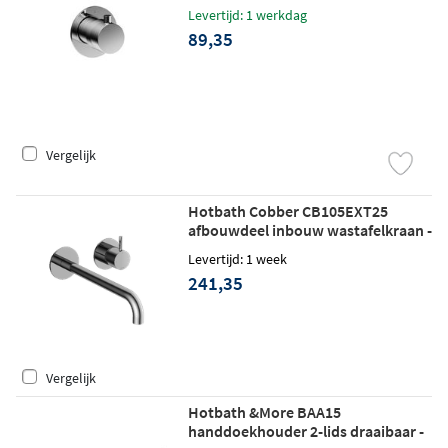
Levertijd: 1 werkdag
89,35
Vergelijk
Hotbath Cobber CB105EXT25
afbouwdeel inbouw wastafelkraan -
25cm uitloop - chroom
Levertijd: 1 week
241,35
Vergelijk
Hotbath &More BAA15
handdoekhouder 2-lids draaibaar -