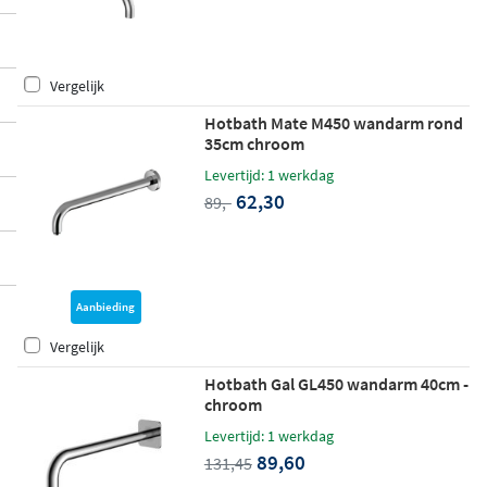
Vergelijk
Hotbath Mate M450 wandarm rond
35cm chroom
Levertijd: 1 werkdag
62,30
89,-
Aanbieding
Vergelijk
Hotbath Gal GL450 wandarm 40cm -
chroom
Levertijd: 1 werkdag
89,60
131,45