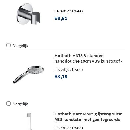
Levertijd: 1 week
68,81
Vergelijk
Hotbath M375 3-standen
handdouche 10cm ABS kunststof -
chroom
Levertijd: 1 week
83,19
Vergelijk
Hotbath Mate M305 glijstang 90cm
ABS kunststof met geïntegreerde
uitlaat - chroom
Levertijd: 1 week