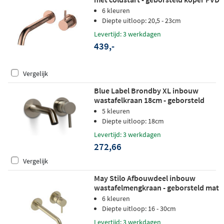
6 kleuren
Diepte uitloop: 20,5 - 23cm
Levertijd: 3 werkdagen
439,-
Vergelijk
Blue Label Brondby XL inbouw
wastafelkraan 18cm - geborsteld
nikkel PVD
5 kleuren
Diepte uitloop: 18cm
Levertijd: 3 werkdagen
272,66
Vergelijk
May Stilo Afbouwdeel inbouw
wastafelmengkraan - geborsteld mat
goud PVD
6 kleuren
Diepte uitloop: 16 - 30cm
Levertijd: 3 werkdagen