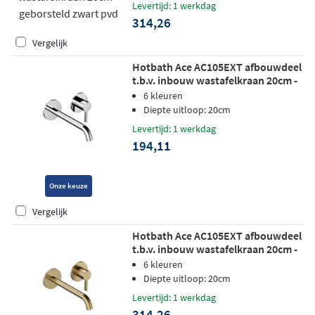
Levertijd: 1 werkdag
314,26
Vergelijk
Hotbath Ace AC105EXT afbouwdeel
t.b.v. inbouw wastafelkraan 20cm -
chroom
6 kleuren
Diepte uitloop: 20cm
Levertijd: 1 werkdag
194,11
Onze keuze
Vergelijk
Hotbath Ace AC105EXT afbouwdeel
t.b.v. inbouw wastafelkraan 20cm -
geborsteld messing pvd
6 kleuren
Diepte uitloop: 20cm
Levertijd: 1 werkdag
314,26