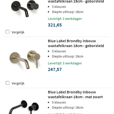
wastafelkraan 18cm - geborsteld
gunmetal PVD
5 kleuren
Diepte uitloop: 18cm
Levertijd: 3 werkdagen
321,65
Vergelijk
Blue Label Brondby inbouw
wastafelkraan 18cm - geborsteld
goud PVD
5 kleuren
Diepte uitloop: 18cm
Levertijd: 3 werkdagen
247,57
Vergelijk
Blue Label Brondby inbouw
wastafelkraan 18cm - mat zwart
5 kleuren
Diepte uitloop: 18cm