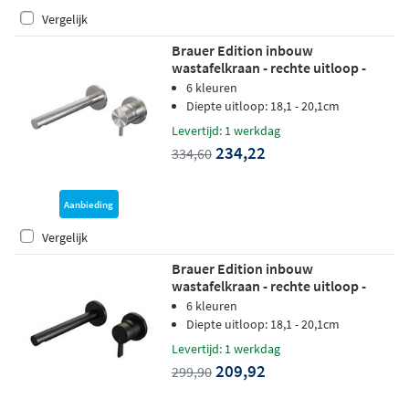
Vergelijk
Brauer Edition inbouw
wastafelkraan - rechte uitloop -
rozetten - hendel 5 rechts -
6 kleuren
geborsteld RVS PVD
Diepte uitloop: 18,1 - 20,1cm
Levertijd: 1 werkdag
234,22
334,60
Aanbieding
Vergelijk
Brauer Edition inbouw
wastafelkraan - rechte uitloop -
rozetten - hendel 2 rechts - mat
6 kleuren
zwart
Diepte uitloop: 18,1 - 20,1cm
Levertijd: 1 werkdag
209,92
299,90