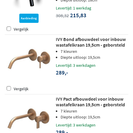
Diepte uitloop: 18cm
Levertijd: 1 werkdag
215,83
308,32
Aanbieding
Vergelijk
IVY Bond afbouwdeel voor inbouw
wastafelkraan 19,5cm - geborsteld
mat koper PVD
7 kleuren
Diepte uitloop: 19,5cm
Levertijd: 3 werkdagen
289,-
Vergelijk
IVY Pact afbouwdeel voor inbouw
wastafelkraan 19,5cm - geborsteld
mat koper PVD
7 kleuren
Diepte uitloop: 19,5cm
Levertijd: 3 werkdagen
289,-