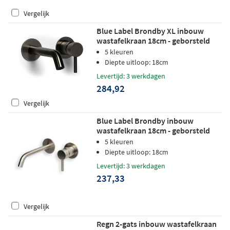
Vergelijk
Blue Label Brondby XL inbouw
wastafelkraan 18cm - geborsteld
gunmetal PVD
5 kleuren
Diepte uitloop: 18cm
Levertijd: 3 werkdagen
284,92
Vergelijk
Blue Label Brondby inbouw
wastafelkraan 18cm - geborsteld
nikkel PVD
5 kleuren
Diepte uitloop: 18cm
Levertijd: 3 werkdagen
237,33
Vergelijk
Regn 2-gats inbouw wastafelkraan