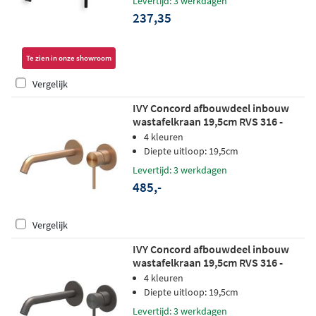
Levertijd: 3 werkdagen
237,35
Te zien in onze showroom
Vergelijk
IVY Concord afbouwdeel inbouw
wastafelkraan 19,5cm RVS 316 -
geborsteld mat koper PVD
4 kleuren
Diepte uitloop: 19,5cm
Levertijd: 3 werkdagen
485,-
Vergelijk
IVY Concord afbouwdeel inbouw
wastafelkraan 19,5cm RVS 316 -
geborsteld carbon black PVD
4 kleuren
Diepte uitloop: 19,5cm
Levertijd: 3 werkdagen