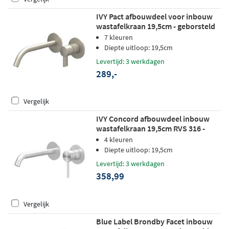
IVY Pact afbouwdeel voor inbouw
wastafelkraan 19,5cm - geborsteld
nickel PVD
7 kleuren
Diepte uitloop: 19,5cm
Levertijd: 3 werkdagen
289,-
Vergelijk
IVY Concord afbouwdeel inbouw
wastafelkraan 19,5cm RVS 316 -
geborsteld RVS
4 kleuren
Diepte uitloop: 19,5cm
Levertijd: 3 werkdagen
358,99
Vergelijk
Blue Label Brondby Facet inbouw