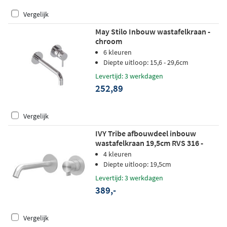
Vergelijk
May Stilo Inbouw wastafelkraan -
chroom
6 kleuren
Diepte uitloop: 15,6 - 29,6cm
Levertijd: 3 werkdagen
252,89
Vergelijk
IVY Tribe afbouwdeel inbouw
wastafelkraan 19,5cm RVS 316 -
geborsteld RVS
4 kleuren
Diepte uitloop: 19,5cm
Levertijd: 3 werkdagen
389,-
Vergelijk