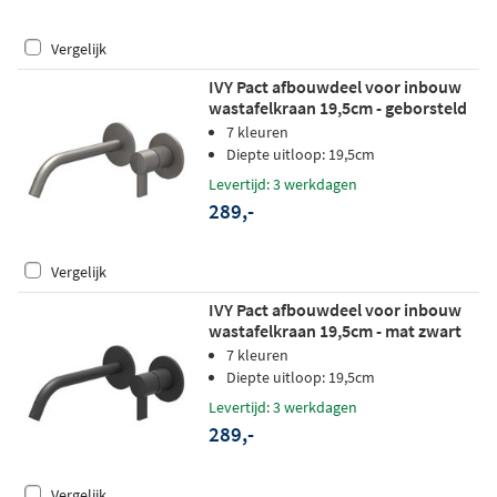
Vergelijk
IVY Pact afbouwdeel voor inbouw
wastafelkraan 19,5cm - geborsteld
metal black PVD
7 kleuren
Diepte uitloop: 19,5cm
Levertijd: 3 werkdagen
289,-
Vergelijk
IVY Pact afbouwdeel voor inbouw
wastafelkraan 19,5cm - mat zwart
PED
7 kleuren
Diepte uitloop: 19,5cm
Levertijd: 3 werkdagen
289,-
Vergelijk