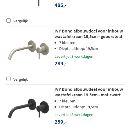
485,-
Vergelijk
IVY Bond afbouwdeel voor inbouw
wastafelkraan 19,5cm - geborsteld
nickel PVD
7 kleuren
Diepte uitloop: 19,5cm
Levertijd: 3 werkdagen
289,-
Vergelijk
IVY Bond afbouwdeel voor inbouw
wastafelkraan 19,5cm - mat zwart
PED
7 kleuren
Diepte uitloop: 19,5cm
Levertijd: 3 werkdagen
289,-