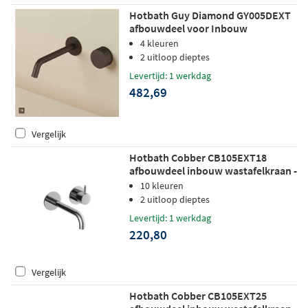
Hotbath Guy Diamond GY005DEXT
afbouwdeel voor Inbouw
wastafelkraan 20cm - Tuscan bronze
4 kleuren
2 uitloop dieptes
Levertijd: 1 werkdag
482,69
Vergelijk
Hotbath Cobber CB105EXT18
afbouwdeel inbouw wastafelkraan -
18cm uitloop - chroom
10 kleuren
2 uitloop dieptes
Levertijd: 1 werkdag
220,80
Vergelijk
Hotbath Cobber CB105EXT25