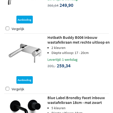
249,90
366,64
Aanbieding
Vergelijk
Hotbath Buddy B006 inbouw
wastafelkraan met rechte uitloop en
achterplaat chroom
2 kleuren
Diepte uitloop: 17 - 20cm
Levertijd: 1 werkdag
259,34
399,-
Aanbieding
Vergelijk
Blue Label Brondby Facet inbouw
wastafelkraan 18cm - mat zwart
5 kleuren