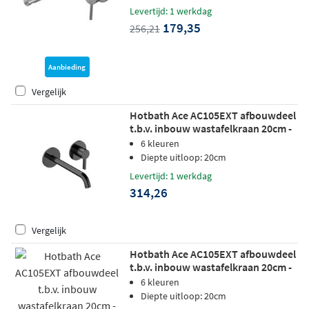
Levertijd: 1 werkdag
179,35
256,21
Aanbieding
Vergelijk
Hotbath Ace AC105EXT afbouwdeel
t.b.v. inbouw wastafelkraan 20cm -
gepolijst zwart pvd
6 kleuren
Diepte uitloop: 20cm
Levertijd: 1 werkdag
314,26
Vergelijk
Hotbath Ace AC105EXT afbouwdeel
t.b.v. inbouw wastafelkraan 20cm -
geborsteld zwart pvd
6 kleuren
Diepte uitloop: 20cm