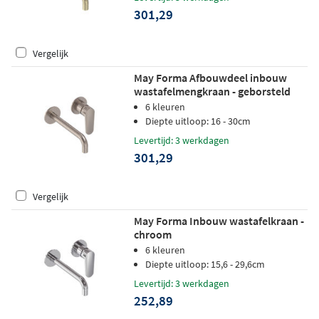
301,29
Vergelijk
May Forma Afbouwdeel inbouw
wastafelmengkraan - geborsteld
nickel PVD
6 kleuren
Diepte uitloop: 16 - 30cm
Levertijd: 3 werkdagen
301,29
Vergelijk
May Forma Inbouw wastafelkraan -
chroom
6 kleuren
Diepte uitloop: 15,6 - 29,6cm
Levertijd: 3 werkdagen
252,89