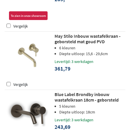
Te zien in onze showroom
Vergelijk
May Stilo Inbouw wastafelkraan -
geborsteld mat goud PVD
6 kleuren
Diepte uitloop: 15,6 - 29,6cm
Levertijd: 3 werkdagen
361,79
Vergelijk
Blue Label Brondby inbouw
wastafelkraan 18cm - geborsteld
gunmetal PVD
5 kleuren
Diepte uitloop: 18cm
Levertijd: 3 werkdagen
243,69