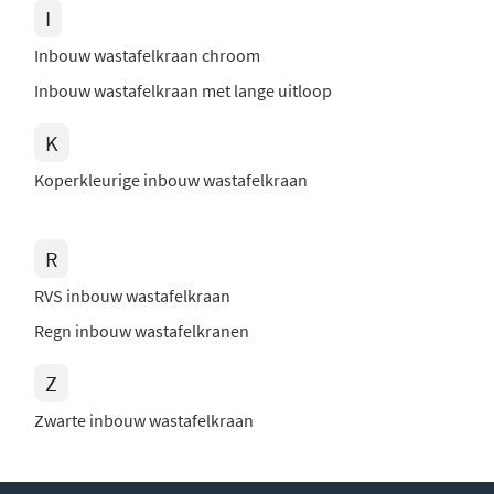
I
Inbouw wastafelkraan chroom
Inbouw wastafelkraan met lange uitloop
K
Koperkleurige inbouw wastafelkraan
R
RVS inbouw wastafelkraan
Regn inbouw wastafelkranen
Z
Zwarte inbouw wastafelkraan