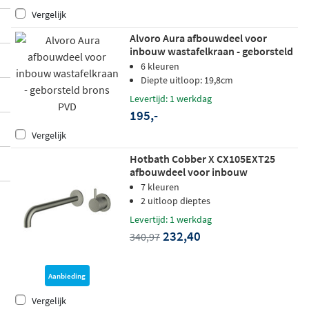
Vergelijk
Alvoro Aura afbouwdeel voor
inbouw wastafelkraan - geborsteld
brons PVD
6 kleuren
Diepte uitloop: 19,8cm
Levertijd: 1 werkdag
195,-
Vergelijk
Hotbath Cobber X CX105EXT25
afbouwdeel voor inbouw
wastafelkraan - uitloop 25cm -
7 kleuren
Geborsteld nikkel
2 uitloop dieptes
Levertijd: 1 werkdag
232,40
340,97
Aanbieding
Vergelijk