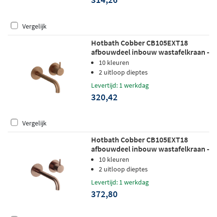
Vergelijk
Hotbath Cobber CB105EXT18
afbouwdeel inbouw wastafelkraan -
18cm uitloop - verouderd messing
10 kleuren
2 uitloop dieptes
Levertijd: 1 werkdag
320,42
Vergelijk
Hotbath Cobber CB105EXT18
afbouwdeel inbouw wastafelkraan -
18cm uitloop - geborsteld koper pvd
10 kleuren
2 uitloop dieptes
Levertijd: 1 werkdag
372,80