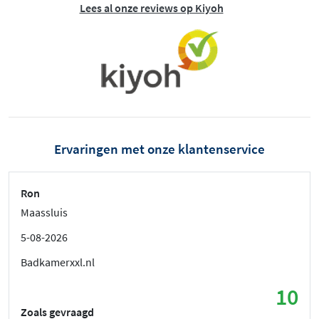
Lees al onze reviews op Kiyoh
Ervaringen met onze klantenservice
Ron
Maassluis
5-08-2026
Badkamerxxl.nl
10
Zoals gevraagd