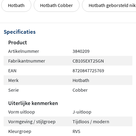
Hotbath
Hotbath Cobber
Hotbath geborsteld nik
Specificaties
Product
Artikelnummer
3840209
Fabrikantnummer
CB105EXT25GN
EAN
8720847725769
Merk
Hotbath
Serie
Cobber
Uiterlijke kenmerken
Vorm uitloop
J-uitloop
Vormgeving / stijlgroep
Tijdloos / modern
Kleurgroep
RVS