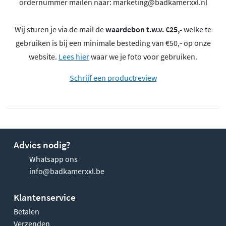
ordernummer mailen naar:
marketing@badkamerxxl.nl
Wij sturen je via de mail de
waardebon t.w.v. €25,-
welke te
gebruiken is bij een minimale besteding van €50,- op onze
website.
Lees hier
waar we je foto voor gebruiken.
Schrijf een productreview
Advies nodig?
Whatsapp ons
info@badkamerxxl.be
Klantenservice
Betalen
Verzenden