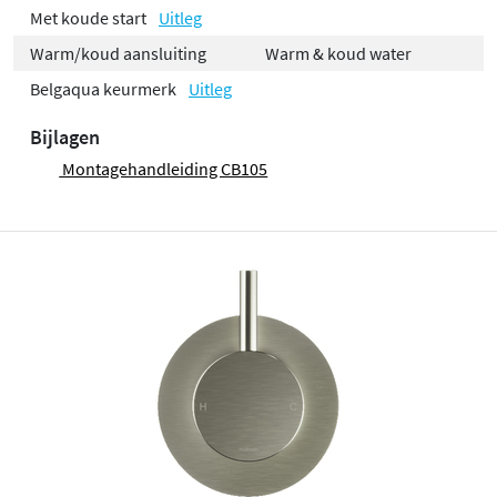
Met koude start
Uitleg
Warm/koud aansluiting
Warm & koud water
Belgaqua keurmerk
Uitleg
Bijlagen
Montagehandleiding CB105