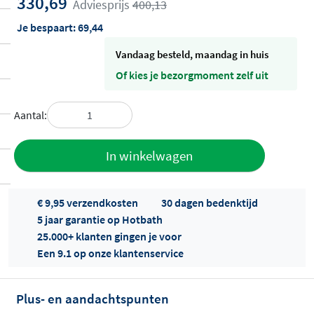
330,69
Adviesprijs
400,13
Je bespaart:
69,44
vandaag besteld, maandag in huis
Of kies je bezorgmoment zelf uit
Aantal:
Toevoegen
In winkelwagen
aan offerte
€ 9,95 verzendkosten
30 dagen bedenktijd
5 jaar garantie op Hotbath
25.000+ klanten gingen je voor
Een 9.1 op onze klantenservice
Plus- en aandachtspunten
Offertes