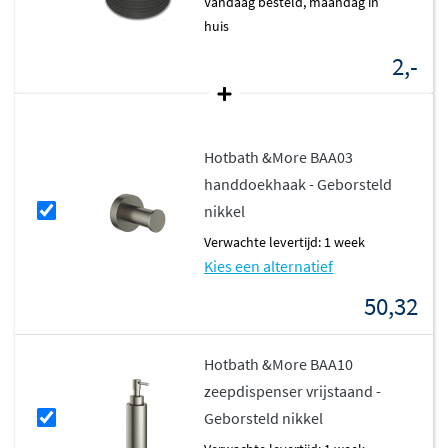
vandaag besteld, maandag in
huis
2,-
Hotbath &More BAA03
handdoekhaak - Geborsteld
nikkel
Verwachte levertijd: 1 week
Kies een alternatief
50,32
Hotbath &More BAA10
zeepdispenser vrijstaand -
Geborsteld nikkel