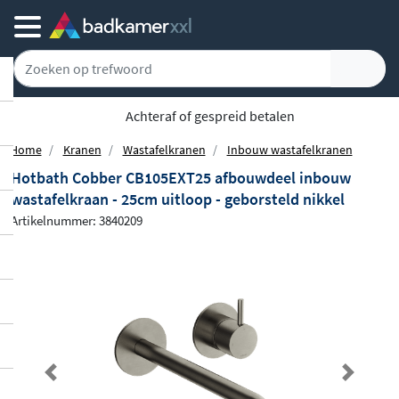
Achteraf of gespreid betalen
Home
Kranen
Wastafelkranen
Inbouw wastafelkranen
Hotbath Cobber CB105EXT25 afbouwdeel inbouw
wastafelkraan - 25cm uitloop - geborsteld nikkel
Artikelnummer: 3840209
Previous
Next