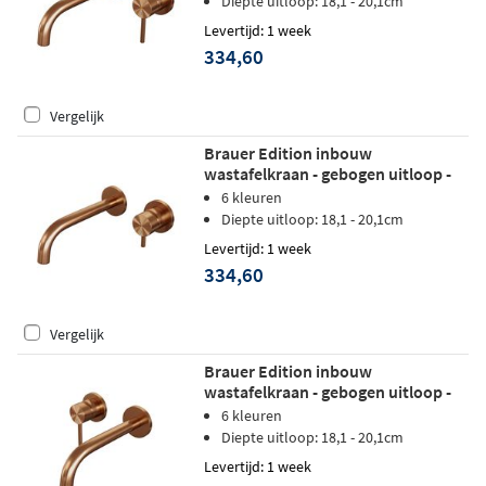
Diepte uitloop: 18,1 - 20,1cm
Levertijd: 1 week
334,60
Vergelijk
Brauer Edition inbouw
wastafelkraan - gebogen uitloop -
rozetten - hendel 5 rechts -
6 kleuren
geborsteld koper PVD
Diepte uitloop: 18,1 - 20,1cm
Levertijd: 1 week
334,60
Vergelijk
Brauer Edition inbouw
wastafelkraan - gebogen uitloop -
rozetten - hendel 1 links - geborsteld
6 kleuren
koper PVD
Diepte uitloop: 18,1 - 20,1cm
Levertijd: 1 week