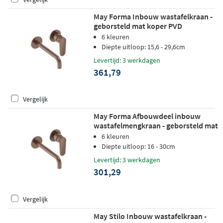
May Forma Inbouw wastafelkraan -
geborsteld mat koper PVD
6 kleuren
Diepte uitloop: 15,6 - 29,6cm
Levertijd: 3 werkdagen
361,79
Vergelijk
May Forma Afbouwdeel inbouw
wastafelmengkraan - geborsteld mat
koper PVD
6 kleuren
Diepte uitloop: 16 - 30cm
Levertijd: 3 werkdagen
301,29
Vergelijk
May Stilo Inbouw wastafelkraan -