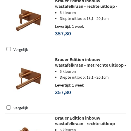
Brauer Edition inbouw
wastafelkraan - rechte uitloop -
achterplaat - hendel 4 links -
6 kleuren
geborsteld koper PVD
Diepte uitloop: 18,1 - 20,1cm
Levertijd: 1 week
357,80
Vergelijk
Brauer Edition inbouw
wastafelkraan - met rechte uitloop -
achterplaat - hendel 1 links -
6 kleuren
geborsteld koper PVD
Diepte uitloop: 18,1 - 20,1cm
Levertijd: 1 week
357,80
Vergelijk
Brauer Edition inbouw
wastafelkraan - rechte uitloop -
rozetten - hendel 5 links - geborsteld
6 kleuren