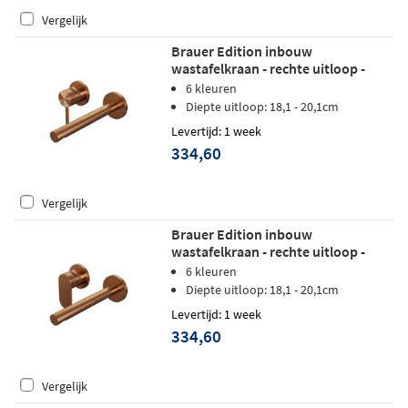
Vergelijk
Brauer Edition inbouw
wastafelkraan - rechte uitloop -
rozetten - hendel 1 links - geborsteld
6 kleuren
koper PVD
Diepte uitloop: 18,1 - 20,1cm
Levertijd: 1 week
334,60
Vergelijk
Brauer Edition inbouw
wastafelkraan - rechte uitloop -
rozetten - hendel 3 links - geborsteld
6 kleuren
koper PVD
Diepte uitloop: 18,1 - 20,1cm
Levertijd: 1 week
334,60
Vergelijk