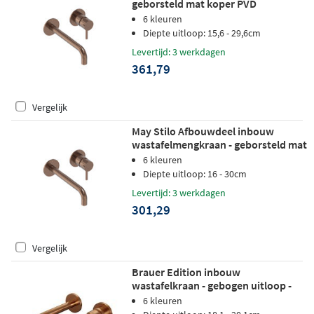
geborsteld mat koper PVD
6 kleuren
Diepte uitloop: 15,6 - 29,6cm
Levertijd: 3 werkdagen
361,79
Vergelijk
May Stilo Afbouwdeel inbouw
wastafelmengkraan - geborsteld mat
koper PVD
6 kleuren
Diepte uitloop: 16 - 30cm
Levertijd: 3 werkdagen
301,29
Vergelijk
Brauer Edition inbouw
wastafelkraan - gebogen uitloop -
rozetten - hendel 1 rechts -
6 kleuren
geborsteld koper PVD