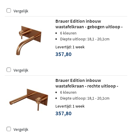
Vergelijk
Brauer Edition inbouw
wastafelkraan - gebogen uitloop -
achterplaat - hendel 5 links -
6 kleuren
geborsteld koper PVD
Diepte uitloop: 18,1 - 20,1cm
Levertijd: 1 week
357,80
Vergelijk
Brauer Edition inbouw
wastafelkraan - rechte uitloop -
achterplaat - hendel 1 rechts -
6 kleuren
geborsteld koper PVD
Diepte uitloop: 18,1 - 20,1cm
Levertijd: 1 week
357,80
Vergelijk