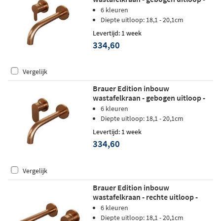
rozetten - hendel 4 links - geborsteld
6 kleuren
koper PVD
Diepte uitloop: 18,1 - 20,1cm
Levertijd: 1 week
334,60
Vergelijk
Brauer Edition inbouw
wastafelkraan - gebogen uitloop -
rozetten - hendel 3 links - geborsteld
6 kleuren
koper PVD
Diepte uitloop: 18,1 - 20,1cm
Levertijd: 1 week
334,60
Vergelijk
Brauer Edition inbouw
wastafelkraan - rechte uitloop -
rozetten - hendel 3 rechts -
6 kleuren
geborsteld koper PVD
Diepte uitloop: 18,1 - 20,1cm