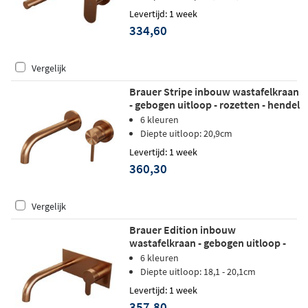
Levertijd: 1 week
334,60
Vergelijk
Brauer Stripe inbouw wastafelkraan
- gebogen uitloop - rozetten - hendel
1 rechts - geborsteld koper PVD
6 kleuren
Diepte uitloop: 20,9cm
Levertijd: 1 week
360,30
Vergelijk
Brauer Edition inbouw
wastafelkraan - gebogen uitloop -
achterplaat - hendel 4 rechts -
6 kleuren
geborsteld koper PVD
Diepte uitloop: 18,1 - 20,1cm
Levertijd: 1 week
357,80