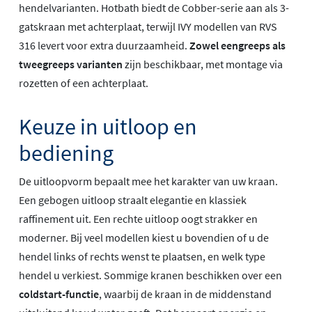
hendelvarianten. Hotbath biedt de Cobber-serie aan als 3-
gatskraan met achterplaat, terwijl IVY modellen van RVS
316 levert voor extra duurzaamheid.
Zowel eengreeps als
tweegreeps varianten
zijn beschikbaar, met montage via
rozetten of een achterplaat.
Keuze in uitloop en
bediening
De uitloopvorm bepaalt mee het karakter van uw kraan.
Een gebogen uitloop straalt elegantie en klassiek
raffinement uit. Een rechte uitloop oogt strakker en
moderner. Bij veel modellen kiest u bovendien of u de
hendel links of rechts wenst te plaatsen, en welk type
hendel u verkiest. Sommige kranen beschikken over een
coldstart-functie
, waarbij de kraan in de middenstand