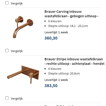
Vergelijk
Brauer Carving inbouw
wastafelkraan - gebogen uitloop -
rozetten - hendel 1 links - geborsteld
6 kleuren
koper PVD
Diepte uitloop: 18,1 - 20,1cm
Levertijd: 1 week
360,30
Vergelijk
Brauer Stripe inbouw wastafelkraan
- rechte uitloop - achterplaat - hendel
1 rechts - geborsteld koper PVD
6 kleuren
Diepte uitloop: 20,9cm
Levertijd: 1 week
383,50
Vergelijk