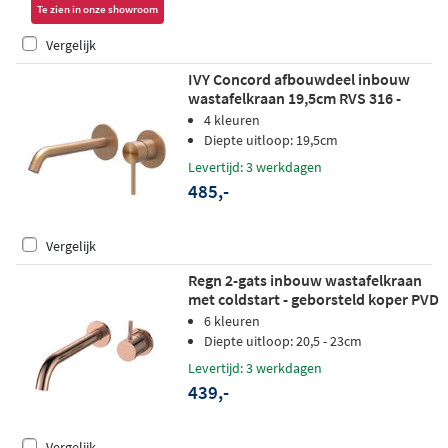
Te zien in onze showroom
Vergelijk
IVY Concord afbouwdeel inbouw
wastafelkraan 19,5cm RVS 316 -
geborsteld mat koper PVD
4 kleuren
Diepte uitloop: 19,5cm
Levertijd: 3 werkdagen
485,-
Vergelijk
Regn 2-gats inbouw wastafelkraan
met coldstart - geborsteld koper PVD
6 kleuren
Diepte uitloop: 20,5 - 23cm
Levertijd: 3 werkdagen
439,-
Vergelijk