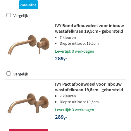
Aanbieding
Vergelijk
IVY Bond afbouwdeel voor inbouw
wastafelkraan 19,5cm - geborsteld
mat koper PVD
7 kleuren
Diepte uitloop: 19,5cm
Levertijd: 3 werkdagen
289,-
Vergelijk
IVY Pact afbouwdeel voor inbouw
wastafelkraan 19,5cm - geborsteld
mat koper PVD
7 kleuren
Diepte uitloop: 19,5cm
Levertijd: 3 werkdagen
289,-