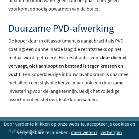
uitsluitend koud water geeft. Dat bespaart energie en
voorkomt onnodig opwarmen van de boiler.
Duurzame PVD-afwerking
De koperkleur in dit assortiment is aangebracht als PVD-
coating: een dunne, harde laag die rechtstreeks op het
metaal wordt gefixeerd. Het resultaat is een
kleur die niet
vervaagt, niet aanloopt en bestand is tegen krassen en
vocht
. Een koperkleurige inbouw lavabokraan is daarmee
niet alleen een stijlvolle keuze, maar ook een duurzame
investering voor de lange termijn. Bekijk het volledige
assortiment en stel uw ideale kraan samen.
Door verder te klikken op onze website, accepteer je cookies en
Advies nodig?
vergelijkbare technieken.
meer weten?
|
verbergen