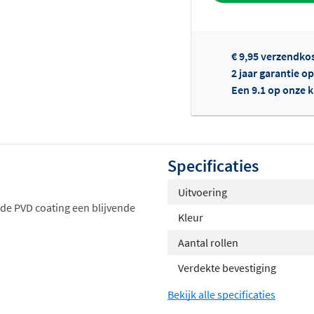
€ 9,95 verzendko
2 jaar garantie o
Een 9.1 op onze 
Of
Specificaties
Uitvoering
 de PVD coating een blijvende
Kleur
Aantal rollen
Verdekte bevestiging
Bekijk alle specificaties