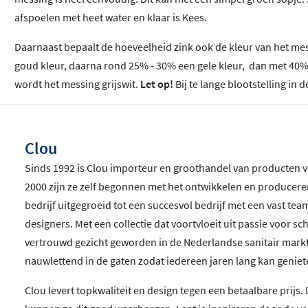
afspoelen met heet water en klaar is Kees.
Daarnaast bepaalt de hoeveelheid zink ook de kleur van het messi
goud kleur, daarna rond 25% - 30% een gele kleur, dan met 40% 
wordt het messing grijswit.
Let op!
Bij te lange blootstelling i
Clou
Sinds 1992 is Clou importeur en groothandel van producten v
2000 zijn ze zelf begonnen met het ontwikkelen en produceren
bedrijf uitgegroeid tot een succesvol bedrijf met een vast t
designers. Met een collectie dat voortvloeit uit passie voor s
vertrouwd gezicht geworden in de Nederlandse sanitair ma
nauwlettend in de gaten zodat iedereen jaren lang kan geniet
Clou levert topkwaliteit en design tegen een betaalbare prijs