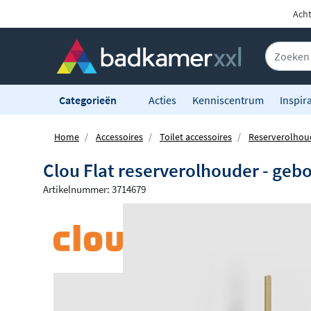
Acht
Categorieën
Acties
Kenniscentrum
Inspira
Home
Accessoires
Toilet accessoires
Reserverolhou
Clou Flat reserverolhouder - geb
Artikelnummer: 3714679