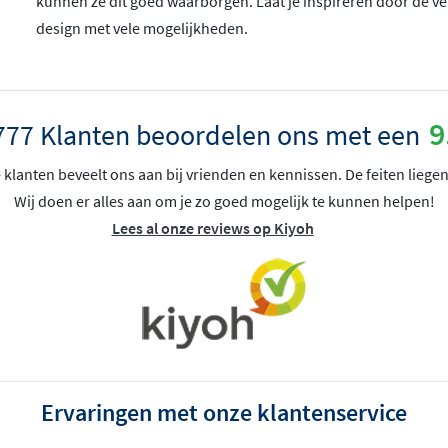
kunnen ze dit goed waarborgen. Laat je inspireren door de v
design met vele mogelijkheden.
9
777 Klanten beoordelen ons met een
klanten beveelt ons aan bij vrienden en kennissen. De feiten liegen
Wij doen er alles aan om je zo goed mogelijk te kunnen helpen!
Lees al onze reviews op Kiyoh
Ervaringen met onze klantenservice