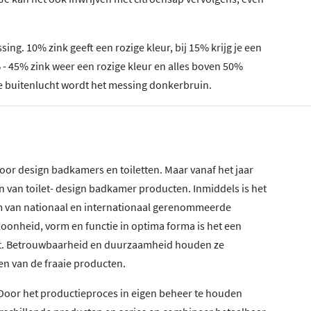
ng. 10% zink geeft een rozige kleur, bij 15% krijg je een
- 45% zink weer een rozige kleur en alles boven 50%
n de buitenlucht wordt het messing donkerbruin.
oor design badkamers en toiletten. Maar vanaf het jaar
 van toilet- design badkamer producten. Inmiddels is het
eam van nationaal en internationaal gerenommeerde
choonheid, vorm en functie in optima forma is het een
rkt. Betrouwbaarheid en duurzaamheid houden ze
en van de fraaie producten.
. Door het productieproces in eigen beheer te houden