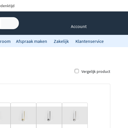
denktijd
Account
room
Afspraak maken
Zakelijk
Klantenservice
Vergelijk product