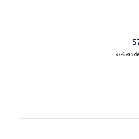
5
97% van de 