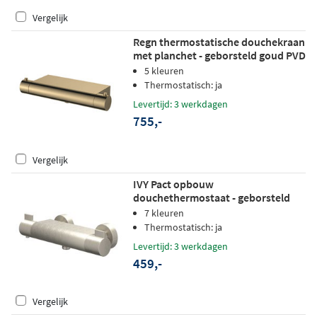
Vergelijk
Regn thermostatische douchekraan
met planchet - geborsteld goud PVD
5 kleuren
Thermostatisch: ja
Levertijd: 3 werkdagen
755,-
Vergelijk
IVY Pact opbouw
douchethermostaat - geborsteld
nickel PVD
7 kleuren
Thermostatisch: ja
Levertijd: 3 werkdagen
459,-
Vergelijk