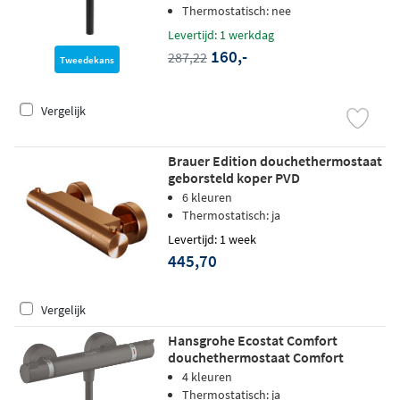
Thermostatisch: nee
Levertijd: 1 werkdag
160,-
287,22
Tweedekans
Vergelijk
Brauer Edition douchethermostaat
geborsteld koper PVD
6 kleuren
Thermostatisch: ja
Levertijd: 1 week
445,70
Vergelijk
Hansgrohe Ecostat Comfort
douchethermostaat Comfort
opbouw Brushed Black Chrome
4 kleuren
Thermostatisch: ja