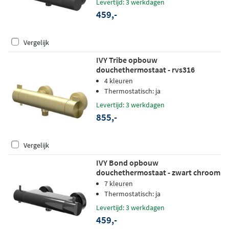
Levertijd: 3 werkdagen
459,-
Vergelijk
IVY Tribe opbouw
douchethermostaat - rvs316
geborsteld mat goud PVD
4 kleuren
Thermostatisch: ja
Levertijd: 3 werkdagen
855,-
Vergelijk
IVY Bond opbouw
douchethermostaat - zwart chroom
PVD
7 kleuren
Thermostatisch: ja
Levertijd: 3 werkdagen
459,-