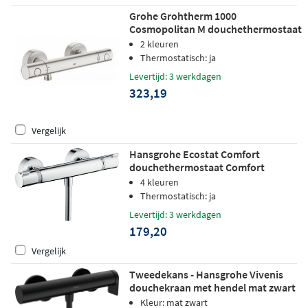
Grohe Grohtherm 1000
Cosmopolitan M douchethermostaat
supersteel
2 kleuren
Thermostatisch: ja
Levertijd: 3 werkdagen
323,19
Vergelijk
Hansgrohe Ecostat Comfort
douchethermostaat Comfort
opbouw chroom
4 kleuren
Thermostatisch: ja
Levertijd: 3 werkdagen
179,20
Vergelijk
Tweedekans - Hansgrohe Vivenis
douchekraan met hendel mat zwart
Kleur: mat zwart