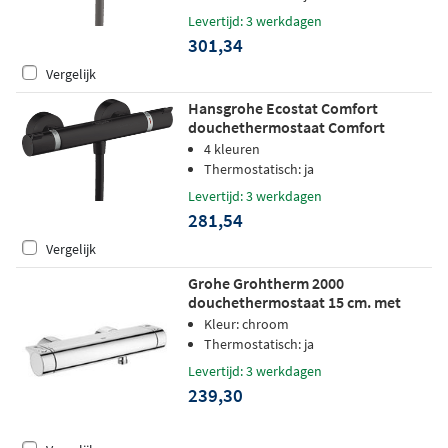
Levertijd: 3 werkdagen
301,34
Vergelijk
Hansgrohe Ecostat Comfort
douchethermostaat Comfort
opbouw mat zwart
4 kleuren
Thermostatisch: ja
Levertijd: 3 werkdagen
281,54
Vergelijk
Grohe Grohtherm 2000
douchethermostaat 15 cm. met
koppelingen chroom
Kleur: chroom
Thermostatisch: ja
Levertijd: 3 werkdagen
239,30