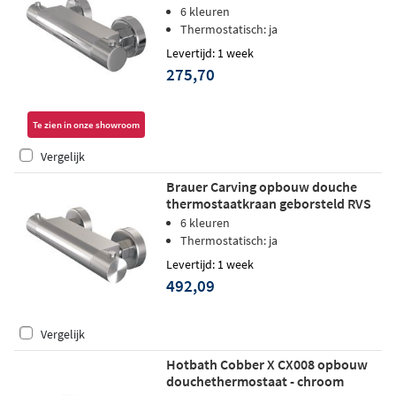
6 kleuren
Thermostatisch: ja
Levertijd: 1 week
275,70
Te zien in onze showroom
Vergelijk
Brauer Carving opbouw douche
thermostaatkraan geborsteld RVS
PVD
6 kleuren
Thermostatisch: ja
Levertijd: 1 week
492,09
Vergelijk
Hotbath Cobber X CX008 opbouw
douchethermostaat - chroom