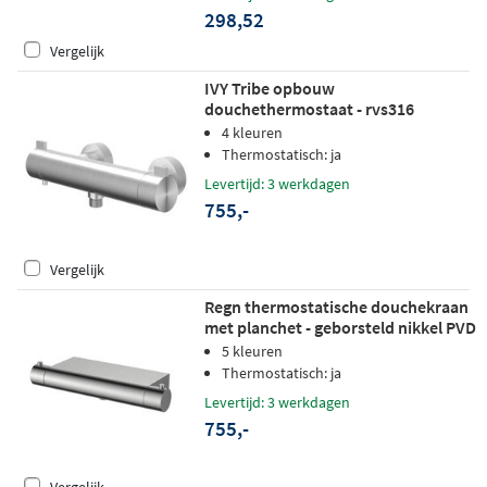
298,52
Vergelijk
IVY Tribe opbouw
douchethermostaat - rvs316
geborsteld
4 kleuren
Thermostatisch: ja
Levertijd: 3 werkdagen
755,-
Vergelijk
Regn thermostatische douchekraan
met planchet - geborsteld nikkel PVD
5 kleuren
Thermostatisch: ja
Levertijd: 3 werkdagen
755,-