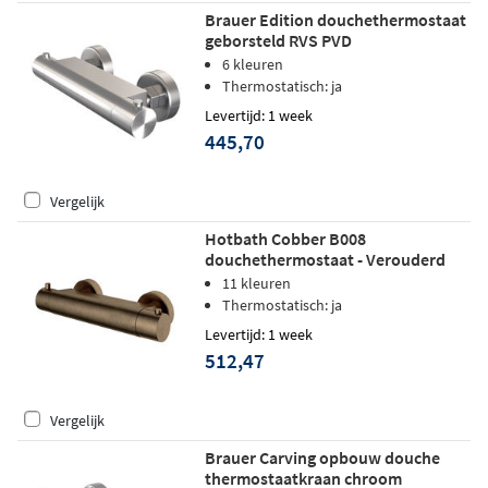
Brauer Edition douchethermostaat
geborsteld RVS PVD
6 kleuren
Thermostatisch: ja
Levertijd: 1 week
445,70
Vergelijk
Hotbath Cobber B008
douchethermostaat - Verouderd
messing
11 kleuren
Thermostatisch: ja
Levertijd: 1 week
512,47
Vergelijk
Brauer Carving opbouw douche
thermostaatkraan chroom