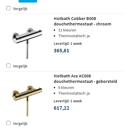
Vergelijk
Hotbath Cobber B008
douchethermostaat - chroom
11 kleuren
Thermostatisch: ja
Levertijd: 1 week
365,61
Vergelijk
Hotbath Ace AC008
douchethermostaat - geborsteld
messing pvd
6 kleuren
Thermostatisch: ja
Levertijd: 1 week
617,22
Vergelijk