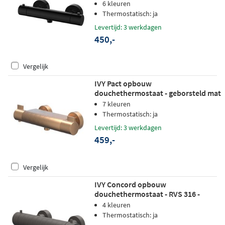
6 kleuren
Thermostatisch: ja
Levertijd: 3 werkdagen
450,-
Vergelijk
IVY Pact opbouw
douchethermostaat - geborsteld mat
koper PVD
7 kleuren
Thermostatisch: ja
Levertijd: 3 werkdagen
459,-
Vergelijk
IVY Concord opbouw
douchethermostaat - RVS 316 -
geborsteld carbon black PVD
4 kleuren
Thermostatisch: ja