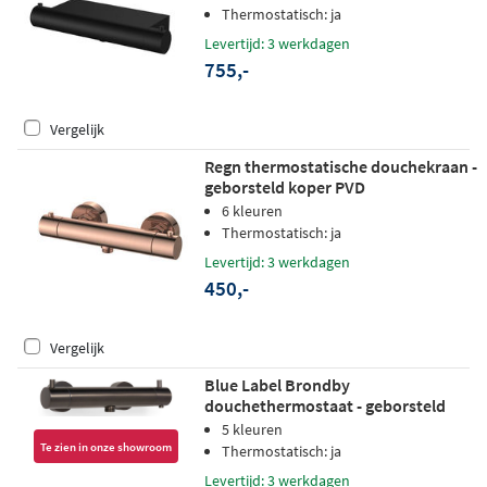
Thermostatisch: ja
Levertijd: 3 werkdagen
755,-
Vergelijk
Regn thermostatische douchekraan -
geborsteld koper PVD
6 kleuren
Thermostatisch: ja
Levertijd: 3 werkdagen
450,-
Vergelijk
Blue Label Brondby
douchethermostaat - geborsteld
gunmetal PVD
5 kleuren
Te zien in onze showroom
Thermostatisch: ja
Levertijd: 3 werkdagen