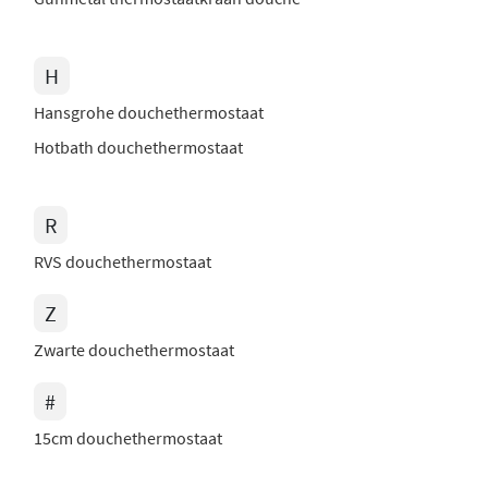
H
Hansgrohe douchethermostaat
Hotbath douchethermostaat
R
RVS douchethermostaat
Z
Zwarte douchethermostaat
#
15cm douchethermostaat