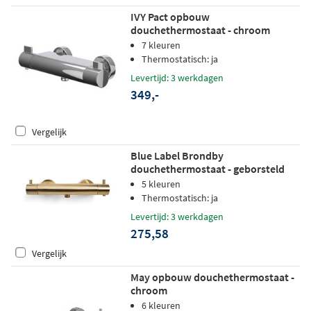
IVY Pact opbouw
douchethermostaat - chroom
7 kleuren
Thermostatisch: ja
Levertijd: 3 werkdagen
349,-
Vergelijk
Blue Label Brondby
douchethermostaat - geborsteld
goud PVD
5 kleuren
Thermostatisch: ja
Levertijd: 3 werkdagen
275,58
Vergelijk
May opbouw douchethermostaat -
chroom
6 kleuren