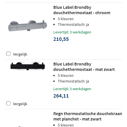
Blue Label Brondby
douchethermostaat - chroom
5 kleuren
Thermostatisch: ja
Levertijd: 3 werkdagen
210,55
Vergelijk
Blue Label Brondby
douchethermostaat - mat zwart
5 kleuren
Thermostatisch: ja
Levertijd: 3 werkdagen
264,11
Vergelijk
Regn thermostatische douchekraan
met planchet - mat zwart
5 kleuren