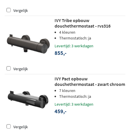
Vergelijk
IVY Tribe opbouw
douchethermostaat - rvs316
geborsteld carbon black PVD
4 kleuren
Thermostatisch: ja
Levertijd: 3 werkdagen
855,-
Vergelijk
IVY Pact opbouw
douchethermostaat - zwart chroom
PVD
7 kleuren
Thermostatisch: ja
Levertijd: 3 werkdagen
459,-
Vergelijk