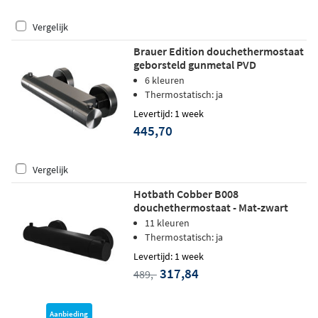
Vergelijk
Brauer Edition douchethermostaat
geborsteld gunmetal PVD
6 kleuren
Thermostatisch: ja
Levertijd: 1 week
445,70
Vergelijk
Hotbath Cobber B008
douchethermostaat - Mat-zwart
11 kleuren
Thermostatisch: ja
Levertijd: 1 week
317,84
489,-
Aanbieding