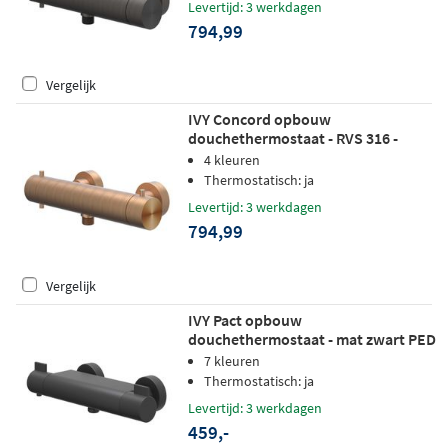
Levertijd: 3 werkdagen
794,99
Vergelijk
IVY Concord opbouw
douchethermostaat - RVS 316 -
geborsteld mat koper PVD
4 kleuren
Thermostatisch: ja
Levertijd: 3 werkdagen
794,99
Vergelijk
IVY Pact opbouw
douchethermostaat - mat zwart PED
7 kleuren
Thermostatisch: ja
Levertijd: 3 werkdagen
459,-