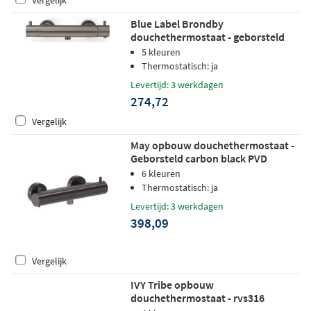
Vergelijk
Blue Label Brondby
douchethermostaat - geborsteld
nikkel PVD
5 kleuren
Thermostatisch: ja
Levertijd: 3 werkdagen
274,72
Vergelijk
May opbouw douchethermostaat -
Geborsteld carbon black PVD
6 kleuren
Thermostatisch: ja
Levertijd: 3 werkdagen
398,09
Vergelijk
IVY Tribe opbouw
douchethermostaat - rvs316