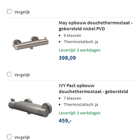
Vergelijk
May opbouw douchethermostaat -
geborsteld nickel PVD
6 kleuren
Thermostatisch: ja
Levertijd: 3 werkdagen
398,09
Vergelijk
IVY Pact opbouw
douchethermostaat - geborsteld
metal black PVD
7 kleuren
Thermostatisch: ja
Levertijd: 3 werkdagen
459,-
Vergelijk