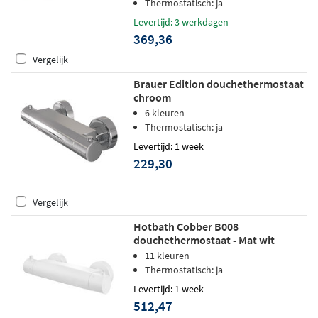
Thermostatisch: ja
Levertijd: 3 werkdagen
369,36
Vergelijk
Brauer Edition douchethermostaat
chroom
6 kleuren
Thermostatisch: ja
Levertijd: 1 week
229,30
Vergelijk
Hotbath Cobber B008
douchethermostaat - Mat wit
11 kleuren
Thermostatisch: ja
Levertijd: 1 week
512,47