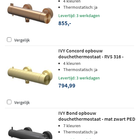
geborsteld mat koper PVD
4 kleuren
Thermostatisch: ja
Levertijd: 3 werkdagen
855,-
Vergelijk
IVY Concord opbouw
douchethermostaat - RVS 316 -
geborsteld mat goud PVD
4 kleuren
Thermostatisch: ja
Levertijd: 3 werkdagen
794,99
Vergelijk
IVY Bond opbouw
douchethermostaat - mat zwart PED
7 kleuren
Thermostatisch: ja