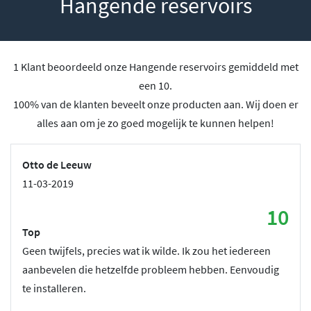
Hangende reservoirs
1 Klant beoordeeld onze Hangende reservoirs gemiddeld met
een 10.
100% van de klanten beveelt onze producten aan. Wij doen er
alles aan om je zo goed mogelijk te kunnen helpen!
Otto de Leeuw
11-03-2019
10
Top
Geen twijfels, precies wat ik wilde. Ik zou het iedereen
aanbevelen die hetzelfde probleem hebben. Eenvoudig
te installeren.