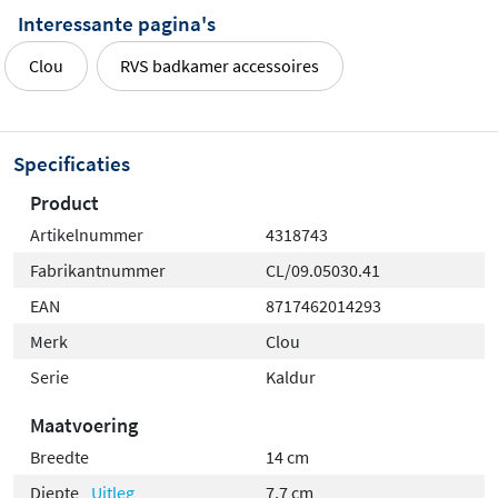
Interessante pagina's
Clou
RVS badkamer accessoires
Specificaties
Product
Artikelnummer
4318743
Fabrikantnummer
CL/09.05030.41
EAN
8717462014293
Merk
Clou
Serie
Kaldur
Maatvoering
Breedte
14 cm
Diepte
Uitleg
7,7 cm