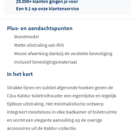
25.000+ klanten gingen je voor
Een 9.1 op onze klantenservice
Plus- en aandachtspunten
Offertes
ophalen...
Wandmodel
Matte uitstraling van RVS
Mooie afwerking dankzij de verdekte bevestiging
Inclusief bevestigingsmateriaal
In het kort
Strakke lijnen en subtiel afgeronde hoeken geven de
Clou Kaldur toiletrolhouder een eigentijdse en tegelijk
tijdloze uitstraling. Het minimalistische ontwerp
integreert moeiteloos in elke badkamer of toiletruimte
en vormt een elegante aanvulling op de overige
accessoires uit de Kaldur-collectie.