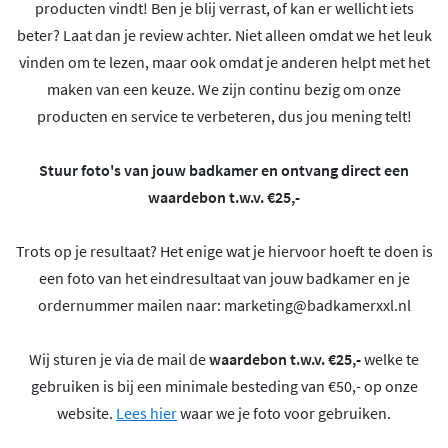
producten vindt! Ben je blij verrast, of kan er wellicht iets
beter? Laat dan je review achter. Niet alleen omdat we het leuk
vinden om te lezen, maar ook omdat je anderen helpt met het
maken van een keuze. We zijn continu bezig om onze
producten en service te verbeteren, dus jou mening telt!
Stuur foto's van jouw badkamer en ontvang direct een
waardebon t.w.v. €25,-
Trots op je resultaat? Het enige wat je hiervoor hoeft te doen is
een foto van het eindresultaat van jouw badkamer en je
ordernummer mailen naar:
marketing@badkamerxxl.nl
Wij sturen je via de mail de
waardebon t.w.v. €25,-
welke te
gebruiken is bij een minimale besteding van €50,- op onze
website.
Lees hier
waar we je foto voor gebruiken.