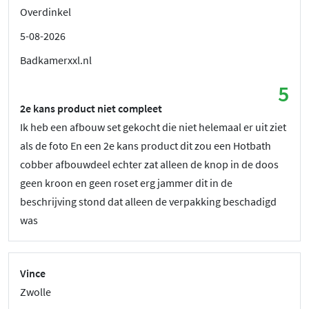
Overdinkel
5-08-2026
Badkamerxxl.nl
5
2e kans product niet compleet
Ik heb een afbouw set gekocht die niet helemaal er uit ziet
als de foto En een 2e kans product dit zou een Hotbath
cobber afbouwdeel echter zat alleen de knop in de doos
geen kroon en geen roset erg jammer dit in de
beschrijving stond dat alleen de verpakking beschadigd
was
Vince
Zwolle