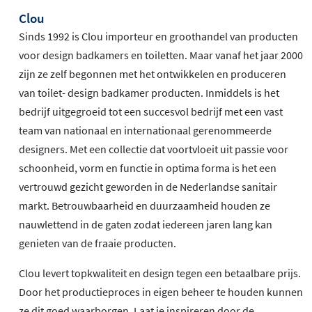
Clou
Sinds 1992 is Clou importeur en groothandel van producten
voor design badkamers en toiletten. Maar vanaf het jaar 2000
zijn ze zelf begonnen met het ontwikkelen en produceren
van toilet- design badkamer producten. Inmiddels is het
bedrijf uitgegroeid tot een succesvol bedrijf met een vast
team van nationaal en internationaal gerenommeerde
designers. Met een collectie dat voortvloeit uit passie voor
schoonheid, vorm en functie in optima forma is het een
vertrouwd gezicht geworden in de Nederlandse sanitair
markt. Betrouwbaarheid en duurzaamheid houden ze
nauwlettend in de gaten zodat iedereen jaren lang kan
genieten van de fraaie producten.
Clou levert topkwaliteit en design tegen een betaalbare prijs.
Door het productieproces in eigen beheer te houden kunnen
ze dit goed waarborgen. Laat je inspireren door de