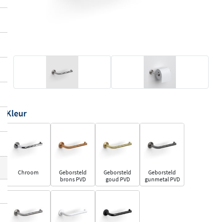
Kleur
Chroom
Geborsteld
Geborsteld
Geborsteld
brons PVD
goud PVD
gunmetal PVD