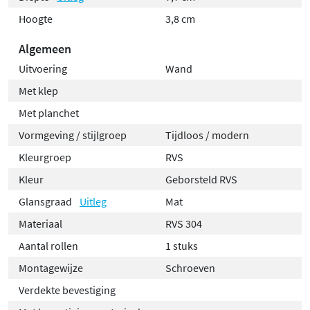
Hoogte
3,8 cm
Algemeen
Uitvoering
Wand
Met klep
Met planchet
Vormgeving / stijlgroep
Tijdloos / modern
Kleurgroep
RVS
Kleur
Geborsteld RVS
Glansgraad
Uitleg
Mat
Materiaal
RVS 304
Aantal rollen
1 stuks
Montagewijze
Schroeven
Verdekte bevestiging