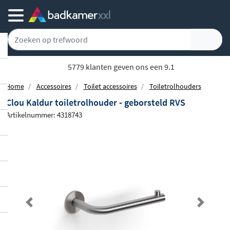
5779 klanten geven ons een 9.1
Home
Accessoires
Toilet accessoires
Toiletrolhouders
Clou Kaldur toiletrolhouder - geborsteld RVS
Artikelnummer: 4318743
Previous
Next