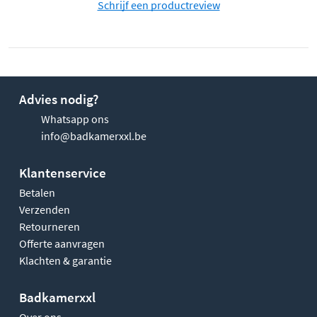
Schrijf een productreview
Advies nodig?
Whatsapp ons
info@badkamerxxl.be
Klantenservice
Betalen
Verzenden
Retourneren
Offerte aanvragen
Klachten & garantie
Badkamerxxl
Over ons