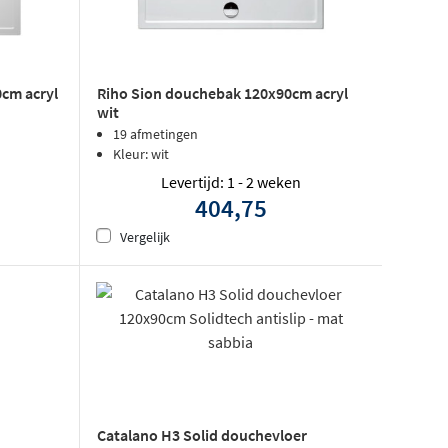
Riho Sion douchebak 120x90cm acryl
cm acryl
wit
19 afmetingen
Kleur: wit
Levertijd: 1 - 2 weken
404,75
Vergelijk
Catalano H3 Solid douchevloer