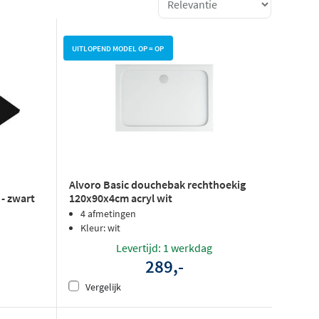
UITLOPEND MODEL OP = OP
Alvoro Basic douchebak rechthoekig
- zwart
120x90x4cm acryl wit
4 afmetingen
Kleur: wit
Levertijd: 1 werkdag
289,-
Vergelijk