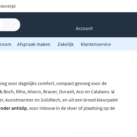
denktijd
Account
room
Afspraak maken
Zakelijk
Klantenservice
oeg voor dagelijks comfort, compact genoeg voor de
 Boch, Riho, Alvoro, Brauer, Duravit, Aco en Catalano.
U
r, kunstmarmer en Solidtech, en uit een breed kleurpalet
nder antislip
, voor inbouw in de vloer of plaatsing op de