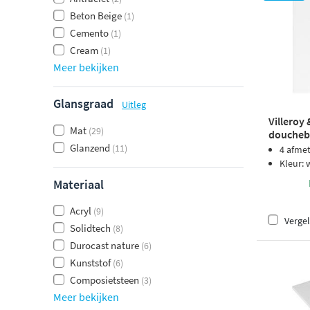
Beton Beige
(1)
Cemento
(1)
Cream
(1)
Meer bekijken
Glansgraad
Uitleg
Villeroy
Mat
(29)
doucheba
Glanzend
(11)
4 afme
Kleur: 
Materiaal
Acryl
(9)
Vergel
Solidtech
(8)
Durocast nature
(6)
Kunststof
(6)
Composietsteen
(3)
Meer bekijken