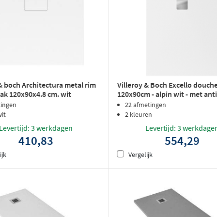
 & boch Architectura metal rim
Villeroy & Boch Excello douch
k 120x90x4.8 cm. wit
120x90cm - alpin wit - met anti
tingen
22 afmetingen
wit
2 kleuren
Levertijd: 3 werkdagen
Levertijd: 3 werkdage
410,83
554,29
ijk
Vergelijk