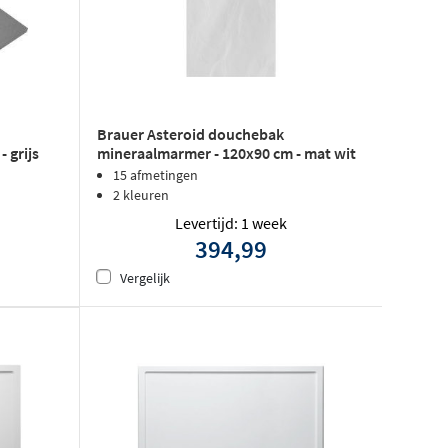
Brauer Asteroid douchebak
 grijs
mineraalmarmer - 120x90 cm - mat wit
15 afmetingen
2 kleuren
Levertijd: 1 week
394,99
Vergelijk