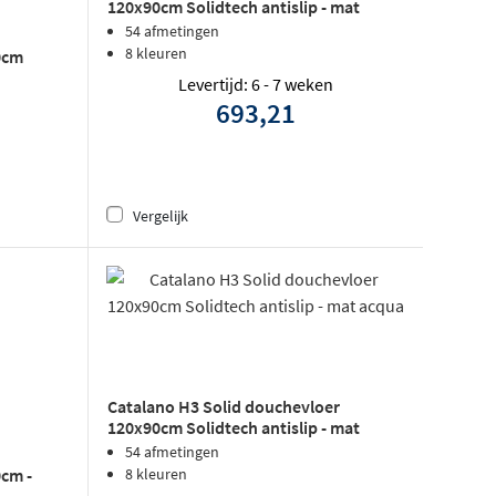
120x90cm Solidtech antislip - mat
sabbia
54 afmetingen
8 kleuren
0cm
Levertijd: 6 - 7 weken
693,21
Vergelijk
Catalano H3 Solid douchevloer
120x90cm Solidtech antislip - mat
acqua
54 afmetingen
0cm -
8 kleuren