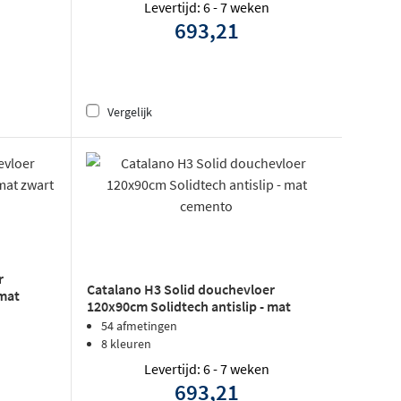
Levertijd: 6 - 7 weken
693,21
Vergelijk
r
Catalano H3 Solid douchevloer
 mat
120x90cm Solidtech antislip - mat
cemento
54 afmetingen
8 kleuren
Levertijd: 6 - 7 weken
693,21