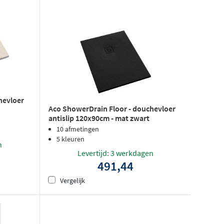
hevloer
Aco ShowerDrain Floor - douchevloer
antislip 120x90cm - mat zwart
10 afmetingen
5 kleuren
n
Levertijd: 3 werkdagen
491,44
Vergelijk