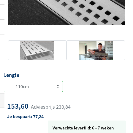
Lengte
153,60
Adviesprijs
230,84
Je bespaart:
77,24
Verwachte levertijd: 6 - 7 weken