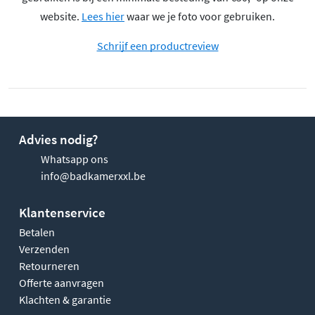
website.
Lees hier
waar we je foto voor gebruiken.
Schrijf een productreview
Advies nodig?
Whatsapp ons
info@badkamerxxl.be
Klantenservice
Betalen
Verzenden
Retourneren
Offerte aanvragen
Klachten & garantie