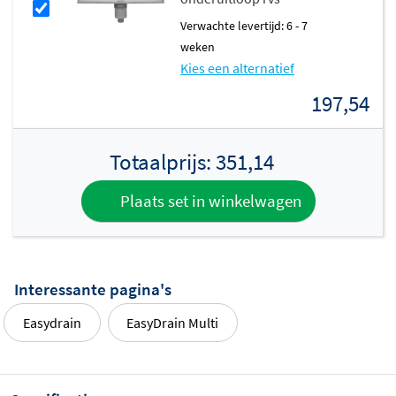
Verwachte levertijd: 6 - 7
weken
Kies een alternatief
197,54
Totaalprijs:
351,14
Plaats set in winkelwagen
Interessante pagina's
Easydrain
EasyDrain Multi