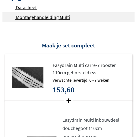
Datasheet
Montagehandleiding Multi
Maak je set compleet
Easydrain Multi carre-7 rooster
110cm geborsteld rvs
Verwachte levertijd: 6 - 7 weken
153,60
Easydrain Multi inbouwdeel
douchegoot 110cm
onderuitloop rvs