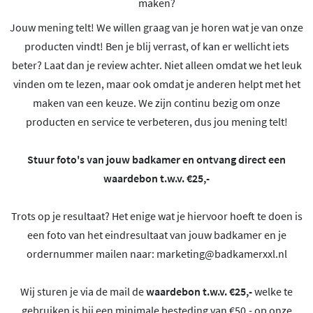
maken?
Jouw mening telt! We willen graag van je horen wat je van onze
producten vindt! Ben je blij verrast, of kan er wellicht iets
beter? Laat dan je review achter. Niet alleen omdat we het leuk
vinden om te lezen, maar ook omdat je anderen helpt met het
maken van een keuze. We zijn continu bezig om onze
producten en service te verbeteren, dus jou mening telt!
Stuur foto's van jouw badkamer en ontvang direct een
waardebon t.w.v. €25,-
Trots op je resultaat? Het enige wat je hiervoor hoeft te doen is
een foto van het eindresultaat van jouw badkamer en je
ordernummer mailen naar:
marketing@badkamerxxl.nl
Wij sturen je via de mail de
waardebon t.w.v. €25,-
welke te
gebruiken is bij een minimale besteding van €50,- op onze