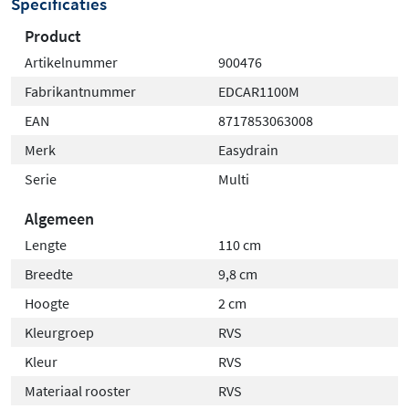
Specificaties
Product
Artikelnummer
900476
Fabrikantnummer
EDCAR1100M
EAN
8717853063008
Merk
Easydrain
Serie
Multi
Algemeen
Lengte
110 cm
Breedte
9,8 cm
Hoogte
2 cm
Kleurgroep
RVS
Kleur
RVS
Materiaal rooster
RVS