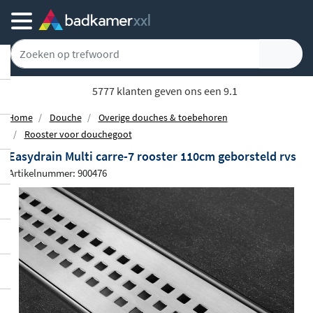
5777 klanten geven ons een 9.1
Home
Douche
Overige douches & toebehoren
Rooster voor douchegoot
Easydrain Multi carre-7 rooster 110cm geborsteld rvs
Artikelnummer: 900476