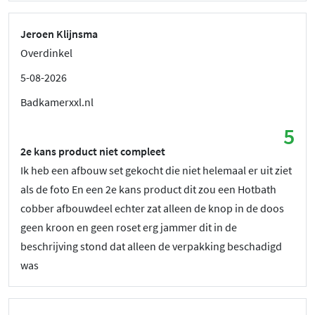
Jeroen Klijnsma
Overdinkel
5-08-2026
Badkamerxxl.nl
5
2e kans product niet compleet
Ik heb een afbouw set gekocht die niet helemaal er uit ziet
als de foto En een 2e kans product dit zou een Hotbath
cobber afbouwdeel echter zat alleen de knop in de doos
geen kroon en geen roset erg jammer dit in de
beschrijving stond dat alleen de verpakking beschadigd
was