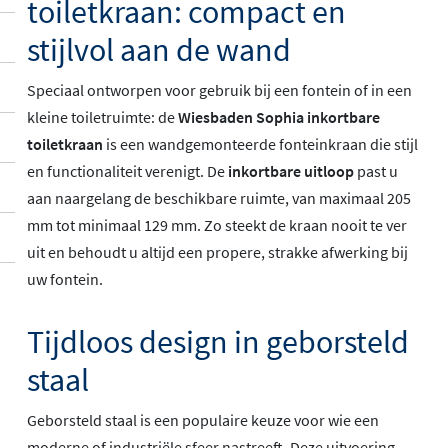
toiletkraan: compact en
stijlvol aan de wand
Speciaal ontworpen voor gebruik bij een fontein of in een
kleine toiletruimte: de
Wiesbaden Sophia inkortbare
toiletkraan
is een wandgemonteerde fonteinkraan die stijl
en functionaliteit verenigt. De
inkortbare uitloop
past u
aan naargelang de beschikbare ruimte, van maximaal 205
mm tot minimaal 129 mm. Zo steekt de kraan nooit te ver
uit en behoudt u altijd een propere, strakke afwerking bij
uw fontein.
Tijdloos design in geborsteld
staal
Geborsteld staal is een populaire keuze voor wie een
moderne of industriële sfeer nastreeft. Deze uitvoering